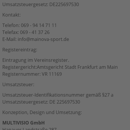
Umsatzsteuergesetz: DE225697530
Kontakt:
Telefon: 069 - 94 14 71 11
Telefax: 069 - 41 37 26
E-Mail: info@mainova-sport.de
Registereintrag:
Eintragung im Vereinsregister.
Registergericht:Amtsgericht Stadt Frankfurt am Main
Registernummer: VR 11169
Umsatzsteuer:
Umsatzsteuer-Identifikationsnummer gemäß §27 a
Umsatzsteuergesetz: DE 225697530
Konzeption, Design und Umsetzung:
MULTIVISIO GmbH
Hanauer Landstraße 287