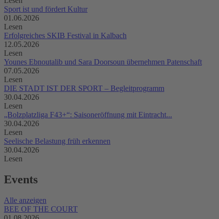
Lesen
Sport ist und fördert Kultur
01.06.2026
Lesen
Erfolgreiches SKIB Festival in Kalbach
12.05.2026
Lesen
Younes Ebnoutalib und Sara Doorsoun übernehmen Patenschaft
07.05.2026
Lesen
DIE STADT IST DER SPORT – Begleitprogramm
30.04.2026
Lesen
„Bolzplatzliga F43+“: Saisoneröffnung mit Eintracht...
30.04.2026
Lesen
Seelische Belastung früh erkennen
30.04.2026
Lesen
Events
Alle anzeigen
BEE OF THE COURT
01.08.2026