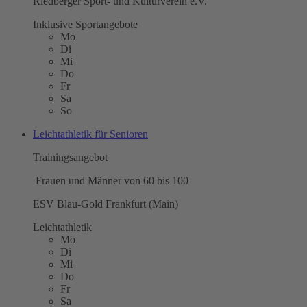
Riedberger Sport- und Kulturverein e.V.
Inklusive Sportangebote
Mo
Di
Mi
Do
Fr
Sa
So
Leichtathletik für Senioren
Trainingsangebot
Frauen und Männer von 60 bis 100
ESV Blau-Gold Frankfurt (Main)
Leichtathletik
Mo
Di
Mi
Do
Fr
Sa