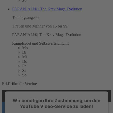
So
PARANJALI® | The Krav Maga Evolution
Trainingsangebot
Frauen und Männer von 15 bis 99
PARANJALI®| The Krav Maga Evolution
Kampfsport und Selbstverteidigung
Mo
Di
Mi
Do
Fr
Sa
So
Erklärfilm für Vereine
Wir benötigen Ihre Zustimmung, um den
YouTube Video-Service zu laden!