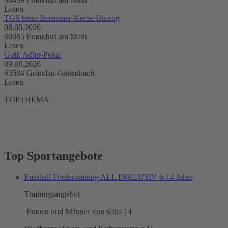
Lesen
TGS beim Bernemer-Kerbe Umzug
08.08.2026
60385 Frankfurt am Main
Lesen
Golf: Adler-Pokal
09.08.2026
63584 Gründau-Gettenbach
Lesen
TOPTHEMA
Top Sportangebote
Fussball Fördertraining ALL INKLUSIV 6-14 Jahre
Trainingsangebot
Frauen und Männer von 6 bis 14