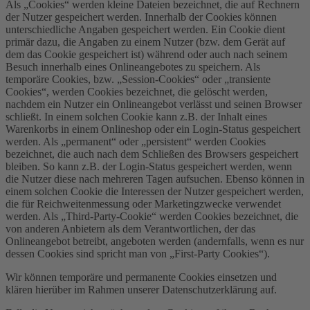
Als „Cookies“ werden kleine Dateien bezeichnet, die auf Rechnern
der Nutzer gespeichert werden. Innerhalb der Cookies können
unterschiedliche Angaben gespeichert werden. Ein Cookie dient
primär dazu, die Angaben zu einem Nutzer (bzw. dem Gerät auf
dem das Cookie gespeichert ist) während oder auch nach seinem
Besuch innerhalb eines Onlineangebotes zu speichern. Als
temporäre Cookies, bzw. „Session-Cookies“ oder „transiente
Cookies“, werden Cookies bezeichnet, die gelöscht werden,
nachdem ein Nutzer ein Onlineangebot verlässt und seinen Browser
schließt. In einem solchen Cookie kann z.B. der Inhalt eines
Warenkorbs in einem Onlineshop oder ein Login-Status gespeichert
werden. Als „permanent“ oder „persistent“ werden Cookies
bezeichnet, die auch nach dem Schließen des Browsers gespeichert
bleiben. So kann z.B. der Login-Status gespeichert werden, wenn
die Nutzer diese nach mehreren Tagen aufsuchen. Ebenso können in
einem solchen Cookie die Interessen der Nutzer gespeichert werden,
die für Reichweitenmessung oder Marketingzwecke verwendet
werden. Als „Third-Party-Cookie“ werden Cookies bezeichnet, die
von anderen Anbietern als dem Verantwortlichen, der das
Onlineangebot betreibt, angeboten werden (andernfalls, wenn es nur
dessen Cookies sind spricht man von „First-Party Cookies“).
Wir können temporäre und permanente Cookies einsetzen und
klären hierüber im Rahmen unserer Datenschutzerklärung auf.