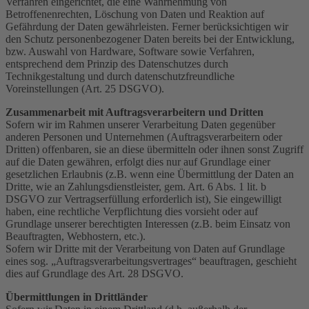
Verfahren eingerichtet, die eine Wahrnehmung von
Betroffenenrechten, Löschung von Daten und Reaktion auf
Gefährdung der Daten gewährleisten. Ferner berücksichtigen wir
den Schutz personenbezogener Daten bereits bei der Entwicklung,
bzw. Auswahl von Hardware, Software sowie Verfahren,
entsprechend dem Prinzip des Datenschutzes durch
Technikgestaltung und durch datenschutzfreundliche
Voreinstellungen (Art. 25 DSGVO).
Zusammenarbeit mit Auftragsverarbeitern und Dritten
Sofern wir im Rahmen unserer Verarbeitung Daten gegenüber
anderen Personen und Unternehmen (Auftragsverarbeitern oder
Dritten) offenbaren, sie an diese übermitteln oder ihnen sonst Zugriff
auf die Daten gewähren, erfolgt dies nur auf Grundlage einer
gesetzlichen Erlaubnis (z.B. wenn eine Übermittlung der Daten an
Dritte, wie an Zahlungsdienstleister, gem. Art. 6 Abs. 1 lit. b
DSGVO zur Vertragserfüllung erforderlich ist), Sie eingewilligt
haben, eine rechtliche Verpflichtung dies vorsieht oder auf
Grundlage unserer berechtigten Interessen (z.B. beim Einsatz von
Beauftragten, Webhostern, etc.).
Sofern wir Dritte mit der Verarbeitung von Daten auf Grundlage
eines sog. „Auftragsverarbeitungsvertrages“ beauftragen, geschieht
dies auf Grundlage des Art. 28 DSGVO.
Übermittlungen in Drittländer