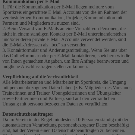
Kommunikation per E-Mail
1. Für die Kommunikation per E-Mail liegen mehrere vom
Sportkreis eingerichtete E-Mail-Accounts vor, die im Rahmen der
vereinsinternen Kommunikation, Projekte, Kommunikation mit
Partnern und Mitgliedern zu nutzen sind.
2. Beim Versand von E-Mails an eine Vielzahl von Personen, die
nicht in einem ständigen Kontakt per E-Mail untereinanderstehen
und/oder deren private E-Mail-Accounts verwendet werden, sind
die E-Mail-Adressen als „bcc“ zu versenden.
3. Kontaktformular und Änderungsmitteilung. Wenn Sie uns über
das Onlineformular oder per E-Mail kontaktieren, speichern wir die
von Ihnen gemachten Angaben, um Ihre Anfrage beantworten und
mögliche Anschlussfragen stellen zu können.
Verpflichtung auf die Vertraulichkeit
Alle Mitarbeiterinnen und Mitarbeiter im Sportkreis, die Umgang
mit personenbezogenen Daten haben (z.B. Mitglieder des Vorstands,
Trainerinnen und Trainer, Übungsleiterinnen und Übungsleiter
sowie Partnerinnen und Partner), sind auf den vertraulichen
Umgang mit personenbezogenen Daten zu verpflichten.
Datenschutzbeauftragter
Da im Verein in der Regel mindestens 10 Personen ständig mit der
automatisierten Verarbeitung personenbezogener Daten beschäftigt
sind, hat der Verein einen Datenschutzbeauftragten zu benennen.