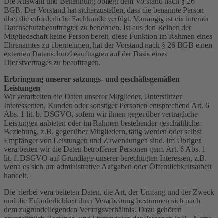
Die Auswahl und Benennung obliegt dem Vorstand nach § 26
BGB. Der Vorstand hat sicherzustellen, dass die benannte Person
über die erforderliche Fachkunde verfügt. Vorrangig ist ein interner
Datenschutzbeauftragter zu benennen. Ist aus den Reihen der
Mitgliedschaft keine Person bereit, diese Funktion im Rahmen eines
Ehrenamtes zu übernehmen, hat der Vorstand nach § 26 BGB einen
externen Datenschutzbeauftragten auf der Basis eines
Dienstvertrages zu beauftragen.
Erbringung unserer satzungs- und geschäftsgemäßen
Leistungen
Wir verarbeiten die Daten unserer Mitglieder, Unterstützer,
Interessenten, Kunden oder sonstiger Personen entsprechend Art. 6
Abs. 1 lit. b. DSGVO, sofern wir ihnen gegenüber vertragliche
Leistungen anbieten oder im Rahmen bestehender geschäftlicher
Beziehung, z.B. gegenüber Mitgliedern, tätig werden oder selbst
Empfänger von Leistungen und Zuwendungen sind. Im Übrigen
verarbeiten wir die Daten betroffener Personen gem. Art. 6 Abs. 1
lit. f. DSGVO auf Grundlage unserer berechtigten Interessen, z.B.
wenn es sich um administrative Aufgaben oder Öffentlichkeitsarbeit
handelt.
Die hierbei verarbeiteten Daten, die Art, der Umfang und der Zweck
und die Erforderlichkeit ihrer Verarbeitung bestimmen sich nach
dem zugrundeliegenden Vertragsverhältnis. Dazu gehören