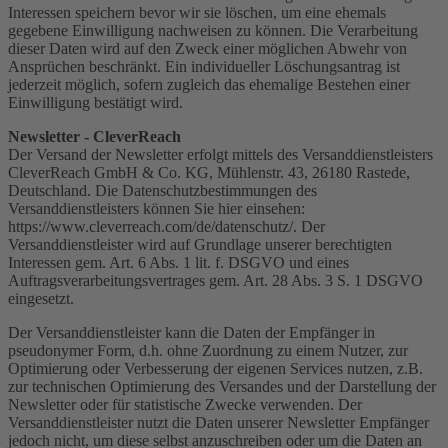
Interessen speichern bevor wir sie löschen, um eine ehemals
gegebene Einwilligung nachweisen zu können. Die Verarbeitung
dieser Daten wird auf den Zweck einer möglichen Abwehr von
Ansprüchen beschränkt. Ein individueller Löschungsantrag ist
jederzeit möglich, sofern zugleich das ehemalige Bestehen einer
Einwilligung bestätigt wird.
Newsletter - CleverReach
Der Versand der Newsletter erfolgt mittels des Versanddienstleisters
CleverReach GmbH & Co. KG, Mühlenstr. 43, 26180 Rastede,
Deutschland. Die Datenschutzbestimmungen des
Versanddienstleisters können Sie hier einsehen:
https://www.cleverreach.com/de/datenschutz/. Der
Versanddienstleister wird auf Grundlage unserer berechtigten
Interessen gem. Art. 6 Abs. 1 lit. f. DSGVO und eines
Auftragsverarbeitungsvertrages gem. Art. 28 Abs. 3 S. 1 DSGVO
eingesetzt.
Der Versanddienstleister kann die Daten der Empfänger in
pseudonymer Form, d.h. ohne Zuordnung zu einem Nutzer, zur
Optimierung oder Verbesserung der eigenen Services nutzen, z.B.
zur technischen Optimierung des Versandes und der Darstellung der
Newsletter oder für statistische Zwecke verwenden. Der
Versanddienstleister nutzt die Daten unserer Newsletter Empfänger
jedoch nicht, um diese selbst anzuschreiben oder um die Daten an