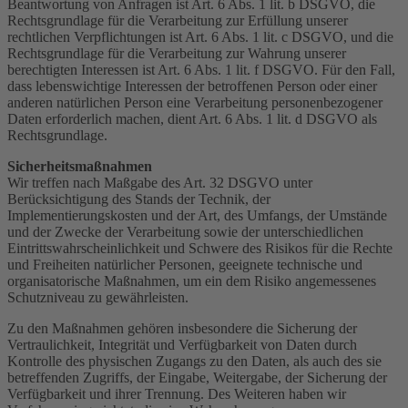
Beantwortung von Anfragen ist Art. 6 Abs. 1 lit. b DSGVO, die
Rechtsgrundlage für die Verarbeitung zur Erfüllung unserer
rechtlichen Verpflichtungen ist Art. 6 Abs. 1 lit. c DSGVO, und die
Rechtsgrundlage für die Verarbeitung zur Wahrung unserer
berechtigten Interessen ist Art. 6 Abs. 1 lit. f DSGVO. Für den Fall,
dass lebenswichtige Interessen der betroffenen Person oder einer
anderen natürlichen Person eine Verarbeitung personenbezogener
Daten erforderlich machen, dient Art. 6 Abs. 1 lit. d DSGVO als
Rechtsgrundlage.
Sicherheitsmaßnahmen
Wir treffen nach Maßgabe des Art. 32 DSGVO unter
Berücksichtigung des Stands der Technik, der
Implementierungskosten und der Art, des Umfangs, der Umstände
und der Zwecke der Verarbeitung sowie der unterschiedlichen
Eintrittswahrscheinlichkeit und Schwere des Risikos für die Rechte
und Freiheiten natürlicher Personen, geeignete technische und
organisatorische Maßnahmen, um ein dem Risiko angemessenes
Schutzniveau zu gewährleisten.
Zu den Maßnahmen gehören insbesondere die Sicherung der
Vertraulichkeit, Integrität und Verfügbarkeit von Daten durch
Kontrolle des physischen Zugangs zu den Daten, als auch des sie
betreffenden Zugriffs, der Eingabe, Weitergabe, der Sicherung der
Verfügbarkeit und ihrer Trennung. Des Weiteren haben wir