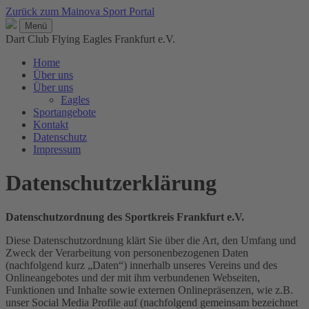
Zurück zum Mainova Sport Portal
Menü
Dart Club Flying Eagles Frankfurt e.V.
Home
Über uns
Über uns
Eagles
Sportangebote
Kontakt
Datenschutz
Impressum
Datenschutzerklärung
Datenschutzordnung des Sportkreis Frankfurt e.V.
Diese Datenschutzordnung klärt Sie über die Art, den Umfang und
Zweck der Verarbeitung von personenbezogenen Daten
(nachfolgend kurz „Daten“) innerhalb unseres Vereins und des
Onlineangebotes und der mit ihm verbundenen Webseiten,
Funktionen und Inhalte sowie externen Onlinepräsenzen, wie z.B.
unser Social Media Profile auf (nachfolgend gemeinsam bezeichnet