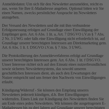
Anmeldedaten: Um sich für den Newsletter anzumelden, reicht es
aus, wenn Sie Ihre E-Mailadresse angeben. Optional bitten wir Sie
einen Namen, zwecks persönlicher Ansprache im Newsletters
anzugeben.
Der Versand des Newsletters und die mit ihm verbundene
Erfolgsmessung erfolgen auf Grundlage einer Einwilligung der
Empfänger gem. Art. 6 Abs. 1 lit. a, Art. 7 DSGVO i.V.m § 7 Abs.
2 Nr. 3 UWG oder falls eine Einwilligung nicht erforderlich ist, auf
Grundlage unserer berechtigten Interessen am Direktmarketing gem.
Art. 6 Abs. 1 lt. f. DSGVO i.V.m. § 7 Abs. 3 UWG.
Die Protokollierung des Anmeldeverfahrens erfolgt auf Grundlage
unserer berechtigten Interessen gem. Art. 6 Abs. 1 lit. f DSGVO.
Unser Interesse richtet sich auf den Einsatz eines nutzerfreundlichen
sowie sicheren Newslettersystems, das sowohl unseren
geschäftlichen Interessen dient, als auch den Erwartungen der
Nutzer entspricht und uns ferner den Nachweis von Einwilligungen
erlaubt.
Kündigung/Widerruf - Sie können den Empfang unseres
Newsletters jederzeit kündigen, d.h. Ihre Einwilligungen
widerrufen. Einen Link zur Kündigung des Newsletters finden Sie
am Ende eines jeden Newsletters. Wir können die ausgetragenen E-
Mailadressen bis zu drei Jahren auf Grundlage unserer berechtigten