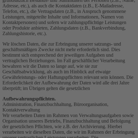
grundsätzlich Bestands- und Stammdaten der Personen (z.B., Name,
Adresse, etc.), als auch die Kontaktdaten (z.B., E-Mailadresse,
Telefon, etc.), die Vertragsdaten (z.B., in Anspruch genommene
Leistungen, mitgeteilte Inhalte und Informationen, Namen von
Kontaktpersonen) und sofern wir zahlungspflichtige Leistungen
oder Produkte anbieten, Zahlungsdaten (z.B., Bankverbindung,
Zahlungshistorie, etc.).
Wir löschen Daten, die zur Erbringung unserer satzungs- und
geschäftsmäßigen Zwecke nicht mehr erforderlich sind. Dies
bestimmt sich entsprechend der jeweiligen Aufgaben und
vertraglichen Beziehungen. Im Fall geschäftlicher Verarbeitung
bewahren wir die Daten so lange auf, wie sie zur
Geschäftsabwicklung, als auch im Hinblick auf etwaige
Gewährleistungs- oder Haftungspflichten relevant sein können. Die
Erforderlichkeit der Aufbewahrung der Daten wird alle drei Jahre
überprüft; im Übrigen gelten die gesetzlichen
Aufbewahrungspflichten.
Administration, Finanzbuchhaltung, Büroorganisation,
Kontaktverwaltung
Wir verarbeiten Daten im Rahmen von Verwaltungsaufgaben sowie
Organisation unseres Betriebs, Finanzbuchhaltung und Befolgung
der gesetzlichen Pflichten, wie z.B. der Archivierung. Hierbei
verarbeiten wir dieselben Daten, die wir im Rahmen der Erbringung
unserer vertraglichen Leistungen verarbeiten. Die