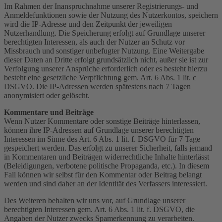
Im Rahmen der Inanspruchnahme unserer Registrierungs- und
Anmeldefunktionen sowie der Nutzung des Nutzerkontos, speichern
wird die IP-Adresse und den Zeitpunkt der jeweiligen
Nutzerhandlung. Die Speicherung erfolgt auf Grundlage unserer
berechtigten Interessen, als auch der Nutzer an Schutz vor
Missbrauch und sonstiger unbefugter Nutzung. Eine Weitergabe
dieser Daten an Dritte erfolgt grundsätzlich nicht, außer sie ist zur
Verfolgung unserer Ansprüche erforderlich oder es besteht hierzu
besteht eine gesetzliche Verpflichtung gem. Art. 6 Abs. 1 lit. c
DSGVO. Die IP-Adressen werden spätestens nach 7 Tagen
anonymisiert oder gelöscht.
Kommentare und Beiträge
Wenn Nutzer Kommentare oder sonstige Beiträge hinterlassen,
können ihre IP-Adressen auf Grundlage unserer berechtigten
Interessen im Sinne des Art. 6 Abs. 1 lit. f. DSGVO für 7 Tage
gespeichert werden. Das erfolgt zu unserer Sicherheit, falls jemand
in Kommentaren und Beiträgen widerrechtliche Inhalte hinterlässt
(Beleidigungen, verbotene politische Propaganda, etc.). In diesem
Fall können wir selbst für den Kommentar oder Beitrag belangt
werden und sind daher an der Identität des Verfassers interessiert.
Des Weiteren behalten wir uns vor, auf Grundlage unserer
berechtigten Interessen gem. Art. 6 Abs. 1 lit. f. DSGVO, die
Angaben der Nutzer zwecks Spamerkennung zu verarbeiten.