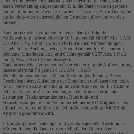
andere und gesetzlich zulässige Zwecke erforderlich sind, wird
deren Verarbeitung eingeschränkt. D.h. die Daten werden gesperrt
und nicht für andere Zwecke verarbeitet. Das gilt z.B. für Daten, die
aus handels- oder steuerrechtlichen Gründen aufbewahrt werden
müssen.
Nach gesetzlichen Vorgaben in Deutschland, erfolgt die
Aufbewahrung insbesondere für 10 Jahre gemäß §§ 147 Abs. 1 AO,
257 Abs. 1 Nr. 1 und 4, Abs. 4 HGB (Bücher, Aufzeichnungen,
Lageberichte, Buchungsbelege, Handelsbücher, für Besteuerung
relevanter Unterlagen, etc.) und 6 Jahre gemäß § 257 Abs. 1 Nr. 2
und 3, Abs. 4 HGB (Handelsbriefe).
Nach gesetzlichen Vorgaben in Österreich erfolgt die Aufbewahrung
insbesondere für 7 J gemäß § 132 Abs. 1 BAO
(Buchhaltungsunterlagen, Belege/Rechnungen, Konten, Belege,
Geschäftspapiere, Aufstellung der Einnahmen und Ausgaben, etc.),
für 22 Jahre im Zusammenhang mit Grundstücken und für 10 Jahre
bei Unterlagen im Zusammenhang mit elektronisch erbrachten
Leistungen, Telekommunikations-, Rundfunk- und
Fernsehleistungen, die an Nichtunternehmer in EU-Mitgliedstaaten
erbracht werden und für die der Mini-One-Stop-Shop (MOSS) in
Anspruch genommen wird.
Erbringung unserer satzungs- und geschäftsgemäßen Leistungen
Wir verarbeiten die Daten unserer Mitglieder, Unterstützer,