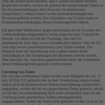
Falls die Nutzer nicht möchten, dass Cookies auf ihrem Rechner
gespeichert werden, werden sie gebeten die entsprechende Option in
den Systemeinstellungen ihres Browsers zu deaktivieren.
Gespeicherte Cookies können in den Systemeinstellungen des
Browsers gelöscht werden. Der Ausschluss von Cookies kann zu
Funktionseinschränkungen dieses Onlineangebotes führen.
Ein genereller Widerspruch gegen den Einsatz der zu Zwecken des
Onlinemarketing eingesetzten Cookies kann bei einer Vielzahl der
Dienste, vor allem im Fall des Trackings, über die US-
amerikanische Seite http://www.aboutads.info/choices/ oder die EU-
Seite http://www.youronlinechoices.com/ erklärt werden. Des
Weiteren kann die Speicherung von Cookies mittels deren
Abschaltung in den Einstellungen des Browsers erreicht werden.
Bitte beachten Sie, dass dann gegebenenfalls nicht alle Funktionen
dieses Onlineangebotes genutzt werden können.
Löschung von Daten
Die von uns verarbeiteten Daten werden nach Maßgabe der Art. 17
und 18 DSGVO gelöscht oder in ihrer Verarbeitung eingeschränkt.
Sofern nicht im Rahmen dieser Datenschutzerklärung ausdrücklich
angegeben, werden die bei uns gespeicherten Daten gelöscht, sobald
sie für ihre Zweckbestimmung nicht mehr erforderlich sind und der
Löschung keine gesetzlichen Aufbewahrungspflichten
entgegenstehen. Sofern die Daten nicht gelöscht werden, weil sie für