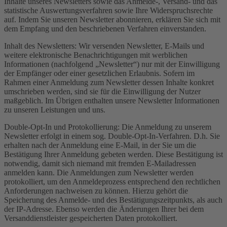
Inhalte unseres Newsletters sowie das Anmelde-, Versand- und das
statistische Auswertungsverfahren sowie Ihre Widerspruchsrechte
auf. Indem Sie unseren Newsletter abonnieren, erklären Sie sich mit
dem Empfang und den beschriebenen Verfahren einverstanden.
Inhalt des Newsletters: Wir versenden Newsletter, E-Mails und
weitere elektronische Benachrichtigungen mit werblichen
Informationen (nachfolgend „Newsletter“) nur mit der Einwilligung
der Empfänger oder einer gesetzlichen Erlaubnis. Sofern im
Rahmen einer Anmeldung zum Newsletter dessen Inhalte konkret
umschrieben werden, sind sie für die Einwilligung der Nutzer
maßgeblich. Im Übrigen enthalten unsere Newsletter Informationen
zu unseren Leistungen und uns.
Double-Opt-In und Protokollierung: Die Anmeldung zu unserem
Newsletter erfolgt in einem sog. Double-Opt-In-Verfahren. D.h. Sie
erhalten nach der Anmeldung eine E-Mail, in der Sie um die
Bestätigung Ihrer Anmeldung gebeten werden. Diese Bestätigung ist
notwendig, damit sich niemand mit fremden E-Mailadressen
anmelden kann. Die Anmeldungen zum Newsletter werden
protokolliert, um den Anmeldeprozess entsprechend den rechtlichen
Anforderungen nachweisen zu können. Hierzu gehört die
Speicherung des Anmelde- und des Bestätigungszeitpunkts, als auch
der IP-Adresse. Ebenso werden die Änderungen Ihrer bei dem
Versanddienstleister gespeicherten Daten protokolliert.