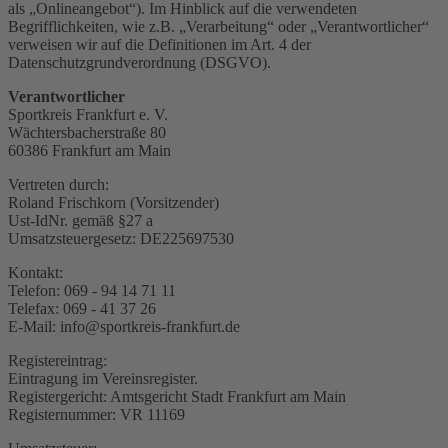
als „Onlineangebot“). Im Hinblick auf die verwendeten
Begrifflichkeiten, wie z.B. „Verarbeitung“ oder „Verantwortlicher“
verweisen wir auf die Definitionen im Art. 4 der
Datenschutzgrundverordnung (DSGVO).
Verantwortlicher
Sportkreis Frankfurt e. V.
Wächtersbacherstraße 80
60386 Frankfurt am Main
Vertreten durch:
Roland Frischkorn (Vorsitzender)
Ust-IdNr. gemäß §27 a
Umsatzsteuergesetz: DE225697530
Kontakt:
Telefon: 069 - 94 14 71 11
Telefax: 069 - 41 37 26
E-Mail: info@sportkreis-frankfurt.de
Registereintrag:
Eintragung im Vereinsregister.
Registergericht: Amtsgericht Stadt Frankfurt am Main
Registernummer: VR 11169