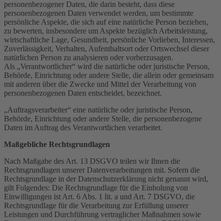
personenbezogener Daten, die darin besteht, dass diese
personenbezogenen Daten verwendet werden, um bestimmte
persönliche Aspekte, die sich auf eine natürliche Person beziehen,
zu bewerten, insbesondere um Aspekte bezüglich Arbeitsleistung,
wirtschaftliche Lage, Gesundheit, persönliche Vorlieben, Interessen,
Zuverlässigkeit, Verhalten, Aufenthaltsort oder Ortswechsel dieser
natürlichen Person zu analysieren oder vorherzusagen.
Als „Verantwortlicher“ wird die natürliche oder juristische Person,
Behörde, Einrichtung oder andere Stelle, die allein oder gemeinsam
mit anderen über die Zwecke und Mittel der Verarbeitung von
personenbezogenen Daten entscheidet, bezeichnet.
„Auftragsverarbeiter“ eine natürliche oder juristische Person,
Behörde, Einrichtung oder andere Stelle, die personenbezogene
Daten im Auftrag des Verantwortlichen verarbeitet.
Maßgebliche Rechtsgrundlagen
Nach Maßgabe des Art. 13 DSGVO teilen wir Ihnen die
Rechtsgrundlagen unserer Datenverarbeitungen mit. Sofern die
Rechtsgrundlage in der Datenschutzerklärung nicht genannt wird,
gilt Folgendes: Die Rechtsgrundlage für die Einholung von
Einwilligungen ist Art. 6 Abs. 1 lit. a und Art. 7 DSGVO, die
Rechtsgrundlage für die Verarbeitung zur Erfüllung unserer
Leistungen und Durchführung vertraglicher Maßnahmen sowie