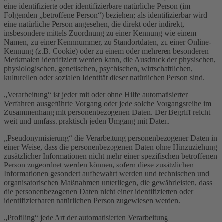
eine identifizierte oder identifizierbare natürliche Person (im
Folgenden „betroffene Person“) beziehen; als identifizierbar wird
eine natürliche Person angesehen, die direkt oder indirekt,
insbesondere mittels Zuordnung zu einer Kennung wie einem
Namen, zu einer Kennnummer, zu Standortdaten, zu einer Online-
Kennung (z.B. Cookie) oder zu einem oder mehreren besonderen
Merkmalen identifiziert werden kann, die Ausdruck der physischen,
physiologischen, genetischen, psychischen, wirtschaftlichen,
kulturellen oder sozialen Identität dieser natürlichen Person sind.
„Verarbeitung“ ist jeder mit oder ohne Hilfe automatisierter
Verfahren ausgeführte Vorgang oder jede solche Vorgangsreihe im
Zusammenhang mit personenbezogenen Daten. Der Begriff reicht
weit und umfasst praktisch jeden Umgang mit Daten.
„Pseudonymisierung“ die Verarbeitung personenbezogener Daten in
einer Weise, dass die personenbezogenen Daten ohne Hinzuziehung
zusätzlicher Informationen nicht mehr einer spezifischen betroffenen
Person zugeordnet werden können, sofern diese zusätzlichen
Informationen gesondert aufbewahrt werden und technischen und
organisatorischen Maßnahmen unterliegen, die gewährleisten, dass
die personenbezogenen Daten nicht einer identifizierten oder
identifizierbaren natürlichen Person zugewiesen werden.
„Profiling“ jede Art der automatisierten Verarbeitung