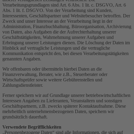
Verarbeitungsgrundlagen sind Art. 6 Abs. 1 lit. c. DSGVO, Art. 6
Abs. 1 lit. f. DSGVO. Von der Verarbeitung sind Kunden,
Interessenten, Geschäftspartner und Websitebesucher betroffen. Der
Zweck und unser Interesse an der Verarbeitung liegt in der
Administration, Finanzbuchhaltung, Büroorganisation, Archivierung
von Daten, also Aufgaben die der Aufrechterhaltung unserer
Geschäftstätigkeiten, Wahrnehmung unserer Aufgaben und
Erbringung unserer Leistungen dienen. Die Löschung der Daten im
Hinblick auf vertragliche Leistungen und die vertragliche
Kommunikation entspricht den, bei diesen Verarbeitungstätigkeiten
genannten Angaben.
Wir offenbaren oder übermitteln hierbei Daten an die
Finanzverwaltung, Berater, wie z.B., Steuerberater oder
Wirtschaftsprüfer sowie weitere Gebührenstellen und
Zahlungsdienstleister.
Ferner speichern wir auf Grundlage unserer betriebswirtschaftlichen
Interessen Angaben zu Lieferanten, Veranstaltern und sonstigen
Geschäftspartnern, z.B. zwecks späterer Kontaktaufnahme. Diese
mehrheitlich unternehmensbezogenen Daten, speichern wir
grundsätzlich dauerhaft.
Verwendete Begrifflichkeiten
„Personenbezogene Daten“ sind alle Informationen, die sich auf