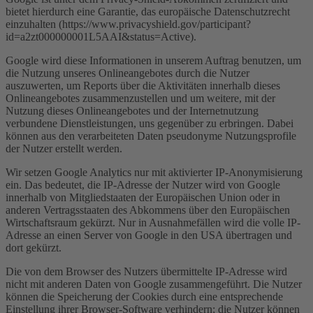
bietet hierdurch eine Garantie, das europäische Datenschutzrecht
einzuhalten (https://www.privacyshield.gov/participant?
id=a2zt000000001L5AAI&status=Active).
Google wird diese Informationen in unserem Auftrag benutzen, um
die Nutzung unseres Onlineangebotes durch die Nutzer
auszuwerten, um Reports über die Aktivitäten innerhalb dieses
Onlineangebotes zusammenzustellen und um weitere, mit der
Nutzung dieses Onlineangebotes und der Internetnutzung
verbundene Dienstleistungen, uns gegenüber zu erbringen. Dabei
können aus den verarbeiteten Daten pseudonyme Nutzungsprofile
der Nutzer erstellt werden.
Wir setzen Google Analytics nur mit aktivierter IP-Anonymisierung
ein. Das bedeutet, die IP-Adresse der Nutzer wird von Google
innerhalb von Mitgliedstaaten der Europäischen Union oder in
anderen Vertragsstaaten des Abkommens über den Europäischen
Wirtschaftsraum gekürzt. Nur in Ausnahmefällen wird die volle IP-
Adresse an einen Server von Google in den USA übertragen und
dort gekürzt.
Die von dem Browser des Nutzers übermittelte IP-Adresse wird
nicht mit anderen Daten von Google zusammengeführt. Die Nutzer
können die Speicherung der Cookies durch eine entsprechende
Einstellung ihrer Browser-Software verhindern; die Nutzer können