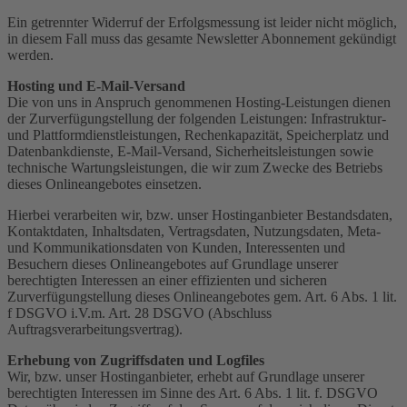
Ein getrennter Widerruf der Erfolgsmessung ist leider nicht möglich,
in diesem Fall muss das gesamte Newsletter Abonnement gekündigt
werden.
Hosting und E-Mail-Versand
Die von uns in Anspruch genommenen Hosting-Leistungen dienen
der Zurverfügungstellung der folgenden Leistungen: Infrastruktur-
und Plattformdienstleistungen, Rechenkapazität, Speicherplatz und
Datenbankdienste, E-Mail-Versand, Sicherheitsleistungen sowie
technische Wartungsleistungen, die wir zum Zwecke des Betriebs
dieses Onlineangebotes einsetzen.
Hierbei verarbeiten wir, bzw. unser Hostinganbieter Bestandsdaten,
Kontaktdaten, Inhaltsdaten, Vertragsdaten, Nutzungsdaten, Meta-
und Kommunikationsdaten von Kunden, Interessenten und
Besuchern dieses Onlineangebotes auf Grundlage unserer
berechtigten Interessen an einer effizienten und sicheren
Zurverfügungstellung dieses Onlineangebotes gem. Art. 6 Abs. 1 lit.
f DSGVO i.V.m. Art. 28 DSGVO (Abschluss
Auftragsverarbeitungsvertrag).
Erhebung von Zugriffsdaten und Logfiles
Wir, bzw. unser Hostinganbieter, erhebt auf Grundlage unserer
berechtigten Interessen im Sinne des Art. 6 Abs. 1 lit. f. DSGVO