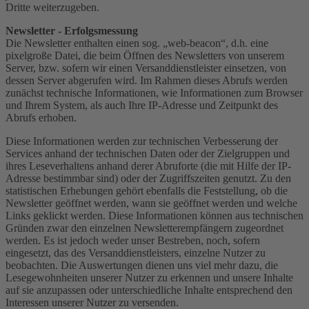
Dritte weiterzugeben.
Newsletter - Erfolgsmessung
Die Newsletter enthalten einen sog. „web-beacon“, d.h. eine
pixelgroße Datei, die beim Öffnen des Newsletters von unserem
Server, bzw. sofern wir einen Versanddienstleister einsetzen, von
dessen Server abgerufen wird. Im Rahmen dieses Abrufs werden
zunächst technische Informationen, wie Informationen zum Browser
und Ihrem System, als auch Ihre IP-Adresse und Zeitpunkt des
Abrufs erhoben.
Diese Informationen werden zur technischen Verbesserung der
Services anhand der technischen Daten oder der Zielgruppen und
ihres Leseverhaltens anhand derer Abruforte (die mit Hilfe der IP-
Adresse bestimmbar sind) oder der Zugriffszeiten genutzt. Zu den
statistischen Erhebungen gehört ebenfalls die Feststellung, ob die
Newsletter geöffnet werden, wann sie geöffnet werden und welche
Links geklickt werden. Diese Informationen können aus technischen
Gründen zwar den einzelnen Newsletterempfängern zugeordnet
werden. Es ist jedoch weder unser Bestreben, noch, sofern
eingesetzt, das des Versanddienstleisters, einzelne Nutzer zu
beobachten. Die Auswertungen dienen uns viel mehr dazu, die
Lesegewohnheiten unserer Nutzer zu erkennen und unsere Inhalte
auf sie anzupassen oder unterschiedliche Inhalte entsprechend den
Interessen unserer Nutzer zu versenden.