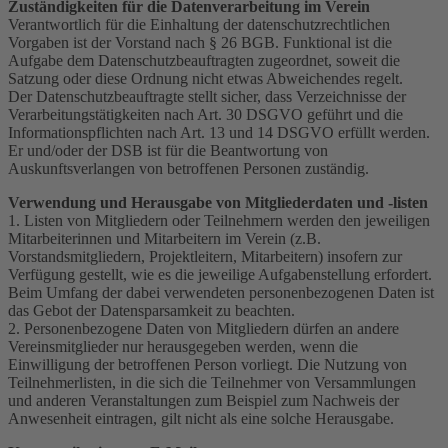
Zuständigkeiten für die Datenverarbeitung im Verein
Verantwortlich für die Einhaltung der datenschutzrechtlichen
Vorgaben ist der Vorstand nach § 26 BGB. Funktional ist die
Aufgabe dem Datenschutzbeauftragten zugeordnet, soweit die
Satzung oder diese Ordnung nicht etwas Abweichendes regelt.
Der Datenschutzbeauftragte stellt sicher, dass Verzeichnisse der
Verarbeitungstätigkeiten nach Art. 30 DSGVO geführt und die
Informationspflichten nach Art. 13 und 14 DSGVO erfüllt werden.
Er und/oder der DSB ist für die Beantwortung von
Auskunftsverlangen von betroffenen Personen zuständig.
Verwendung und Herausgabe von Mitgliederdaten und -listen
1. Listen von Mitgliedern oder Teilnehmern werden den jeweiligen
Mitarbeiterinnen und Mitarbeitern im Verein (z.B.
Vorstandsmitgliedern, Projektleitern, Mitarbeitern) insofern zur
Verfügung gestellt, wie es die jeweilige Aufgabenstellung erfordert.
Beim Umfang der dabei verwendeten personenbezogenen Daten ist
das Gebot der Datensparsamkeit zu beachten.
2. Personenbezogene Daten von Mitgliedern dürfen an andere
Vereinsmitglieder nur herausgegeben werden, wenn die
Einwilligung der betroffenen Person vorliegt. Die Nutzung von
Teilnehmerlisten, in die sich die Teilnehmer von Versammlungen
und anderen Veranstaltungen zum Beispiel zum Nachweis der
Anwesenheit eintragen, gilt nicht als eine solche Herausgabe.