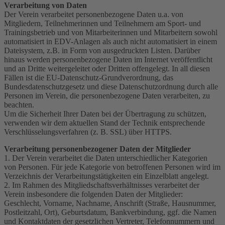
Verarbeitung von Daten
Der Verein verarbeitet personenbezogene Daten u.a. von
Mitgliedern, Teilnehmerinnen und Teilnehmern am Sport- und
Trainingsbetrieb und von Mitarbeiterinnen und Mitarbeitern sowohl
automatisiert in EDV-Anlagen als auch nicht automatisiert in einem
Dateisystem, z.B. in Form von ausgedruckten Listen. Darüber
hinaus werden personenbezogene Daten im Internet veröffentlicht
und an Dritte weitergeleitet oder Dritten offengelegt. In all diesen
Fällen ist die EU-Datenschutz-Grundverordnung, das
Bundesdatenschutzgesetz und diese Datenschutzordnung durch alle
Personen im Verein, die personenbezogene Daten verarbeiten, zu
beachten.
Um die Sicherheit Ihrer Daten bei der Übertragung zu schützen,
verwenden wir dem aktuellen Stand der Technik entsprechende
Verschlüsselungsverfahren (z. B. SSL) über HTTPS.
Verarbeitung personenbezogener Daten der Mitglieder
1. Der Verein verarbeitet die Daten unterschiedlicher Kategorien
von Personen. Für jede Kategorie von betroffenen Personen wird im
Verzeichnis der Verarbeitungstätigkeiten ein Einzelblatt angelegt.
2. Im Rahmen des Mitgliedschaftsverhältnisses verarbeitet der
Verein insbesondere die folgenden Daten der Mitglieder:
Geschlecht, Vorname, Nachname, Anschrift (Straße, Hausnummer,
Postleitzahl, Ort), Geburtsdatum, Bankverbindung, ggf. die Namen
und Kontaktdaten der gesetzlichen Vertreter, Telefonnummern und