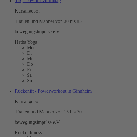
Yoga 50+ am Vormittag
Kursangebot
Frauen und Männer von 30 bis 85
bewegungsimpulse e.V.
Hatha Yoga
Mo
Di
Mi
Do
Fr
Sa
So
Rückenfit - Powerworkout in Ginnheim
Kursangebot
Frauen und Männer von 15 bis 70
bewegungsimpulse e.V.
Rückenfitness