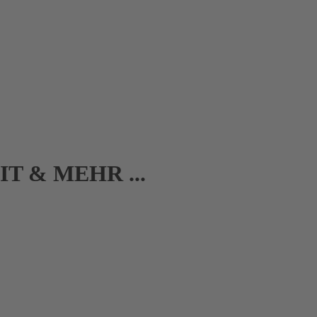
T & MEHR ...