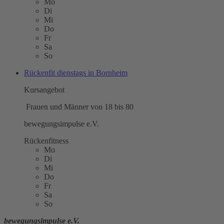
Mo
Di
Mi
Do
Fr
Sa
So
Rückenfit dienstags in Bornheim
Kursangebot
Frauen und Männer von 18 bis 80
bewegungsimpulse e.V.
Rückenfitness
Mo
Di
Mi
Do
Fr
Sa
So
bewegungsimpulse e.V.