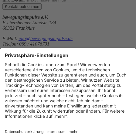
Kontakt aufnehmen
bewegungsimpulse e.V.
Eschersheimer Landstr. 134
60322 Frankfurt
E-Mail:
info@bewegungsimpulse.de
Telefon: 069 / 41076731
bewegungsimpulse e.V.
Eschersheimer Landstr. 134
60322 Frankfurt
E-Mail:
info@bewegungsimpulse.de
Telefon: 069 / 41076731
Website:
http://www.bewegungsimpulse.de
Sitemap
Kontakt
Kontakt
Kontakt