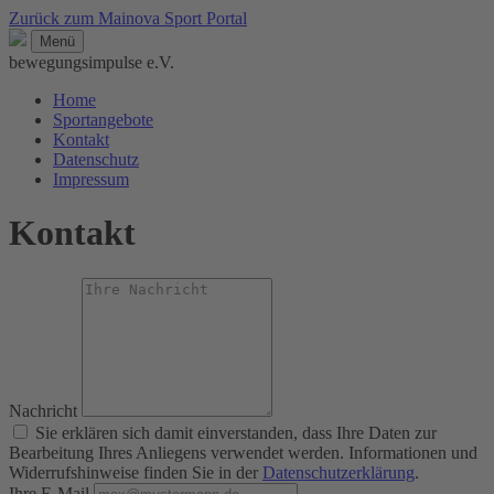
Zurück zum Mainova Sport Portal
Menü
bewegungsimpulse e.V.
Home
Sportangebote
Kontakt
Datenschutz
Impressum
Kontakt
Nachricht
Sie erklären sich damit einverstanden, dass Ihre Daten zur
Bearbeitung Ihres Anliegens verwendet werden. Informationen und
Widerrufshinweise finden Sie in der
Datenschutzerklärung
.
Ihre E-Mail