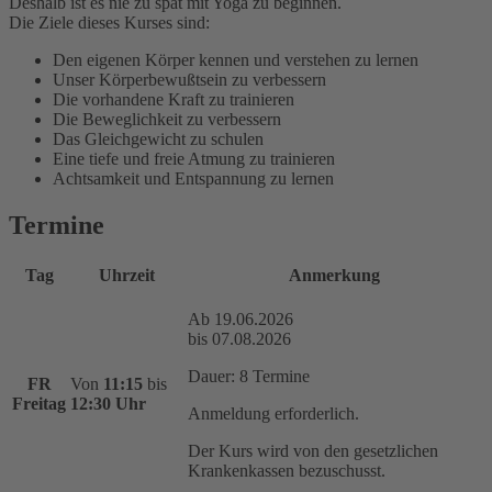
Deshalb ist es nie zu spät mit Yoga zu beginnen.
Die Ziele dieses Kurses sind:
Den eigenen Körper kennen und verstehen zu lernen
Unser Körperbewußtsein zu verbessern
Die vorhandene Kraft zu trainieren
Die Beweglichkeit zu verbessern
Das Gleichgewicht zu schulen
Eine tiefe und freie Atmung zu trainieren
Achtsamkeit und Entspannung zu lernen
Termine
Tag
Uhrzeit
Anmerkung
Ab 19.06.2026
bis 07.08.2026
Dauer: 8 Termine
FR
Von
11:15
bis
Freitag
12:30 Uhr
Anmeldung erforderlich.
Der Kurs wird von den gesetzlichen
Krankenkassen bezuschusst.