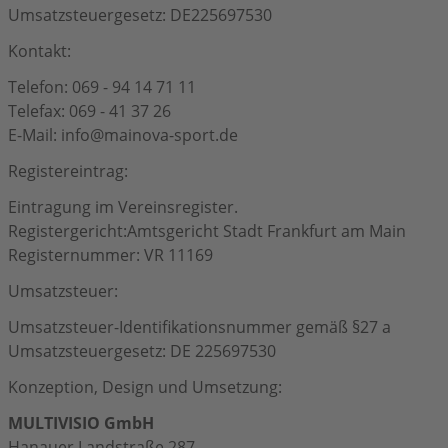
Umsatzsteuergesetz: DE225697530
Kontakt:
Telefon: 069 - 94 14 71 11
Telefax: 069 - 41 37 26
E-Mail: info@mainova-sport.de
Registereintrag:
Eintragung im Vereinsregister.
Registergericht:Amtsgericht Stadt Frankfurt am Main
Registernummer: VR 11169
Umsatzsteuer:
Umsatzsteuer-Identifikationsnummer gemäß §27 a
Umsatzsteuergesetz: DE 225697530
Konzeption, Design und Umsetzung:
MULTIVISIO GmbH
Hanauer Landstraße 287