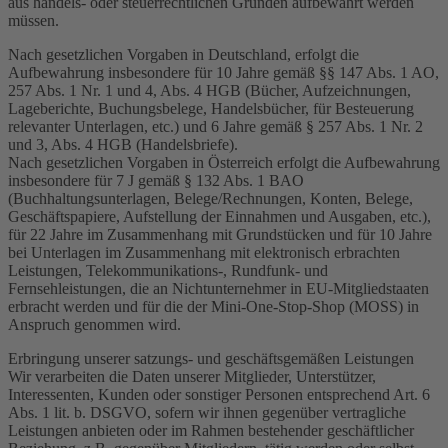
aus handels- oder steuerrechtlichen Gründen aufbewahrt werden
müssen.
Nach gesetzlichen Vorgaben in Deutschland, erfolgt die
Aufbewahrung insbesondere für 10 Jahre gemäß §§ 147 Abs. 1 AO,
257 Abs. 1 Nr. 1 und 4, Abs. 4 HGB (Bücher, Aufzeichnungen,
Lageberichte, Buchungsbelege, Handelsbücher, für Besteuerung
relevanter Unterlagen, etc.) und 6 Jahre gemäß § 257 Abs. 1 Nr. 2
und 3, Abs. 4 HGB (Handelsbriefe).
Nach gesetzlichen Vorgaben in Österreich erfolgt die Aufbewahrung
insbesondere für 7 J gemäß § 132 Abs. 1 BAO
(Buchhaltungsunterlagen, Belege/Rechnungen, Konten, Belege,
Geschäftspapiere, Aufstellung der Einnahmen und Ausgaben, etc.),
für 22 Jahre im Zusammenhang mit Grundstücken und für 10 Jahre
bei Unterlagen im Zusammenhang mit elektronisch erbrachten
Leistungen, Telekommunikations-, Rundfunk- und
Fernsehleistungen, die an Nichtunternehmer in EU-Mitgliedstaaten
erbracht werden und für die der Mini-One-Stop-Shop (MOSS) in
Anspruch genommen wird.
Erbringung unserer satzungs- und geschäftsgemäßen Leistungen
Wir verarbeiten die Daten unserer Mitglieder, Unterstützer,
Interessenten, Kunden oder sonstiger Personen entsprechend Art. 6
Abs. 1 lit. b. DSGVO, sofern wir ihnen gegenüber vertragliche
Leistungen anbieten oder im Rahmen bestehender geschäftlicher