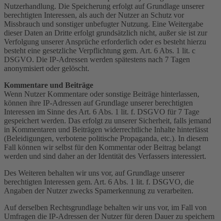
Nutzerhandlung. Die Speicherung erfolgt auf Grundlage unserer
berechtigten Interessen, als auch der Nutzer an Schutz vor
Missbrauch und sonstiger unbefugter Nutzung. Eine Weitergabe
dieser Daten an Dritte erfolgt grundsätzlich nicht, außer sie ist zur
Verfolgung unserer Ansprüche erforderlich oder es besteht hierzu
besteht eine gesetzliche Verpflichtung gem. Art. 6 Abs. 1 lit. c
DSGVO. Die IP-Adressen werden spätestens nach 7 Tagen
anonymisiert oder gelöscht.
Kommentare und Beiträge
Wenn Nutzer Kommentare oder sonstige Beiträge hinterlassen,
können ihre IP-Adressen auf Grundlage unserer berechtigten
Interessen im Sinne des Art. 6 Abs. 1 lit. f. DSGVO für 7 Tage
gespeichert werden. Das erfolgt zu unserer Sicherheit, falls jemand
in Kommentaren und Beiträgen widerrechtliche Inhalte hinterlässt
(Beleidigungen, verbotene politische Propaganda, etc.). In diesem
Fall können wir selbst für den Kommentar oder Beitrag belangt
werden und sind daher an der Identität des Verfassers interessiert.
Des Weiteren behalten wir uns vor, auf Grundlage unserer
berechtigten Interessen gem. Art. 6 Abs. 1 lit. f. DSGVO, die
Angaben der Nutzer zwecks Spamerkennung zu verarbeiten.
Auf derselben Rechtsgrundlage behalten wir uns vor, im Fall von
Umfragen die IP-Adressen der Nutzer für deren Dauer zu speichern