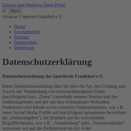
Zurück zum Mainova Sport Portal
Menü
Abracae Capoeira Frankfurt e.V.
Home
Sportangebote
Kontakt
Datenschutz
Impressum
Datenschutzerklärung
Datenschutzordnung des Sportkreis Frankfurt e.V.
Diese Datenschutzordnung klärt Sie über die Art, den Umfang und
Zweck der Verarbeitung von personenbezogenen Daten
(nachfolgend kurz „Daten“) innerhalb unseres Vereins und des
Onlineangebotes und der mit ihm verbundenen Webseiten,
Funktionen und Inhalte sowie externen Onlinepräsenzen, wie z.B.
unser Social Media Profile auf (nachfolgend gemeinsam bezeichnet
als „Onlineangebot“). Im Hinblick auf die verwendeten
Begrifflichkeiten, wie z.B. „Verarbeitung“ oder „Verantwortlicher“
verweisen wir auf die Definitionen im Art. 4 der