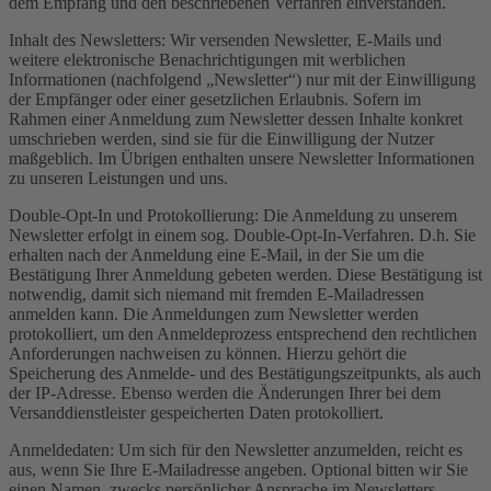
dem Empfang und den beschriebenen Verfahren einverstanden.
Inhalt des Newsletters: Wir versenden Newsletter, E-Mails und
weitere elektronische Benachrichtigungen mit werblichen
Informationen (nachfolgend „Newsletter“) nur mit der Einwilligung
der Empfänger oder einer gesetzlichen Erlaubnis. Sofern im
Rahmen einer Anmeldung zum Newsletter dessen Inhalte konkret
umschrieben werden, sind sie für die Einwilligung der Nutzer
maßgeblich. Im Übrigen enthalten unsere Newsletter Informationen
zu unseren Leistungen und uns.
Double-Opt-In und Protokollierung: Die Anmeldung zu unserem
Newsletter erfolgt in einem sog. Double-Opt-In-Verfahren. D.h. Sie
erhalten nach der Anmeldung eine E-Mail, in der Sie um die
Bestätigung Ihrer Anmeldung gebeten werden. Diese Bestätigung ist
notwendig, damit sich niemand mit fremden E-Mailadressen
anmelden kann. Die Anmeldungen zum Newsletter werden
protokolliert, um den Anmeldeprozess entsprechend den rechtlichen
Anforderungen nachweisen zu können. Hierzu gehört die
Speicherung des Anmelde- und des Bestätigungszeitpunkts, als auch
der IP-Adresse. Ebenso werden die Änderungen Ihrer bei dem
Versanddienstleister gespeicherten Daten protokolliert.
Anmeldedaten: Um sich für den Newsletter anzumelden, reicht es
aus, wenn Sie Ihre E-Mailadresse angeben. Optional bitten wir Sie
einen Namen, zwecks persönlicher Ansprache im Newsletters