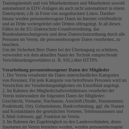
Trainingsbetrieb und von Mitarbeiterinnen und Mitarbeitern sowohl
automatisiert in EDV-Anlagen als auch nicht automatisiert in einem
Dateisystem, z.B. in Form von ausgedruckten Listen. Darüber
hinaus werden personenbezogene Daten im Internet veröffentlicht
und an Dritte weitergeleitet oder Dritten offengelegt. In all diesen
Fällen ist die EU-Datenschutz-Grundverordnung, das
Bundesdatenschutzgesetz und diese Datenschutzordnung durch alle
Personen im Verein, die personenbezogene Daten verarbeiten, zu
beachten.
Um die Sicherheit Ihrer Daten bei der Übertragung zu schützen,
verwenden wir dem aktuellen Stand der Technik entsprechende
Verschlüsselungsverfahren (z. B. SSL) über HTTPS.
Verarbeitung personenbezogener Daten der Mitglieder
1. Der Verein verarbeitet die Daten unterschiedlicher Kategorien
von Personen. Für jede Kategorie von betroffenen Personen wird im
Verzeichnis der Verarbeitungstätigkeiten ein Einzelblatt angelegt.
2. Im Rahmen des Mitgliedschaftsverhältnisses verarbeitet der
Verein insbesondere die folgenden Daten der Mitglieder:
Geschlecht, Vorname, Nachname, Anschrift (Straße, Hausnummer,
Postleitzahl, Ort), Geburtsdatum, Bankverbindung, ggf. die Namen
und Kontaktdaten der gesetzlichen Vertreter, Telefonnummern und
E-Mail-Adressen, ggf. Funktion im Verein.
3. Im Rahmen der Zugehörigkeit zu den Landesverbänden, deren
Sportarten im Verein betrieben werden, werden personenbezogene