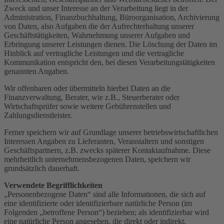
Zweck und unser Interesse an der Verarbeitung liegt in der
Administration, Finanzbuchhaltung, Büroorganisation, Archivierung
von Daten, also Aufgaben die der Aufrechterhaltung unserer
Geschäftstätigkeiten, Wahrnehmung unserer Aufgaben und
Erbringung unserer Leistungen dienen. Die Löschung der Daten im
Hinblick auf vertragliche Leistungen und die vertragliche
Kommunikation entspricht den, bei diesen Verarbeitungstätigkeiten
genannten Angaben.
Wir offenbaren oder übermitteln hierbei Daten an die
Finanzverwaltung, Berater, wie z.B., Steuerberater oder
Wirtschaftsprüfer sowie weitere Gebührenstellen und
Zahlungsdienstleister.
Ferner speichern wir auf Grundlage unserer betriebswirtschaftlichen
Interessen Angaben zu Lieferanten, Veranstaltern und sonstigen
Geschäftspartnern, z.B. zwecks späterer Kontaktaufnahme. Diese
mehrheitlich unternehmensbezogenen Daten, speichern wir
grundsätzlich dauerhaft.
Verwendete Begrifflichkeiten
„Personenbezogene Daten“ sind alle Informationen, die sich auf
eine identifizierte oder identifizierbare natürliche Person (im
Folgenden „betroffene Person“) beziehen; als identifizierbar wird
eine natürliche Person angesehen, die direkt oder indirekt,