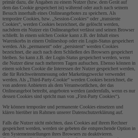
primär dazu, die Angaben zu einem Nutzer (bzw. dem Gerät auf
dem das Cookie gespeichert ist) während oder auch nach seinem
Besuch innerhalb eines Onlineangebotes zu speichern. Als
temporäre Cookies, bzw. „Session-Cookies“ oder „transiente
Cookies“, werden Cookies bezeichnet, die gelöscht werden,
nachdem ein Nutzer ein Onlineangebot verlässt und seinen Browser
schließt. In einem solchen Cookie kann z.B. der Inhalt eines
Warenkorbs in einem Onlineshop oder ein Login-Status gespeichert
werden. Als „permanent“ oder „persistent“ werden Cookies
bezeichnet, die auch nach dem Schließen des Browsers gespeichert
bleiben. So kann z.B. der Login-Status gespeichert werden, wenn
die Nutzer diese nach mehreren Tagen aufsuchen. Ebenso können in
einem solchen Cookie die Interessen der Nutzer gespeichert werden,
die für Reichweitenmessung oder Marketingzwecke verwendet
werden. Als „Third-Party-Cookie“ werden Cookies bezeichnet, die
von anderen Anbietern als dem Verantwortlichen, der das
Onlineangebot betreibt, angeboten werden (andernfalls, wenn es nur
dessen Cookies sind spricht man von „First-Party Cookies“).
Wir können temporäre und permanente Cookies einsetzen und
klären hierüber im Rahmen unserer Datenschutzerklärung auf.
Falls die Nutzer nicht möchten, dass Cookies auf ihrem Rechner
gespeichert werden, werden sie gebeten die entsprechende Option in
den Systemeinstellungen ihres Browsers zu deaktivieren.