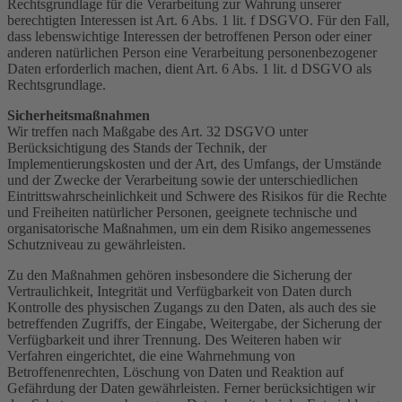
Rechtsgrundlage für die Verarbeitung zur Wahrung unserer
berechtigten Interessen ist Art. 6 Abs. 1 lit. f DSGVO. Für den Fall,
dass lebenswichtige Interessen der betroffenen Person oder einer
anderen natürlichen Person eine Verarbeitung personenbezogener
Daten erforderlich machen, dient Art. 6 Abs. 1 lit. d DSGVO als
Rechtsgrundlage.
Sicherheitsmaßnahmen
Wir treffen nach Maßgabe des Art. 32 DSGVO unter
Berücksichtigung des Stands der Technik, der
Implementierungskosten und der Art, des Umfangs, der Umstände
und der Zwecke der Verarbeitung sowie der unterschiedlichen
Eintrittswahrscheinlichkeit und Schwere des Risikos für die Rechte
und Freiheiten natürlicher Personen, geeignete technische und
organisatorische Maßnahmen, um ein dem Risiko angemessenes
Schutzniveau zu gewährleisten.
Zu den Maßnahmen gehören insbesondere die Sicherung der
Vertraulichkeit, Integrität und Verfügbarkeit von Daten durch
Kontrolle des physischen Zugangs zu den Daten, als auch des sie
betreffenden Zugriffs, der Eingabe, Weitergabe, der Sicherung der
Verfügbarkeit und ihrer Trennung. Des Weiteren haben wir
Verfahren eingerichtet, die eine Wahrnehmung von
Betroffenenrechten, Löschung von Daten und Reaktion auf
Gefährdung der Daten gewährleisten. Ferner berücksichtigen wir