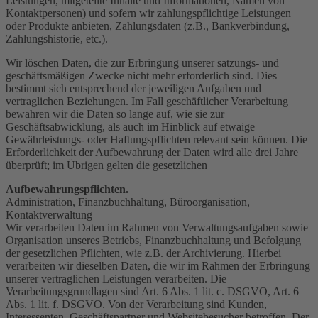
Leistungen, mitgeteilte Inhalte und Informationen, Namen von
Kontaktpersonen) und sofern wir zahlungspflichtige Leistungen
oder Produkte anbieten, Zahlungsdaten (z.B., Bankverbindung,
Zahlungshistorie, etc.).
Wir löschen Daten, die zur Erbringung unserer satzungs- und
geschäftsmäßigen Zwecke nicht mehr erforderlich sind. Dies
bestimmt sich entsprechend der jeweiligen Aufgaben und
vertraglichen Beziehungen. Im Fall geschäftlicher Verarbeitung
bewahren wir die Daten so lange auf, wie sie zur
Geschäftsabwicklung, als auch im Hinblick auf etwaige
Gewährleistungs- oder Haftungspflichten relevant sein können. Die
Erforderlichkeit der Aufbewahrung der Daten wird alle drei Jahre
überprüft; im Übrigen gelten die gesetzlichen
Aufbewahrungspflichten.
Administration, Finanzbuchhaltung, Büroorganisation,
Kontaktverwaltung
Wir verarbeiten Daten im Rahmen von Verwaltungsaufgaben sowie
Organisation unseres Betriebs, Finanzbuchhaltung und Befolgung
der gesetzlichen Pflichten, wie z.B. der Archivierung. Hierbei
verarbeiten wir dieselben Daten, die wir im Rahmen der Erbringung
unserer vertraglichen Leistungen verarbeiten. Die
Verarbeitungsgrundlagen sind Art. 6 Abs. 1 lit. c. DSGVO, Art. 6
Abs. 1 lit. f. DSGVO. Von der Verarbeitung sind Kunden,
Interessenten, Geschäftspartner und Websitebesucher betroffen. Der