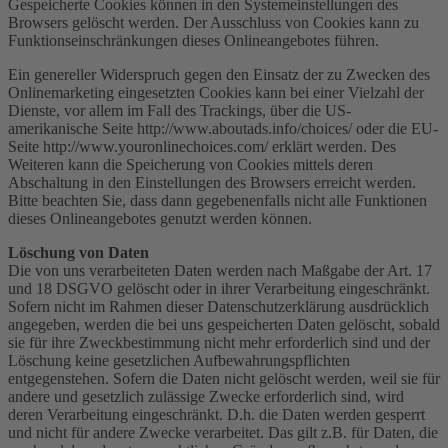
Gespeicherte Cookies können in den Systemeinstellungen des
Browsers gelöscht werden. Der Ausschluss von Cookies kann zu
Funktionseinschränkungen dieses Onlineangebotes führen.
Ein genereller Widerspruch gegen den Einsatz der zu Zwecken des
Onlinemarketing eingesetzten Cookies kann bei einer Vielzahl der
Dienste, vor allem im Fall des Trackings, über die US-
amerikanische Seite http://www.aboutads.info/choices/ oder die EU-
Seite http://www.youronlinechoices.com/ erklärt werden. Des
Weiteren kann die Speicherung von Cookies mittels deren
Abschaltung in den Einstellungen des Browsers erreicht werden.
Bitte beachten Sie, dass dann gegebenenfalls nicht alle Funktionen
dieses Onlineangebotes genutzt werden können.
Löschung von Daten
Die von uns verarbeiteten Daten werden nach Maßgabe der Art. 17
und 18 DSGVO gelöscht oder in ihrer Verarbeitung eingeschränkt.
Sofern nicht im Rahmen dieser Datenschutzerklärung ausdrücklich
angegeben, werden die bei uns gespeicherten Daten gelöscht, sobald
sie für ihre Zweckbestimmung nicht mehr erforderlich sind und der
Löschung keine gesetzlichen Aufbewahrungspflichten
entgegenstehen. Sofern die Daten nicht gelöscht werden, weil sie für
andere und gesetzlich zulässige Zwecke erforderlich sind, wird
deren Verarbeitung eingeschränkt. D.h. die Daten werden gesperrt
und nicht für andere Zwecke verarbeitet. Das gilt z.B. für Daten, die