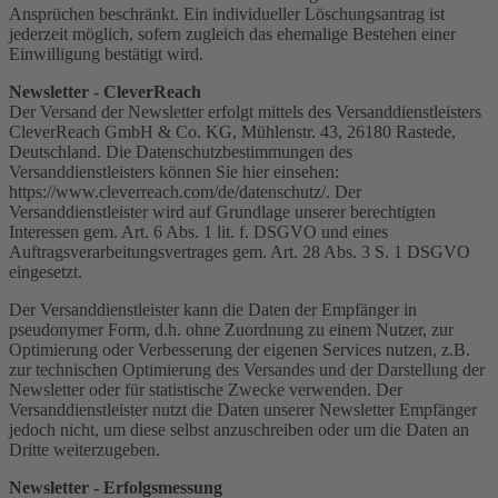
Ansprüchen beschränkt. Ein individueller Löschungsantrag ist
jederzeit möglich, sofern zugleich das ehemalige Bestehen einer
Einwilligung bestätigt wird.
Newsletter - CleverReach
Der Versand der Newsletter erfolgt mittels des Versanddienstleisters
CleverReach GmbH & Co. KG, Mühlenstr. 43, 26180 Rastede,
Deutschland. Die Datenschutzbestimmungen des
Versanddienstleisters können Sie hier einsehen:
https://www.cleverreach.com/de/datenschutz/. Der
Versanddienstleister wird auf Grundlage unserer berechtigten
Interessen gem. Art. 6 Abs. 1 lit. f. DSGVO und eines
Auftragsverarbeitungsvertrages gem. Art. 28 Abs. 3 S. 1 DSGVO
eingesetzt.
Der Versanddienstleister kann die Daten der Empfänger in
pseudonymer Form, d.h. ohne Zuordnung zu einem Nutzer, zur
Optimierung oder Verbesserung der eigenen Services nutzen, z.B.
zur technischen Optimierung des Versandes und der Darstellung der
Newsletter oder für statistische Zwecke verwenden. Der
Versanddienstleister nutzt die Daten unserer Newsletter Empfänger
jedoch nicht, um diese selbst anzuschreiben oder um die Daten an
Dritte weiterzugeben.
Newsletter - Erfolgsmessung