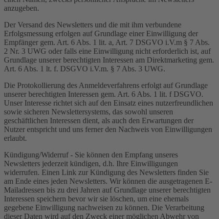
anzugeben.
Der Versand des Newsletters und die mit ihm verbundene
Erfolgsmessung erfolgen auf Grundlage einer Einwilligung der
Empfänger gem. Art. 6 Abs. 1 lit. a, Art. 7 DSGVO i.V.m § 7 Abs.
2 Nr. 3 UWG oder falls eine Einwilligung nicht erforderlich ist, auf
Grundlage unserer berechtigten Interessen am Direktmarketing gem.
Art. 6 Abs. 1 lt. f. DSGVO i.V.m. § 7 Abs. 3 UWG.
Die Protokollierung des Anmeldeverfahrens erfolgt auf Grundlage
unserer berechtigten Interessen gem. Art. 6 Abs. 1 lit. f DSGVO.
Unser Interesse richtet sich auf den Einsatz eines nutzerfreundlichen
sowie sicheren Newslettersystems, das sowohl unseren
geschäftlichen Interessen dient, als auch den Erwartungen der
Nutzer entspricht und uns ferner den Nachweis von Einwilligungen
erlaubt.
Kündigung/Widerruf - Sie können den Empfang unseres
Newsletters jederzeit kündigen, d.h. Ihre Einwilligungen
widerrufen. Einen Link zur Kündigung des Newsletters finden Sie
am Ende eines jeden Newsletters. Wir können die ausgetragenen E-
Mailadressen bis zu drei Jahren auf Grundlage unserer berechtigten
Interessen speichern bevor wir sie löschen, um eine ehemals
gegebene Einwilligung nachweisen zu können. Die Verarbeitung
dieser Daten wird auf den Zweck einer möglichen Abwehr von