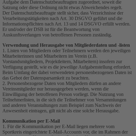
Aufgabe dem Datenschutzbeauftragten zugeordnet, soweit die
Satzung oder diese Ordnung nicht etwas Abweichendes regelt.
Der Datenschutzbeauftragte stellt sicher, dass Verzeichnisse der
Verarbeitungstätigkeiten nach Art. 30 DSGVO geführt und die
Informationspflichten nach Art. 13 und 14 DSGVO erfüllt werden.
Er und/oder der DSB ist für die Beantwortung von
Auskunftsverlangen von betroffenen Personen zuständig.
Verwendung und Herausgabe von Mitgliederdaten und -listen
1. Listen von Mitgliedern oder Teilnehmern werden den jeweiligen
Mitarbeiterinnen und Mitarbeitern im Verein (z.B.
Vorstandsmitgliedern, Projektleitern, Mitarbeitern) insofern zur
Verfügung gestellt, wie es die jeweilige Aufgabenstellung erfordert.
Beim Umfang der dabei verwendeten personenbezogenen Daten ist
das Gebot der Datensparsamkeit zu beachten.
2. Personenbezogene Daten von Mitgliedern dürfen an andere
Vereinsmitglieder nur herausgegeben werden, wenn die
Einwilligung der betroffenen Person vorliegt. Die Nutzung von
Teilnehmerlisten, in die sich die Teilnehmer von Versammlungen
und anderen Veranstaltungen zum Beispiel zum Nachweis der
Anwesenheit eintragen, gilt nicht als eine solche Herausgabe.
Kommunikation per E-Mail
1. Für die Kommunikation per E-Mail liegen mehrere vom
Sportkreis eingerichtete E-Mail-Accounts vor, die im Rahmen der