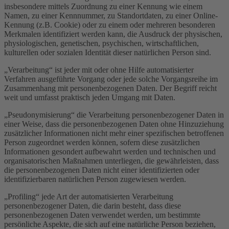
insbesondere mittels Zuordnung zu einer Kennung wie einem
Namen, zu einer Kennnummer, zu Standortdaten, zu einer Online-
Kennung (z.B. Cookie) oder zu einem oder mehreren besonderen
Merkmalen identifiziert werden kann, die Ausdruck der physischen,
physiologischen, genetischen, psychischen, wirtschaftlichen,
kulturellen oder sozialen Identität dieser natürlichen Person sind.
„Verarbeitung“ ist jeder mit oder ohne Hilfe automatisierter
Verfahren ausgeführte Vorgang oder jede solche Vorgangsreihe im
Zusammenhang mit personenbezogenen Daten. Der Begriff reicht
weit und umfasst praktisch jeden Umgang mit Daten.
„Pseudonymisierung“ die Verarbeitung personenbezogener Daten in
einer Weise, dass die personenbezogenen Daten ohne Hinzuziehung
zusätzlicher Informationen nicht mehr einer spezifischen betroffenen
Person zugeordnet werden können, sofern diese zusätzlichen
Informationen gesondert aufbewahrt werden und technischen und
organisatorischen Maßnahmen unterliegen, die gewährleisten, dass
die personenbezogenen Daten nicht einer identifizierten oder
identifizierbaren natürlichen Person zugewiesen werden.
„Profiling“ jede Art der automatisierten Verarbeitung
personenbezogener Daten, die darin besteht, dass diese
personenbezogenen Daten verwendet werden, um bestimmte
persönliche Aspekte, die sich auf eine natürliche Person beziehen,