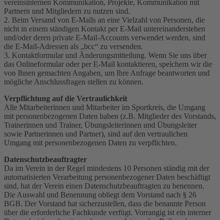
vereinsinternen Kommunikation, Projekte, Kommunikation mit
Partnern und Mitgliedern zu nutzen sind.
2. Beim Versand von E-Mails an eine Vielzahl von Personen, die
nicht in einem ständigen Kontakt per E-Mail untereinanderstehen
und/oder deren private E-Mail-Accounts verwendet werden, sind
die E-Mail-Adressen als „bcc“ zu versenden.
3. Kontaktformular und Änderungsmitteilung. Wenn Sie uns über
das Onlineformular oder per E-Mail kontaktieren, speichern wir die
von Ihnen gemachten Angaben, um Ihre Anfrage beantworten und
mögliche Anschlussfragen stellen zu können.
Verpflichtung auf die Vertraulichkeit
Alle Mitarbeiterinnen und Mitarbeiter im Sportkreis, die Umgang
mit personenbezogenen Daten haben (z.B. Mitglieder des Vorstands,
Trainerinnen und Trainer, Übungsleiterinnen und Übungsleiter
sowie Partnerinnen und Partner), sind auf den vertraulichen
Umgang mit personenbezogenen Daten zu verpflichten.
Datenschutzbeauftragter
Da im Verein in der Regel mindestens 10 Personen ständig mit der
automatisierten Verarbeitung personenbezogener Daten beschäftigt
sind, hat der Verein einen Datenschutzbeauftragten zu benennen.
Die Auswahl und Benennung obliegt dem Vorstand nach § 26
BGB. Der Vorstand hat sicherzustellen, dass die benannte Person
über die erforderliche Fachkunde verfügt. Vorrangig ist ein interner