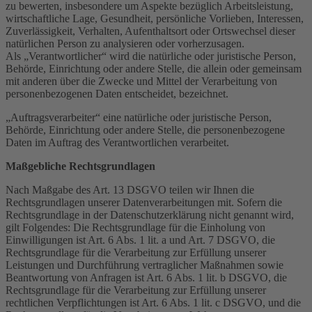
zu bewerten, insbesondere um Aspekte bezüglich Arbeitsleistung,
wirtschaftliche Lage, Gesundheit, persönliche Vorlieben, Interessen,
Zuverlässigkeit, Verhalten, Aufenthaltsort oder Ortswechsel dieser
natürlichen Person zu analysieren oder vorherzusagen.
Als „Verantwortlicher“ wird die natürliche oder juristische Person,
Behörde, Einrichtung oder andere Stelle, die allein oder gemeinsam
mit anderen über die Zwecke und Mittel der Verarbeitung von
personenbezogenen Daten entscheidet, bezeichnet.
„Auftragsverarbeiter“ eine natürliche oder juristische Person,
Behörde, Einrichtung oder andere Stelle, die personenbezogene
Daten im Auftrag des Verantwortlichen verarbeitet.
Maßgebliche Rechtsgrundlagen
Nach Maßgabe des Art. 13 DSGVO teilen wir Ihnen die
Rechtsgrundlagen unserer Datenverarbeitungen mit. Sofern die
Rechtsgrundlage in der Datenschutzerklärung nicht genannt wird,
gilt Folgendes: Die Rechtsgrundlage für die Einholung von
Einwilligungen ist Art. 6 Abs. 1 lit. a und Art. 7 DSGVO, die
Rechtsgrundlage für die Verarbeitung zur Erfüllung unserer
Leistungen und Durchführung vertraglicher Maßnahmen sowie
Beantwortung von Anfragen ist Art. 6 Abs. 1 lit. b DSGVO, die
Rechtsgrundlage für die Verarbeitung zur Erfüllung unserer
rechtlichen Verpflichtungen ist Art. 6 Abs. 1 lit. c DSGVO, und die