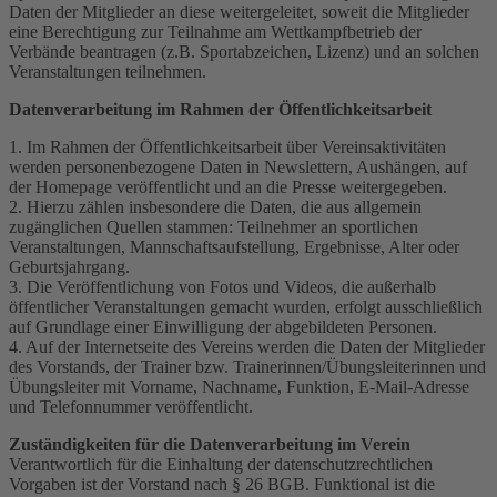
Daten der Mitglieder an diese weitergeleitet, soweit die Mitglieder
eine Berechtigung zur Teilnahme am Wettkampfbetrieb der
Verbände beantragen (z.B. Sportabzeichen, Lizenz) und an solchen
Veranstaltungen teilnehmen.
Datenverarbeitung im Rahmen der Öffentlichkeitsarbeit
1. Im Rahmen der Öffentlichkeitsarbeit über Vereinsaktivitäten
werden personenbezogene Daten in Newslettern, Aushängen, auf
der Homepage veröffentlicht und an die Presse weitergegeben.
2. Hierzu zählen insbesondere die Daten, die aus allgemein
zugänglichen Quellen stammen: Teilnehmer an sportlichen
Veranstaltungen, Mannschaftsaufstellung, Ergebnisse, Alter oder
Geburtsjahrgang.
3. Die Veröffentlichung von Fotos und Videos, die außerhalb
öffentlicher Veranstaltungen gemacht wurden, erfolgt ausschließlich
auf Grundlage einer Einwilligung der abgebildeten Personen.
4. Auf der Internetseite des Vereins werden die Daten der Mitglieder
des Vorstands, der Trainer bzw. Trainerinnen/Übungsleiterinnen und
Übungsleiter mit Vorname, Nachname, Funktion, E-Mail-Adresse
und Telefonnummer veröffentlicht.
Zuständigkeiten für die Datenverarbeitung im Verein
Verantwortlich für die Einhaltung der datenschutzrechtlichen
Vorgaben ist der Vorstand nach § 26 BGB. Funktional ist die