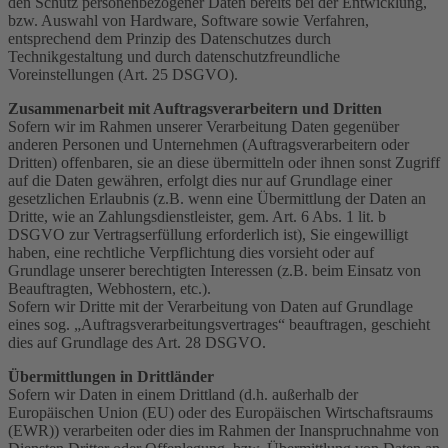
den Schutz personenbezogener Daten bereits bei der Entwicklung,
bzw. Auswahl von Hardware, Software sowie Verfahren,
entsprechend dem Prinzip des Datenschutzes durch
Technikgestaltung und durch datenschutzfreundliche
Voreinstellungen (Art. 25 DSGVO).
Zusammenarbeit mit Auftragsverarbeitern und Dritten
Sofern wir im Rahmen unserer Verarbeitung Daten gegenüber
anderen Personen und Unternehmen (Auftragsverarbeitern oder
Dritten) offenbaren, sie an diese übermitteln oder ihnen sonst Zugriff
auf die Daten gewähren, erfolgt dies nur auf Grundlage einer
gesetzlichen Erlaubnis (z.B. wenn eine Übermittlung der Daten an
Dritte, wie an Zahlungsdienstleister, gem. Art. 6 Abs. 1 lit. b
DSGVO zur Vertragserfüllung erforderlich ist), Sie eingewilligt
haben, eine rechtliche Verpflichtung dies vorsieht oder auf
Grundlage unserer berechtigten Interessen (z.B. beim Einsatz von
Beauftragten, Webhostern, etc.).
Sofern wir Dritte mit der Verarbeitung von Daten auf Grundlage
eines sog. „Auftragsverarbeitungsvertrages“ beauftragen, geschieht
dies auf Grundlage des Art. 28 DSGVO.
Übermittlungen in Drittländer
Sofern wir Daten in einem Drittland (d.h. außerhalb der
Europäischen Union (EU) oder des Europäischen Wirtschaftsraums
(EWR)) verarbeiten oder dies im Rahmen der Inanspruchnahme von