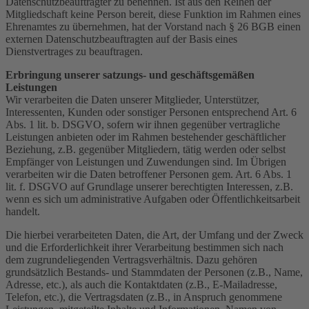
Datenschutzbeauftragter zu benennen. Ist aus den Reihen der
Mitgliedschaft keine Person bereit, diese Funktion im Rahmen eines
Ehrenamtes zu übernehmen, hat der Vorstand nach § 26 BGB einen
externen Datenschutzbeauftragten auf der Basis eines
Dienstvertrages zu beauftragen.
Erbringung unserer satzungs- und geschäftsgemäßen
Leistungen
Wir verarbeiten die Daten unserer Mitglieder, Unterstützer,
Interessenten, Kunden oder sonstiger Personen entsprechend Art. 6
Abs. 1 lit. b. DSGVO, sofern wir ihnen gegenüber vertragliche
Leistungen anbieten oder im Rahmen bestehender geschäftlicher
Beziehung, z.B. gegenüber Mitgliedern, tätig werden oder selbst
Empfänger von Leistungen und Zuwendungen sind. Im Übrigen
verarbeiten wir die Daten betroffener Personen gem. Art. 6 Abs. 1
lit. f. DSGVO auf Grundlage unserer berechtigten Interessen, z.B.
wenn es sich um administrative Aufgaben oder Öffentlichkeitsarbeit
handelt.
Die hierbei verarbeiteten Daten, die Art, der Umfang und der Zweck
und die Erforderlichkeit ihrer Verarbeitung bestimmen sich nach
dem zugrundeliegenden Vertragsverhältnis. Dazu gehören
grundsätzlich Bestands- und Stammdaten der Personen (z.B., Name,
Adresse, etc.), als auch die Kontaktdaten (z.B., E-Mailadresse,
Telefon, etc.), die Vertragsdaten (z.B., in Anspruch genommene