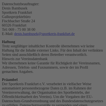
Datenschutzbeauftragter:
Denis Bambusek
Sportkreis Frankfurt
Gallusprojektebüro
Fischbacher Straße 24
60326 Frankfurt
Tel: 069 - 75 00 38 00
E-Mail:
denis.bambusek@sportkreis-frankfurt.de
Haftung
Trotz sorgfältiger inhaltlicher Kontrolle übernehmen wir keine
Haftung für die Inhalte externer Links. Für den Inhalt der verlinkten
Seiten sind ausschließlich deren Betreiber verantwortlich.
Hinweis zur Vereinsdatenbank
Wir übernehmen keine Garantie für Richtigkeit der Vereinsnamen,
Adressen, Telefon- und Faxnummern, sowie der im Profil
gemachten Angaben.
Präambel
Der Sportkreis Frankfurt e.V. verarbeitet in vielfacher Weise
automatisiert personenbezogene Daten (z.B. im Rahmen der
Vereinsverwaltung, der Organisation des Sportbetriebs, der
Öffentlichkeitsarbeit des Vereins). Um die Vorgaben der EU-
Datenschutz-Grundverordnung und des Bundesdatenschutzgesetzes
zu erfüllen, Datenschutzverstöße zu vermeiden und einen