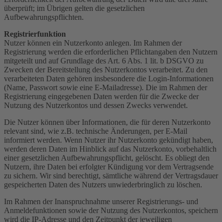
überprüft; im Übrigen gelten die gesetzlichen
Aufbewahrungspflichten.
Registrierfunktion
Nutzer können ein Nutzerkonto anlegen. Im Rahmen der
Registrierung werden die erforderlichen Pflichtangaben den Nutzern
mitgeteilt und auf Grundlage des Art. 6 Abs. 1 lit. b DSGVO zu
Zwecken der Bereitstellung des Nutzerkontos verarbeitet. Zu den
verarbeiteten Daten gehören insbesondere die Login-Informationen
(Name, Passwort sowie eine E-Mailadresse). Die im Rahmen der
Registrierung eingegebenen Daten werden für die Zwecke der
Nutzung des Nutzerkontos und dessen Zwecks verwendet.
Die Nutzer können über Informationen, die für deren Nutzerkonto
relevant sind, wie z.B. technische Änderungen, per E-Mail
informiert werden. Wenn Nutzer ihr Nutzerkonto gekündigt haben,
werden deren Daten im Hinblick auf das Nutzerkonto, vorbehaltlich
einer gesetzlichen Aufbewahrungspflicht, gelöscht. Es obliegt den
Nutzern, ihre Daten bei erfolgter Kündigung vor dem Vertragsende
zu sichern. Wir sind berechtigt, sämtliche während der Vertragsdauer
gespeicherten Daten des Nutzers unwiederbringlich zu löschen.
Im Rahmen der Inanspruchnahme unserer Registrierungs- und
Anmeldefunktionen sowie der Nutzung des Nutzerkontos, speichern
wird die IP-Adresse und den Zeitpunkt der jeweiligen