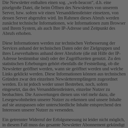
Die Newsletter enthalten einen sog. „web-beacon“, d.h. eine
pixelgroße Datei, die beim Öffnen des Newsletters von unserem
Server, bzw. sofern wir einen Versanddienstleister einsetzen, von
dessen Server abgerufen wird. Im Rahmen dieses Abrufs werden
zunächst technische Informationen, wie Informationen zum Browser
und Ihrem System, als auch Ihre IP-Adresse und Zeitpunkt des
Abrufs erhoben.
Diese Informationen werden zur technischen Verbesserung der
Services anhand der technischen Daten oder der Zielgruppen und
ihres Leseverhaltens anhand derer Abruforte (die mit Hilfe der IP-
Adresse bestimmbar sind) oder der Zugriffszeiten genutzt. Zu den
statistischen Erhebungen gehört ebenfalls die Feststellung, ob die
Newsletter geöffnet werden, wann sie geöffnet werden und welche
Links geklickt werden. Diese Informationen können aus technischen
Gründen zwar den einzelnen Newsletterempfängern zugeordnet
werden. Es ist jedoch weder unser Bestreben, noch, sofern
eingesetzt, das des Versanddienstleisters, einzelne Nutzer zu
beobachten. Die Auswertungen dienen uns viel mehr dazu, die
Lesegewohnheiten unserer Nutzer zu erkennen und unsere Inhalte
auf sie anzupassen oder unterschiedliche Inhalte entsprechend den
Interessen unserer Nutzer zu versenden.
Ein getrennter Widerruf der Erfolgsmessung ist leider nicht möglich,
in diesem Fall muss das gesamte Newsletter Abonnement gekündigt