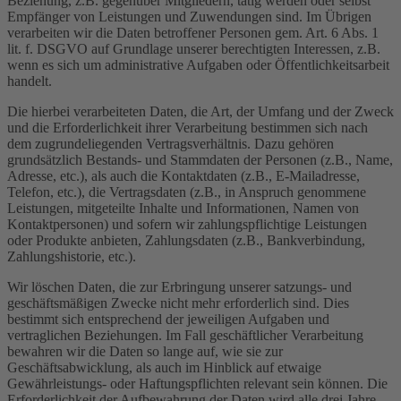
Beziehung, z.B. gegenüber Mitgliedern, tätig werden oder selbst
Empfänger von Leistungen und Zuwendungen sind. Im Übrigen
verarbeiten wir die Daten betroffener Personen gem. Art. 6 Abs. 1
lit. f. DSGVO auf Grundlage unserer berechtigten Interessen, z.B.
wenn es sich um administrative Aufgaben oder Öffentlichkeitsarbeit
handelt.
Die hierbei verarbeiteten Daten, die Art, der Umfang und der Zweck
und die Erforderlichkeit ihrer Verarbeitung bestimmen sich nach
dem zugrundeliegenden Vertragsverhältnis. Dazu gehören
grundsätzlich Bestands- und Stammdaten der Personen (z.B., Name,
Adresse, etc.), als auch die Kontaktdaten (z.B., E-Mailadresse,
Telefon, etc.), die Vertragsdaten (z.B., in Anspruch genommene
Leistungen, mitgeteilte Inhalte und Informationen, Namen von
Kontaktpersonen) und sofern wir zahlungspflichtige Leistungen
oder Produkte anbieten, Zahlungsdaten (z.B., Bankverbindung,
Zahlungshistorie, etc.).
Wir löschen Daten, die zur Erbringung unserer satzungs- und
geschäftsmäßigen Zwecke nicht mehr erforderlich sind. Dies
bestimmt sich entsprechend der jeweiligen Aufgaben und
vertraglichen Beziehungen. Im Fall geschäftlicher Verarbeitung
bewahren wir die Daten so lange auf, wie sie zur
Geschäftsabwicklung, als auch im Hinblick auf etwaige
Gewährleistungs- oder Haftungspflichten relevant sein können. Die
Erforderlichkeit der Aufbewahrung der Daten wird alle drei Jahre