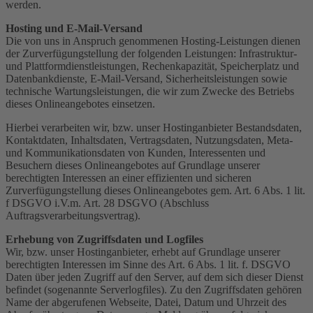
werden.
Hosting und E-Mail-Versand
Die von uns in Anspruch genommenen Hosting-Leistungen dienen
der Zurverfügungstellung der folgenden Leistungen: Infrastruktur-
und Plattformdienstleistungen, Rechenkapazität, Speicherplatz und
Datenbankdienste, E-Mail-Versand, Sicherheitsleistungen sowie
technische Wartungsleistungen, die wir zum Zwecke des Betriebs
dieses Onlineangebotes einsetzen.
Hierbei verarbeiten wir, bzw. unser Hostinganbieter Bestandsdaten,
Kontaktdaten, Inhaltsdaten, Vertragsdaten, Nutzungsdaten, Meta-
und Kommunikationsdaten von Kunden, Interessenten und
Besuchern dieses Onlineangebotes auf Grundlage unserer
berechtigten Interessen an einer effizienten und sicheren
Zurverfügungstellung dieses Onlineangebotes gem. Art. 6 Abs. 1 lit.
f DSGVO i.V.m. Art. 28 DSGVO (Abschluss
Auftragsverarbeitungsvertrag).
Erhebung von Zugriffsdaten und Logfiles
Wir, bzw. unser Hostinganbieter, erhebt auf Grundlage unserer
berechtigten Interessen im Sinne des Art. 6 Abs. 1 lit. f. DSGVO
Daten über jeden Zugriff auf den Server, auf dem sich dieser Dienst
befindet (sogenannte Serverlogfiles). Zu den Zugriffsdaten gehören
Name der abgerufenen Webseite, Datei, Datum und Uhrzeit des