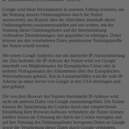
Google wird diese Informationen in unserem Auftrag benutzen, um
die Nutzung unseres Onlineangebotes durch die Nutzer
auszuwerten, um Reports über die Aktivitäten innerhalb dieses
Onlineangebotes zusammenzustellen und um weitere, mit der
Nutzung dieses Onlineangebotes und der Internetnutzung
verbundene Dienstleistungen, uns gegenüber zu erbringen. Dabei
können aus den verarbeiteten Daten pseudonyme Nutzungsprofile
der Nutzer erstellt werden.
Wir setzen Google Analytics nur mit aktivierter IP-Anonymisierung
ein. Das bedeutet, die IP-Adresse der Nutzer wird von Google
innerhalb von Mitgliedstaaten der Europäischen Union oder in
anderen Vertragsstaaten des Abkommens über den Europäischen
Wirtschaftsraum gekürzt. Nur in Ausnahmefällen wird die volle IP-
Adresse an einen Server von Google in den USA übertragen und
dort gekürzt.
Die von dem Browser des Nutzers übermittelte IP-Adresse wird
nicht mit anderen Daten von Google zusammengeführt. Die Nutzer
können die Speicherung der Cookies durch eine entsprechende
Einstellung ihrer Browser-Software verhindern; die Nutzer können
darüber hinaus die Erfassung der durch das Cookie erzeugten und
auf ihre Nutzung des Onlineangebotes bezogenen Daten an Google
sowie die Verarbeitung dieser Daten durch Google verhindern,