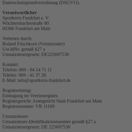
Datenschutzgrundverordnung (DSGVO).
Verantwortlicher
Sportkreis Frankfurt e. V.
Wächtersbacherstraße 80
60386 Frankfurt am Main
Vertreten durch:
Roland Frischkorn (Vorsitzender)
Ust-IdNr. gemäß §27 a
Umsatzsteuergesetz: DE225697530
Kontakt:
Telefon: 069 - 94 14 71 11
Telefax: 069 - 41 37 26
E-Mail: info@sportkreis-frankfurt.de
Registereintrag:
Eintragung im Vereinsregister.
Registergericht: Amtsgericht Stadt Frankfurt am Main
Registernummer: VR 11169
Umsatzsteuer:
Umsatzsteuer-Identifikationsnummer gemäß §27 a
Umsatzsteuergesetz: DE 225697530