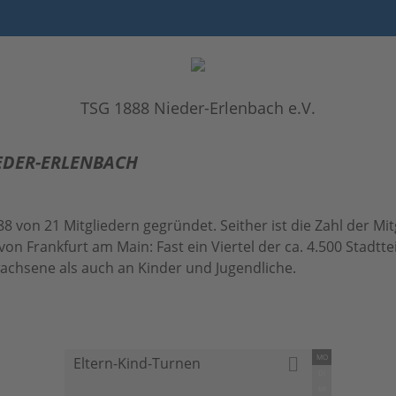
TSG 1888 Nieder-Erlenbach e.V.
IEDER-ERLENBACH
8 von 21 Mitgliedern gegründet. Seither ist die Zahl der Mi
von Frankfurt am Main: Fast ein Viertel der ca. 4.500 Stadtt
rwachsene als auch an Kinder und Jugendliche.
MO
Eltern-Kind-Turnen
DI
MI