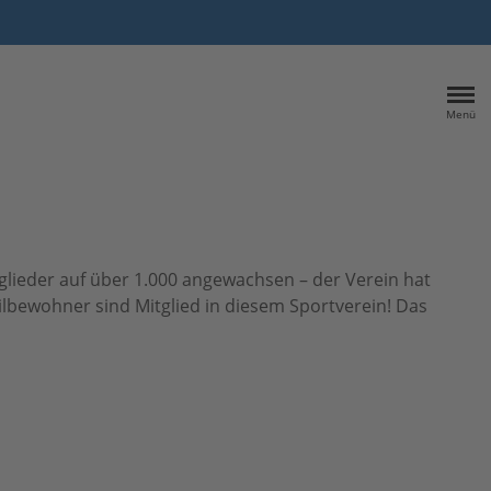
Menü
tglieder auf über 1.000 angewachsen – der Verein hat
eilbewohner sind Mitglied in diesem Sportverein! Das