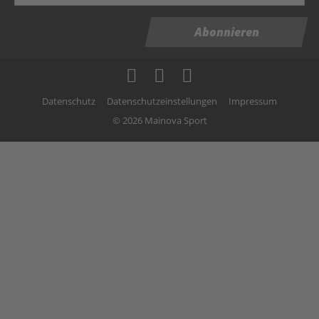
Abonnieren
Datenschutz
Datenschutzeinstellungen
Impressum
© 2026 Mainova Sport