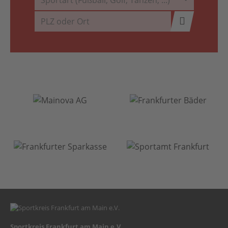
Sportart (Fußball, Golf, Tanzen, ...)
Sportkreis Frankfurt am Main e.V.