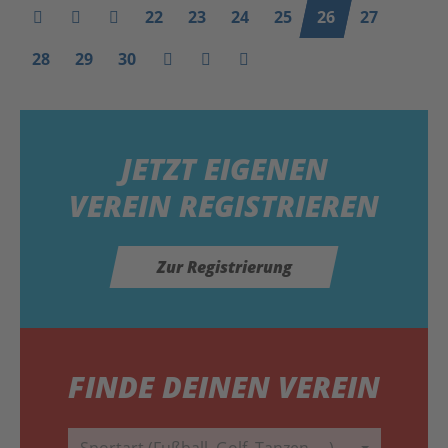
22
23
24
25
26
27
28
29
30
JETZT
EIGENEN
VEREIN REGISTRIEREN
Zur Registrierung
FINDE DEINEN VEREIN