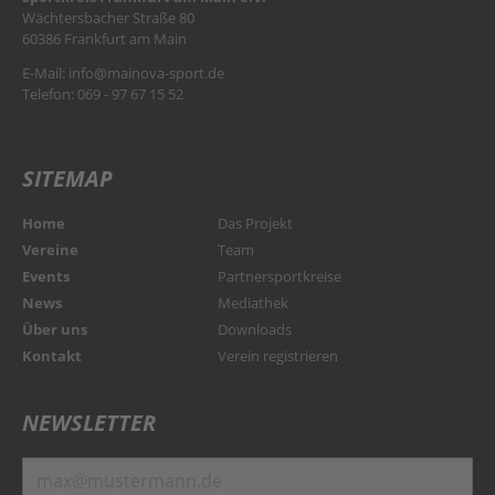
Wächtersbacher Straße 80
60386 Frankfurt am Main
E-Mail:
info@mainova-sport.de
Telefon: 069 - 97 67 15 52
SITEMAP
Home
Das Projekt
Vereine
Team
Events
Partnersportkreise
News
Mediathek
Über uns
Downloads
Kontakt
Verein registrieren
NEWSLETTER