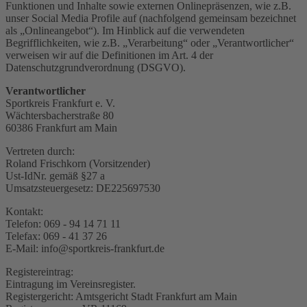
Funktionen und Inhalte sowie externen Onlinepräsenzen, wie z.B.
unser Social Media Profile auf (nachfolgend gemeinsam bezeichnet
als „Onlineangebot“). Im Hinblick auf die verwendeten
Begrifflichkeiten, wie z.B. „Verarbeitung“ oder „Verantwortlicher“
verweisen wir auf die Definitionen im Art. 4 der
Datenschutzgrundverordnung (DSGVO).
Verantwortlicher
Sportkreis Frankfurt e. V.
Wächtersbacherstraße 80
60386 Frankfurt am Main
Vertreten durch:
Roland Frischkorn (Vorsitzender)
Ust-IdNr. gemäß §27 a
Umsatzsteuergesetz: DE225697530
Kontakt:
Telefon: 069 - 94 14 71 11
Telefax: 069 - 41 37 26
E-Mail: info@sportkreis-frankfurt.de
Registereintrag:
Eintragung im Vereinsregister.
Registergericht: Amtsgericht Stadt Frankfurt am Main