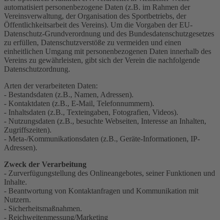
automatisiert personenbezogene Daten (z.B. im Rahmen der
Vereinsverwaltung, der Organisation des Sportbetriebs, der
Öffentlichkeitsarbeit des Vereins). Um die Vorgaben der EU-
Datenschutz-Grundverordnung und des Bundesdatenschutzgesetzes
zu erfüllen, Datenschutzverstöße zu vermeiden und einen
einheitlichen Umgang mit personenbezogenen Daten innerhalb des
Vereins zu gewährleisten, gibt sich der Verein die nachfolgende
Datenschutzordnung.
Arten der verarbeiteten Daten:
- Bestandsdaten (z.B., Namen, Adressen).
- Kontaktdaten (z.B., E-Mail, Telefonnummern).
- Inhaltsdaten (z.B., Texteingaben, Fotografien, Videos).
- Nutzungsdaten (z.B., besuchte Webseiten, Interesse an Inhalten,
Zugriffszeiten).
- Meta-/Kommunikationsdaten (z.B., Geräte-Informationen, IP-
Adressen).
Zweck der Verarbeitung
- Zurverfügungstellung des Onlineangebotes, seiner Funktionen und
Inhalte.
- Beantwortung von Kontaktanfragen und Kommunikation mit
Nutzern.
- Sicherheitsmaßnahmen.
- Reichweitenmessung/Marketing