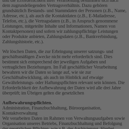
und die Erforderlichkeit ihrer Verarbeitung bestimmen sich nach
dem zugrundeliegenden Vertragsverhältnis. Dazu gehören
grundsätzlich Bestands- und Stammdaten der Personen (z.B., Name,
Adresse, etc.), als auch die Kontaktdaten (z.B., E-Mailadresse,
Telefon, etc.), die Vertragsdaten (z.B., in Anspruch genommene
Leistungen, mitgeteilte Inhalte und Informationen, Namen von
Kontaktpersonen) und sofern wir zahlungspflichtige Leistungen
oder Produkte anbieten, Zahlungsdaten (z.B., Bankverbindung,
Zahlungshistorie, etc.).
Wir löschen Daten, die zur Erbringung unserer satzungs- und
geschäftsmäßigen Zwecke nicht mehr erforderlich sind. Dies
bestimmt sich entsprechend der jeweiligen Aufgaben und
vertraglichen Beziehungen. Im Fall geschäftlicher Verarbeitung
bewahren wir die Daten so lange auf, wie sie zur
Geschäftsabwicklung, als auch im Hinblick auf etwaige
Gewährleistungs- oder Haftungspflichten relevant sein können. Die
Erforderlichkeit der Aufbewahrung der Daten wird alle drei Jahre
überprüft; im Übrigen gelten die gesetzlichen
Aufbewahrungspflichten.
Administration, Finanzbuchhaltung, Büroorganisation,
Kontaktverwaltung
Wir verarbeiten Daten im Rahmen von Verwaltungsaufgaben sowie
Organisation unseres Betriebs, Finanzbuchhaltung und Befolgung
der gesetzlichen Pflichten, wie z.B. der Archivierung. Hierbei