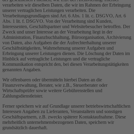
verarbeiten wir dieselben Daten, die wir im Rahmen der Erbringung
unserer vertraglichen Leistungen verarbeiten. Die
Verarbeitungsgrundlagen sind Art. 6 Abs. 1 lit. c. DSGVO, Art. 6
Abs. 1 lit. f. DSGVO. Von der Verarbeitung sind Kunden,
Interessenten, Geschäftspartner und Websitebesucher betroffen. Der
Zweck und unser Interesse an der Verarbeitung liegt in der
Administration, Finanzbuchhaltung, Büroorganisation, Archivierung
von Daten, also Aufgaben die der Aufrechterhaltung unserer
Geschäftstätigkeiten, Wahrnehmung unserer Aufgaben und
Erbringung unserer Leistungen dienen. Die Löschung der Daten im
Hinblick auf vertragliche Leistungen und die vertragliche
Kommunikation entspricht den, bei diesen Verarbeitungstätigkeiten
genannten Angaben.
Wir offenbaren oder übermitteln hierbei Daten an die
Finanzverwaltung, Berater, wie z.B., Steuerberater oder
Wirtschaftsprüfer sowie weitere Gebührenstellen und
Zahlungsdienstleister.
Ferner speichern wir auf Grundlage unserer betriebswirtschaftlichen
Interessen Angaben zu Lieferanten, Veranstaltern und sonstigen
Geschäftspartnern, z.B. zwecks späterer Kontaktaufnahme. Diese
mehrheitlich unternehmensbezogenen Daten, speichern wir
grundsätzlich dauerhaft.