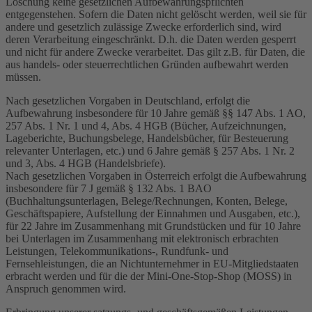
Löschung keine gesetzlichen Aufbewahrungspflichten
entgegenstehen. Sofern die Daten nicht gelöscht werden, weil sie für
andere und gesetzlich zulässige Zwecke erforderlich sind, wird
deren Verarbeitung eingeschränkt. D.h. die Daten werden gesperrt
und nicht für andere Zwecke verarbeitet. Das gilt z.B. für Daten, die
aus handels- oder steuerrechtlichen Gründen aufbewahrt werden
müssen.
Nach gesetzlichen Vorgaben in Deutschland, erfolgt die
Aufbewahrung insbesondere für 10 Jahre gemäß §§ 147 Abs. 1 AO,
257 Abs. 1 Nr. 1 und 4, Abs. 4 HGB (Bücher, Aufzeichnungen,
Lageberichte, Buchungsbelege, Handelsbücher, für Besteuerung
relevanter Unterlagen, etc.) und 6 Jahre gemäß § 257 Abs. 1 Nr. 2
und 3, Abs. 4 HGB (Handelsbriefe).
Nach gesetzlichen Vorgaben in Österreich erfolgt die Aufbewahrung
insbesondere für 7 J gemäß § 132 Abs. 1 BAO
(Buchhaltungsunterlagen, Belege/Rechnungen, Konten, Belege,
Geschäftspapiere, Aufstellung der Einnahmen und Ausgaben, etc.),
für 22 Jahre im Zusammenhang mit Grundstücken und für 10 Jahre
bei Unterlagen im Zusammenhang mit elektronisch erbrachten
Leistungen, Telekommunikations-, Rundfunk- und
Fernsehleistungen, die an Nichtunternehmer in EU-Mitgliedstaaten
erbracht werden und für die der Mini-One-Stop-Shop (MOSS) in
Anspruch genommen wird.