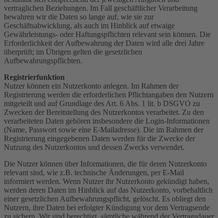
vertraglichen Beziehungen. Im Fall geschäftlicher Verarbeitung
bewahren wir die Daten so lange auf, wie sie zur
Geschäftsabwicklung, als auch im Hinblick auf etwaige
Gewährleistungs- oder Haftungspflichten relevant sein können. Die
Erforderlichkeit der Aufbewahrung der Daten wird alle drei Jahre
überprüft; im Übrigen gelten die gesetzlichen
Aufbewahrungspflichten.
Registrierfunktion
Nutzer können ein Nutzerkonto anlegen. Im Rahmen der
Registrierung werden die erforderlichen Pflichtangaben den Nutzern
mitgeteilt und auf Grundlage des Art. 6 Abs. 1 lit. b DSGVO zu
Zwecken der Bereitstellung des Nutzerkontos verarbeitet. Zu den
verarbeiteten Daten gehören insbesondere die Login-Informationen
(Name, Passwort sowie eine E-Mailadresse). Die im Rahmen der
Registrierung eingegebenen Daten werden für die Zwecke der
Nutzung des Nutzerkontos und dessen Zwecks verwendet.
Die Nutzer können über Informationen, die für deren Nutzerkonto
relevant sind, wie z.B. technische Änderungen, per E-Mail
informiert werden. Wenn Nutzer ihr Nutzerkonto gekündigt haben,
werden deren Daten im Hinblick auf das Nutzerkonto, vorbehaltlich
einer gesetzlichen Aufbewahrungspflicht, gelöscht. Es obliegt den
Nutzern, ihre Daten bei erfolgter Kündigung vor dem Vertragsende
zu sichern. Wir sind berechtigt, sämtliche während der Vertragsdauer