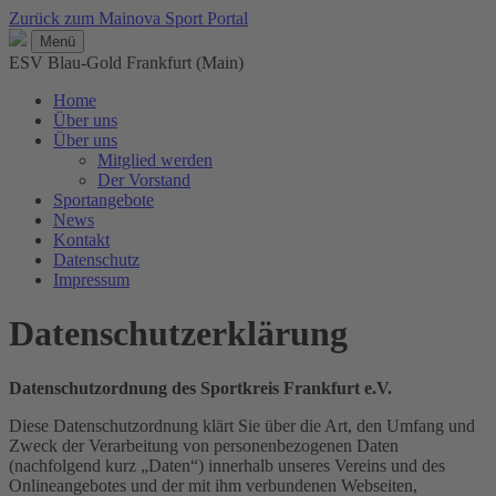
Zurück zum Mainova Sport Portal
Menü
ESV Blau-Gold Frankfurt (Main)
Home
Über uns
Über uns
Mitglied werden
Der Vorstand
Sportangebote
News
Kontakt
Datenschutz
Impressum
Datenschutzerklärung
Datenschutzordnung des Sportkreis Frankfurt e.V.
Diese Datenschutzordnung klärt Sie über die Art, den Umfang und
Zweck der Verarbeitung von personenbezogenen Daten
(nachfolgend kurz „Daten“) innerhalb unseres Vereins und des
Onlineangebotes und der mit ihm verbundenen Webseiten,