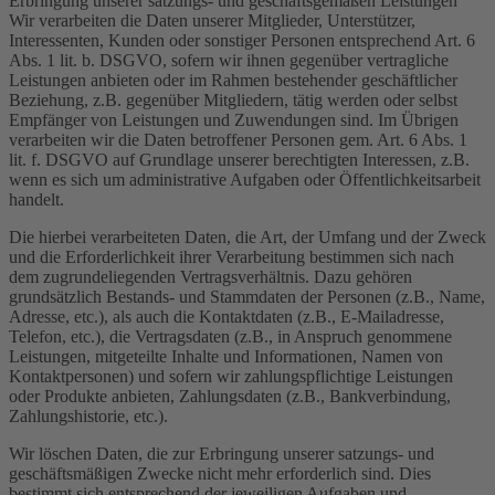
Erbringung unserer satzungs- und geschäftsgemäßen Leistungen
Wir verarbeiten die Daten unserer Mitglieder, Unterstützer,
Interessenten, Kunden oder sonstiger Personen entsprechend Art. 6
Abs. 1 lit. b. DSGVO, sofern wir ihnen gegenüber vertragliche
Leistungen anbieten oder im Rahmen bestehender geschäftlicher
Beziehung, z.B. gegenüber Mitgliedern, tätig werden oder selbst
Empfänger von Leistungen und Zuwendungen sind. Im Übrigen
verarbeiten wir die Daten betroffener Personen gem. Art. 6 Abs. 1
lit. f. DSGVO auf Grundlage unserer berechtigten Interessen, z.B.
wenn es sich um administrative Aufgaben oder Öffentlichkeitsarbeit
handelt.
Die hierbei verarbeiteten Daten, die Art, der Umfang und der Zweck
und die Erforderlichkeit ihrer Verarbeitung bestimmen sich nach
dem zugrundeliegenden Vertragsverhältnis. Dazu gehören
grundsätzlich Bestands- und Stammdaten der Personen (z.B., Name,
Adresse, etc.), als auch die Kontaktdaten (z.B., E-Mailadresse,
Telefon, etc.), die Vertragsdaten (z.B., in Anspruch genommene
Leistungen, mitgeteilte Inhalte und Informationen, Namen von
Kontaktpersonen) und sofern wir zahlungspflichtige Leistungen
oder Produkte anbieten, Zahlungsdaten (z.B., Bankverbindung,
Zahlungshistorie, etc.).
Wir löschen Daten, die zur Erbringung unserer satzungs- und
geschäftsmäßigen Zwecke nicht mehr erforderlich sind. Dies
bestimmt sich entsprechend der jeweiligen Aufgaben und