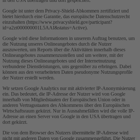
in den USA übertragen und dort gespeichert.
Google ist unter dem Privacy-Shield-Abkommen zertifiziert und
bietet hierdurch eine Garantie, das europäische Datenschutzrecht
einzuhalten (https://www.privacyshield.gov/participant?
id=a2zt000000001L5AAI&status=Active).
Google wird diese Informationen in unserem Auftrag benutzen, um
die Nutzung unseres Onlineangebotes durch die Nutzer
auszuwerten, um Reports über die Aktivitäten innerhalb dieses
Onlineangebotes zusammenzustellen und um weitere, mit der
Nutzung dieses Onlineangebotes und der Internetnutzung
verbundene Dienstleistungen, uns gegenüber zu erbringen. Dabei
können aus den verarbeiteten Daten pseudonyme Nutzungsprofile
der Nutzer erstellt werden.
Wir setzen Google Analytics nur mit aktivierter IP-Anonymisierung
ein. Das bedeutet, die IP-Adresse der Nutzer wird von Google
innerhalb von Mitgliedstaaten der Europäischen Union oder in
anderen Vertragsstaaten des Abkommens über den Europäischen
Wirtschaftsraum gekürzt. Nur in Ausnahmefällen wird die volle IP-
Adresse an einen Server von Google in den USA übertragen und
dort gekürzt.
Die von dem Browser des Nutzers übermittelte IP-Adresse wird
nicht mit anderen Daten von Google zusammengeführt. Die Nutzer