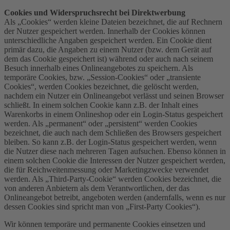
Cookies und Widerspruchsrecht bei Direktwerbung
Als „Cookies“ werden kleine Dateien bezeichnet, die auf Rechnern
der Nutzer gespeichert werden. Innerhalb der Cookies können
unterschiedliche Angaben gespeichert werden. Ein Cookie dient
primär dazu, die Angaben zu einem Nutzer (bzw. dem Gerät auf
dem das Cookie gespeichert ist) während oder auch nach seinem
Besuch innerhalb eines Onlineangebotes zu speichern. Als
temporäre Cookies, bzw. „Session-Cookies“ oder „transiente
Cookies“, werden Cookies bezeichnet, die gelöscht werden,
nachdem ein Nutzer ein Onlineangebot verlässt und seinen Browser
schließt. In einem solchen Cookie kann z.B. der Inhalt eines
Warenkorbs in einem Onlineshop oder ein Login-Status gespeichert
werden. Als „permanent“ oder „persistent“ werden Cookies
bezeichnet, die auch nach dem Schließen des Browsers gespeichert
bleiben. So kann z.B. der Login-Status gespeichert werden, wenn
die Nutzer diese nach mehreren Tagen aufsuchen. Ebenso können in
einem solchen Cookie die Interessen der Nutzer gespeichert werden,
die für Reichweitenmessung oder Marketingzwecke verwendet
werden. Als „Third-Party-Cookie“ werden Cookies bezeichnet, die
von anderen Anbietern als dem Verantwortlichen, der das
Onlineangebot betreibt, angeboten werden (andernfalls, wenn es nur
dessen Cookies sind spricht man von „First-Party Cookies“).
Wir können temporäre und permanente Cookies einsetzen und