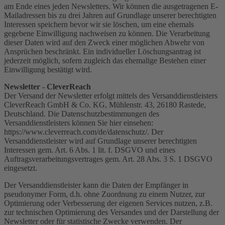
am Ende eines jeden Newsletters. Wir können die ausgetragenen E-
Mailadressen bis zu drei Jahren auf Grundlage unserer berechtigten
Interessen speichern bevor wir sie löschen, um eine ehemals
gegebene Einwilligung nachweisen zu können. Die Verarbeitung
dieser Daten wird auf den Zweck einer möglichen Abwehr von
Ansprüchen beschränkt. Ein individueller Löschungsantrag ist
jederzeit möglich, sofern zugleich das ehemalige Bestehen einer
Einwilligung bestätigt wird.
Newsletter - CleverReach
Der Versand der Newsletter erfolgt mittels des Versanddienstleisters
CleverReach GmbH & Co. KG, Mühlenstr. 43, 26180 Rastede,
Deutschland. Die Datenschutzbestimmungen des
Versanddienstleisters können Sie hier einsehen:
https://www.cleverreach.com/de/datenschutz/. Der
Versanddienstleister wird auf Grundlage unserer berechtigten
Interessen gem. Art. 6 Abs. 1 lit. f. DSGVO und eines
Auftragsverarbeitungsvertrages gem. Art. 28 Abs. 3 S. 1 DSGVO
eingesetzt.
Der Versanddienstleister kann die Daten der Empfänger in
pseudonymer Form, d.h. ohne Zuordnung zu einem Nutzer, zur
Optimierung oder Verbesserung der eigenen Services nutzen, z.B.
zur technischen Optimierung des Versandes und der Darstellung der
Newsletter oder für statistische Zwecke verwenden. Der