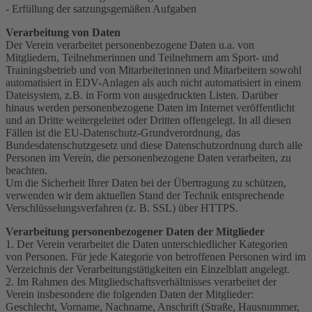
- Erfüllung der satzungsgemäßen Aufgaben
Verarbeitung von Daten
Der Verein verarbeitet personenbezogene Daten u.a. von
Mitgliedern, Teilnehmerinnen und Teilnehmern am Sport- und
Trainingsbetrieb und von Mitarbeiterinnen und Mitarbeitern sowohl
automatisiert in EDV-Anlagen als auch nicht automatisiert in einem
Dateisystem, z.B. in Form von ausgedruckten Listen. Darüber
hinaus werden personenbezogene Daten im Internet veröffentlicht
und an Dritte weitergeleitet oder Dritten offengelegt. In all diesen
Fällen ist die EU-Datenschutz-Grundverordnung, das
Bundesdatenschutzgesetz und diese Datenschutzordnung durch alle
Personen im Verein, die personenbezogene Daten verarbeiten, zu
beachten.
Um die Sicherheit Ihrer Daten bei der Übertragung zu schützen,
verwenden wir dem aktuellen Stand der Technik entsprechende
Verschlüsselungsverfahren (z. B. SSL) über HTTPS.
Verarbeitung personenbezogener Daten der Mitglieder
1. Der Verein verarbeitet die Daten unterschiedlicher Kategorien
von Personen. Für jede Kategorie von betroffenen Personen wird im
Verzeichnis der Verarbeitungstätigkeiten ein Einzelblatt angelegt.
2. Im Rahmen des Mitgliedschaftsverhältnisses verarbeitet der
Verein insbesondere die folgenden Daten der Mitglieder:
Geschlecht, Vorname, Nachname, Anschrift (Straße, Hausnummer,