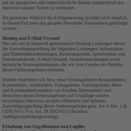
auf sie anzupassen oder unterschiedliche Inhalte entsprechend den
Interessen unserer Nutzer zu versenden.
Ein getrennter Widerruf der Erfolgsmessung ist leider nicht möglich,
in diesem Fall muss das gesamte Newsletter Abonnement gekündigt
werden.
Hosting und E-Mail-Versand
Die von uns in Anspruch genommenen Hosting-Leistungen dienen
der Zurverfügungstellung der folgenden Leistungen: Infrastruktur-
und Plattformdienstleistungen, Rechenkapazität, Speicherplatz und
Datenbankdienste, E-Mail-Versand, Sicherheitsleistungen sowie
technische Wartungsleistungen, die wir zum Zwecke des Betriebs
dieses Onlineangebotes einsetzen.
Hierbei verarbeiten wir, bzw. unser Hostinganbieter Bestandsdaten,
Kontaktdaten, Inhaltsdaten, Vertragsdaten, Nutzungsdaten, Meta-
und Kommunikationsdaten von Kunden, Interessenten und
Besuchern dieses Onlineangebotes auf Grundlage unserer
berechtigten Interessen an einer effizienten und sicheren
Zurverfügungstellung dieses Onlineangebotes gem. Art. 6 Abs. 1 lit.
f DSGVO i.V.m. Art. 28 DSGVO (Abschluss
Auftragsverarbeitungsvertrag).
Erhebung von Zugriffsdaten und Logfiles