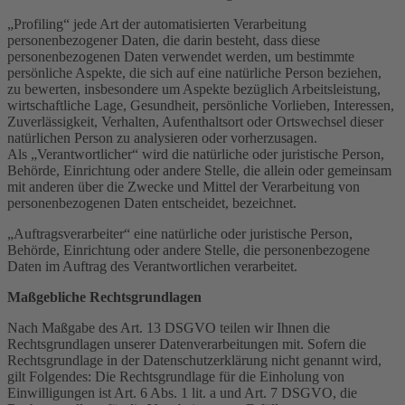
„Profiling“ jede Art der automatisierten Verarbeitung
personenbezogener Daten, die darin besteht, dass diese
personenbezogenen Daten verwendet werden, um bestimmte
persönliche Aspekte, die sich auf eine natürliche Person beziehen,
zu bewerten, insbesondere um Aspekte bezüglich Arbeitsleistung,
wirtschaftliche Lage, Gesundheit, persönliche Vorlieben, Interessen,
Zuverlässigkeit, Verhalten, Aufenthaltsort oder Ortswechsel dieser
natürlichen Person zu analysieren oder vorherzusagen.
Als „Verantwortlicher“ wird die natürliche oder juristische Person,
Behörde, Einrichtung oder andere Stelle, die allein oder gemeinsam
mit anderen über die Zwecke und Mittel der Verarbeitung von
personenbezogenen Daten entscheidet, bezeichnet.
„Auftragsverarbeiter“ eine natürliche oder juristische Person,
Behörde, Einrichtung oder andere Stelle, die personenbezogene
Daten im Auftrag des Verantwortlichen verarbeitet.
Maßgebliche Rechtsgrundlagen
Nach Maßgabe des Art. 13 DSGVO teilen wir Ihnen die
Rechtsgrundlagen unserer Datenverarbeitungen mit. Sofern die
Rechtsgrundlage in der Datenschutzerklärung nicht genannt wird,
gilt Folgendes: Die Rechtsgrundlage für die Einholung von
Einwilligungen ist Art. 6 Abs. 1 lit. a und Art. 7 DSGVO, die