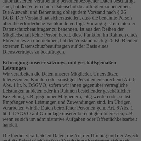
automatisierten Verarbeitung personenbezogener Daten beschäftigt
sind, hat der Verein einen Datenschutzbeauftragten zu benennen.
Die Auswahl und Benennung obliegt dem Vorstand nach § 26
BGB. Der Vorstand hat sicherzustellen, dass die benannte Person
über die erforderliche Fachkunde verfügt. Vorrangig ist ein interner
Datenschutzbeauftragter zu benennen. Ist aus den Reihen der
Mitgliedschaft keine Person bereit, diese Funktion im Rahmen eines
Ehrenamtes zu übernehmen, hat der Vorstand nach § 26 BGB einen
externen Datenschutzbeauftragten auf der Basis eines
Dienstvertrages zu beauftragen.
Erbringung unserer satzungs- und geschäftsgemäßen
Leistungen
Wir verarbeiten die Daten unserer Mitglieder, Unterstützer,
Interessenten, Kunden oder sonstiger Personen entsprechend Art. 6
Abs. 1 lit. b. DSGVO, sofern wir ihnen gegenüber vertragliche
Leistungen anbieten oder im Rahmen bestehender geschäftlicher
Beziehung, z.B. gegenüber Mitgliedern, tätig werden oder selbst
Empfänger von Leistungen und Zuwendungen sind. Im Übrigen
verarbeiten wir die Daten betroffener Personen gem. Art. 6 Abs. 1
lit. f. DSGVO auf Grundlage unserer berechtigten Interessen, z.B.
wenn es sich um administrative Aufgaben oder Öffentlichkeitsarbeit
handelt.
Die hierbei verarbeiteten Daten, die Art, der Umfang und der Zweck