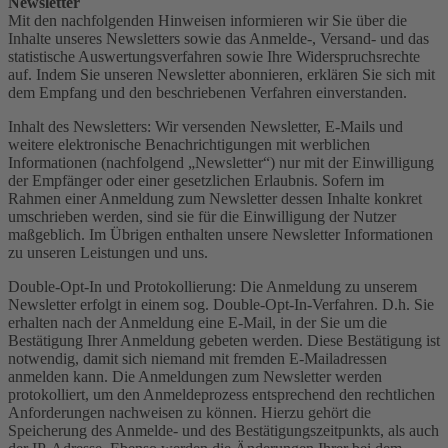
Newsletter
Mit den nachfolgenden Hinweisen informieren wir Sie über die
Inhalte unseres Newsletters sowie das Anmelde-, Versand- und das
statistische Auswertungsverfahren sowie Ihre Widerspruchsrechte
auf. Indem Sie unseren Newsletter abonnieren, erklären Sie sich mit
dem Empfang und den beschriebenen Verfahren einverstanden.
Inhalt des Newsletters: Wir versenden Newsletter, E-Mails und
weitere elektronische Benachrichtigungen mit werblichen
Informationen (nachfolgend „Newsletter“) nur mit der Einwilligung
der Empfänger oder einer gesetzlichen Erlaubnis. Sofern im
Rahmen einer Anmeldung zum Newsletter dessen Inhalte konkret
umschrieben werden, sind sie für die Einwilligung der Nutzer
maßgeblich. Im Übrigen enthalten unsere Newsletter Informationen
zu unseren Leistungen und uns.
Double-Opt-In und Protokollierung: Die Anmeldung zu unserem
Newsletter erfolgt in einem sog. Double-Opt-In-Verfahren. D.h. Sie
erhalten nach der Anmeldung eine E-Mail, in der Sie um die
Bestätigung Ihrer Anmeldung gebeten werden. Diese Bestätigung ist
notwendig, damit sich niemand mit fremden E-Mailadressen
anmelden kann. Die Anmeldungen zum Newsletter werden
protokolliert, um den Anmeldeprozess entsprechend den rechtlichen
Anforderungen nachweisen zu können. Hierzu gehört die
Speicherung des Anmelde- und des Bestätigungszeitpunkts, als auch