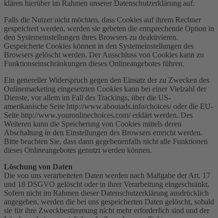
klären hierüber im Rahmen unserer Datenschutzerklärung auf.
Falls die Nutzer nicht möchten, dass Cookies auf ihrem Rechner
gespeichert werden, werden sie gebeten die entsprechende Option in
den Systemeinstellungen ihres Browsers zu deaktivieren.
Gespeicherte Cookies können in den Systemeinstellungen des
Browsers gelöscht werden. Der Ausschluss von Cookies kann zu
Funktionseinschränkungen dieses Onlineangebotes führen.
Ein genereller Widerspruch gegen den Einsatz der zu Zwecken des
Onlinemarketing eingesetzten Cookies kann bei einer Vielzahl der
Dienste, vor allem im Fall des Trackings, über die US-
amerikanische Seite http://www.aboutads.info/choices/ oder die EU-
Seite http://www.youronlinechoices.com/ erklärt werden. Des
Weiteren kann die Speicherung von Cookies mittels deren
Abschaltung in den Einstellungen des Browsers erreicht werden.
Bitte beachten Sie, dass dann gegebenenfalls nicht alle Funktionen
dieses Onlineangebotes genutzt werden können.
Löschung von Daten
Die von uns verarbeiteten Daten werden nach Maßgabe der Art. 17
und 18 DSGVO gelöscht oder in ihrer Verarbeitung eingeschränkt.
Sofern nicht im Rahmen dieser Datenschutzerklärung ausdrücklich
angegeben, werden die bei uns gespeicherten Daten gelöscht, sobald
sie für ihre Zweckbestimmung nicht mehr erforderlich sind und der