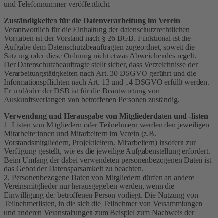
und Telefonnummer veröffentlicht.
Zuständigkeiten für die Datenverarbeitung im Verein
Verantwortlich für die Einhaltung der datenschutzrechtlichen
Vorgaben ist der Vorstand nach § 26 BGB. Funktional ist die
Aufgabe dem Datenschutzbeauftragten zugeordnet, soweit die
Satzung oder diese Ordnung nicht etwas Abweichendes regelt.
Der Datenschutzbeauftragte stellt sicher, dass Verzeichnisse der
Verarbeitungstätigkeiten nach Art. 30 DSGVO geführt und die
Informationspflichten nach Art. 13 und 14 DSGVO erfüllt werden.
Er und/oder der DSB ist für die Beantwortung von
Auskunftsverlangen von betroffenen Personen zuständig.
Verwendung und Herausgabe von Mitgliederdaten und -listen
1. Listen von Mitgliedern oder Teilnehmern werden den jeweiligen
Mitarbeiterinnen und Mitarbeitern im Verein (z.B.
Vorstandsmitgliedern, Projektleitern, Mitarbeitern) insofern zur
Verfügung gestellt, wie es die jeweilige Aufgabenstellung erfordert.
Beim Umfang der dabei verwendeten personenbezogenen Daten ist
das Gebot der Datensparsamkeit zu beachten.
2. Personenbezogene Daten von Mitgliedern dürfen an andere
Vereinsmitglieder nur herausgegeben werden, wenn die
Einwilligung der betroffenen Person vorliegt. Die Nutzung von
Teilnehmerlisten, in die sich die Teilnehmer von Versammlungen
und anderen Veranstaltungen zum Beispiel zum Nachweis der