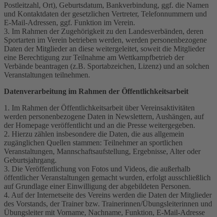
Postleitzahl, Ort), Geburtsdatum, Bankverbindung, ggf. die Namen
und Kontaktdaten der gesetzlichen Vertreter, Telefonnummern und
E-Mail-Adressen, ggf. Funktion im Verein.
3. Im Rahmen der Zugehörigkeit zu den Landesverbänden, deren
Sportarten im Verein betrieben werden, werden personenbezogene
Daten der Mitglieder an diese weitergeleitet, soweit die Mitglieder
eine Berechtigung zur Teilnahme am Wettkampfbetrieb der
Verbände beantragen (z.B. Sportabzeichen, Lizenz) und an solchen
Veranstaltungen teilnehmen.
Datenverarbeitung im Rahmen der Öffentlichkeitsarbeit
1. Im Rahmen der Öffentlichkeitsarbeit über Vereinsaktivitäten
werden personenbezogene Daten in Newslettern, Aushängen, auf
der Homepage veröffentlicht und an die Presse weitergegeben.
2. Hierzu zählen insbesondere die Daten, die aus allgemein
zugänglichen Quellen stammen: Teilnehmer an sportlichen
Veranstaltungen, Mannschaftsaufstellung, Ergebnisse, Alter oder
Geburtsjahrgang.
3. Die Veröffentlichung von Fotos und Videos, die außerhalb
öffentlicher Veranstaltungen gemacht wurden, erfolgt ausschließlich
auf Grundlage einer Einwilligung der abgebildeten Personen.
4. Auf der Internetseite des Vereins werden die Daten der Mitglieder
des Vorstands, der Trainer bzw. Trainerinnen/Übungsleiterinnen und
Übungsleiter mit Vorname, Nachname, Funktion, E-Mail-Adresse