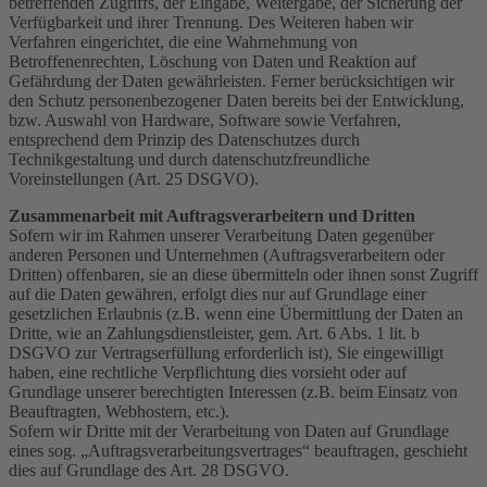
betreffenden Zugriffs, der Eingabe, Weitergabe, der Sicherung der
Verfügbarkeit und ihrer Trennung. Des Weiteren haben wir
Verfahren eingerichtet, die eine Wahrnehmung von
Betroffenenrechten, Löschung von Daten und Reaktion auf
Gefährdung der Daten gewährleisten. Ferner berücksichtigen wir
den Schutz personenbezogener Daten bereits bei der Entwicklung,
bzw. Auswahl von Hardware, Software sowie Verfahren,
entsprechend dem Prinzip des Datenschutzes durch
Technikgestaltung und durch datenschutzfreundliche
Voreinstellungen (Art. 25 DSGVO).
Zusammenarbeit mit Auftragsverarbeitern und Dritten
Sofern wir im Rahmen unserer Verarbeitung Daten gegenüber
anderen Personen und Unternehmen (Auftragsverarbeitern oder
Dritten) offenbaren, sie an diese übermitteln oder ihnen sonst Zugriff
auf die Daten gewähren, erfolgt dies nur auf Grundlage einer
gesetzlichen Erlaubnis (z.B. wenn eine Übermittlung der Daten an
Dritte, wie an Zahlungsdienstleister, gem. Art. 6 Abs. 1 lit. b
DSGVO zur Vertragserfüllung erforderlich ist), Sie eingewilligt
haben, eine rechtliche Verpflichtung dies vorsieht oder auf
Grundlage unserer berechtigten Interessen (z.B. beim Einsatz von
Beauftragten, Webhostern, etc.).
Sofern wir Dritte mit der Verarbeitung von Daten auf Grundlage
eines sog. „Auftragsverarbeitungsvertrages“ beauftragen, geschieht
dies auf Grundlage des Art. 28 DSGVO.