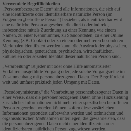
Verwendete Begrifflichkeiten
„Personenbezogene Daten“ sind alle Informationen, die sich auf
eine identifizierte oder identifizierbare natürliche Person (im
Folgenden „betroffene Person“) beziehen; als identifizierbar wird
eine natürliche Person angesehen, die direkt oder indirekt,
insbesondere mittels Zuordnung zu einer Kennung wie einem
Namen, zu einer Kennnummer, zu Standortdaten, zu einer Online-
Kennung (z.B. Cookie) oder zu einem oder mehreren besonderen
Merkmalen identifiziert werden kann, die Ausdruck der physischen,
physiologischen, genetischen, psychischen, wirtschaftlichen,
kulturellen oder sozialen Identität dieser natürlichen Person sind.
„Verarbeitung“ ist jeder mit oder ohne Hilfe automatisierter
Verfahren ausgeführte Vorgang oder jede solche Vorgangsreihe im
Zusammenhang mit personenbezogenen Daten. Der Begriff reicht
weit und umfasst praktisch jeden Umgang mit Daten.
„Pseudonymisierung“ die Verarbeitung personenbezogener Daten in
einer Weise, dass die personenbezogenen Daten ohne Hinzuziehung
zusätzlicher Informationen nicht mehr einer spezifischen betroffenen
Person zugeordnet werden können, sofern diese zusätzlichen
Informationen gesondert aufbewahrt werden und technischen und
organisatorischen Maßnahmen unterliegen, die gewährleisten, dass
die personenbezogenen Daten nicht einer identifizierten oder
identifizierbaren natürlichen Person zugewiesen werden.