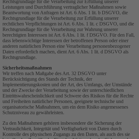
Rechtsgrundlage für die Verarbeitung zur Erfüllung unserer
Leistungen und Durchführung vertraglicher Maßnahmen sowie
Beantwortung von Anfragen ist Art. 6 Abs. 1 lit. b DSGVO, die
Rechtsgrundlage für die Verarbeitung zur Erfüllung unserer
rechtlichen Verpflichtungen ist Art. 6 Abs. 1 lit. c DSGVO, und die
Rechtsgrundlage für die Verarbeitung zur Wahrung unserer
berechtigten Interessen ist Art. 6 Abs. 1 lit. f DSGVO. Für den Fall,
dass lebenswichtige Interessen der betroffenen Person oder einer
anderen natürlichen Person eine Verarbeitung personenbezogener
Daten erforderlich machen, dient Art. 6 Abs. 1 lit. d DSGVO als
Rechtsgrundlage.
Sicherheitsmaßnahmen
Wir treffen nach Maßgabe des Art. 32 DSGVO unter
Berücksichtigung des Stands der Technik, der
Implementierungskosten und der Art, des Umfangs, der Umstände
und der Zwecke der Verarbeitung sowie der unterschiedlichen
Eintrittswahrscheinlichkeit und Schwere des Risikos für die Rechte
und Freiheiten natürlicher Personen, geeignete technische und
organisatorische Maßnahmen, um ein dem Risiko angemessenes
Schutzniveau zu gewährleisten.
Zu den Maßnahmen gehören insbesondere die Sicherung der
Vertraulichkeit, Integrität und Verfügbarkeit von Daten durch
Kontrolle des physischen Zugangs zu den Daten, als auch des sie