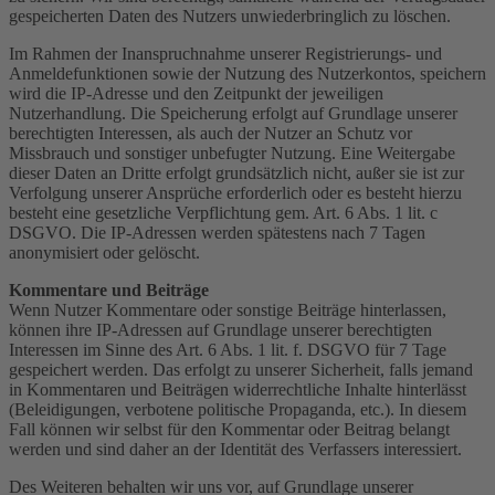
gespeicherten Daten des Nutzers unwiederbringlich zu löschen.
Im Rahmen der Inanspruchnahme unserer Registrierungs- und
Anmeldefunktionen sowie der Nutzung des Nutzerkontos, speichern
wird die IP-Adresse und den Zeitpunkt der jeweiligen
Nutzerhandlung. Die Speicherung erfolgt auf Grundlage unserer
berechtigten Interessen, als auch der Nutzer an Schutz vor
Missbrauch und sonstiger unbefugter Nutzung. Eine Weitergabe
dieser Daten an Dritte erfolgt grundsätzlich nicht, außer sie ist zur
Verfolgung unserer Ansprüche erforderlich oder es besteht hierzu
besteht eine gesetzliche Verpflichtung gem. Art. 6 Abs. 1 lit. c
DSGVO. Die IP-Adressen werden spätestens nach 7 Tagen
anonymisiert oder gelöscht.
Kommentare und Beiträge
Wenn Nutzer Kommentare oder sonstige Beiträge hinterlassen,
können ihre IP-Adressen auf Grundlage unserer berechtigten
Interessen im Sinne des Art. 6 Abs. 1 lit. f. DSGVO für 7 Tage
gespeichert werden. Das erfolgt zu unserer Sicherheit, falls jemand
in Kommentaren und Beiträgen widerrechtliche Inhalte hinterlässt
(Beleidigungen, verbotene politische Propaganda, etc.). In diesem
Fall können wir selbst für den Kommentar oder Beitrag belangt
werden und sind daher an der Identität des Verfassers interessiert.
Des Weiteren behalten wir uns vor, auf Grundlage unserer