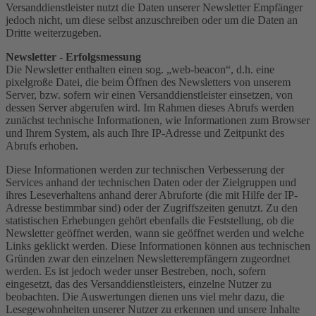
Versanddienstleister nutzt die Daten unserer Newsletter Empfänger
jedoch nicht, um diese selbst anzuschreiben oder um die Daten an
Dritte weiterzugeben.
Newsletter - Erfolgsmessung
Die Newsletter enthalten einen sog. „web-beacon“, d.h. eine
pixelgroße Datei, die beim Öffnen des Newsletters von unserem
Server, bzw. sofern wir einen Versanddienstleister einsetzen, von
dessen Server abgerufen wird. Im Rahmen dieses Abrufs werden
zunächst technische Informationen, wie Informationen zum Browser
und Ihrem System, als auch Ihre IP-Adresse und Zeitpunkt des
Abrufs erhoben.
Diese Informationen werden zur technischen Verbesserung der
Services anhand der technischen Daten oder der Zielgruppen und
ihres Leseverhaltens anhand derer Abruforte (die mit Hilfe der IP-
Adresse bestimmbar sind) oder der Zugriffszeiten genutzt. Zu den
statistischen Erhebungen gehört ebenfalls die Feststellung, ob die
Newsletter geöffnet werden, wann sie geöffnet werden und welche
Links geklickt werden. Diese Informationen können aus technischen
Gründen zwar den einzelnen Newsletterempfängern zugeordnet
werden. Es ist jedoch weder unser Bestreben, noch, sofern
eingesetzt, das des Versanddienstleisters, einzelne Nutzer zu
beobachten. Die Auswertungen dienen uns viel mehr dazu, die
Lesegewohnheiten unserer Nutzer zu erkennen und unsere Inhalte