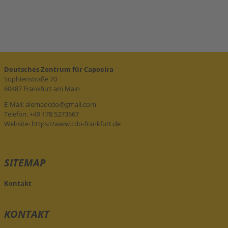
Deutsches Zentrum für Capoeira
Sophienstraße 70
60487 Frankfurt am Main
E-Mail:
alemaocdo@gmail.com
Telefon: +49 178 5273667
Website:
https://www.cdo-frankfurt.de
SITEMAP
Kontakt
KONTAKT