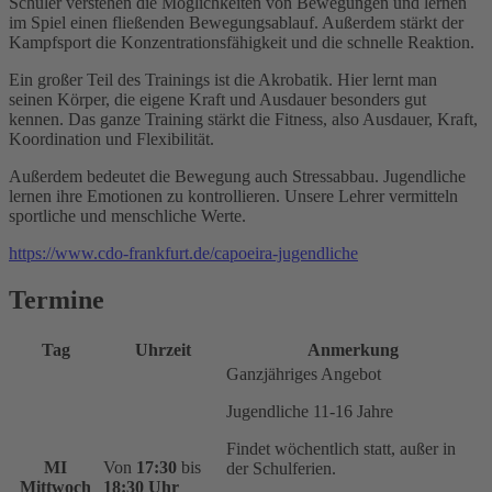
Schüler verstehen die Möglichkeiten von Bewegungen und lernen
im Spiel einen fließenden Bewegungsablauf. Außerdem stärkt der
Kampfsport die Konzentrationsfähigkeit und die schnelle Reaktion.
Ein großer Teil des Trainings ist die Akrobatik. Hier lernt man
seinen Körper, die eigene Kraft und Ausdauer besonders gut
kennen.
Das ganze Training stärkt die Fitness, also Ausdauer, Kraft,
Koordination und Flexibilität.
Außerdem bedeutet die Bewegung auch Stressabbau. Jugendliche
lernen ihre Emotionen zu kontrollieren. Unsere Lehrer vermitteln
sportliche und menschliche Werte.
https://www.cdo-frankfurt.de/capoeira-jugendliche
Termine
Tag
Uhrzeit
Anmerkung
Ganzjähriges Angebot
Jugendliche 11-16 Jahre
Findet wöchentlich statt, außer in
MI
Von
17:30
bis
der Schulferien.
Mittwoch
18:30 Uhr