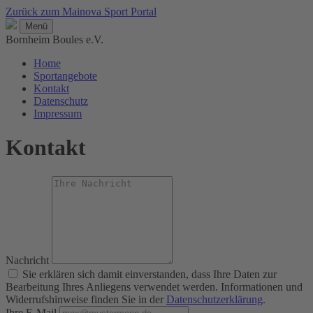
Zurück zum Mainova Sport Portal
Menü
Bornheim Boules e.V.
Home
Sportangebote
Kontakt
Datenschutz
Impressum
Kontakt
Nachricht
Sie erklären sich damit einverstanden, dass Ihre Daten zur
Bearbeitung Ihres Anliegens verwendet werden. Informationen und
Widerrufshinweise finden Sie in der
Datenschutzerklärung
.
Ihre E-Mail