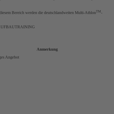
TM
 diesem Bereich werden die deutschlandweiten Multi-Athlon
-
 AUFBAUTRAINING
Anmerkung
ges Angebot