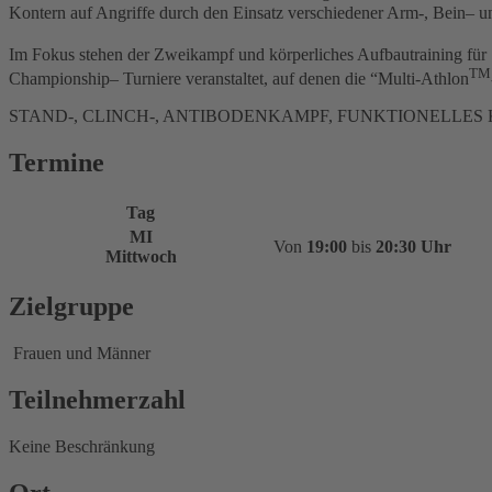
Kontern auf Angriffe durch den Einsatz verschiedener Arm-, Bein– u
Im Fokus stehen der
Zweikampf
und körperliches Aufbautraining für
TM
Championship– Turniere veranstaltet, auf denen die “Multi-Athlon
STAND-, CLINCH-, ANTIBODENKAMPF, FUNKTIONELLE
Termine
Tag
MI
Von
19:00
bis
20:30 Uhr
Mittwoch
Zielgruppe
Frauen und Männer
Teilnehmerzahl
Keine Beschränkung