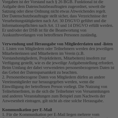
Vorgaben ist der Vorstand nach § 26 BGB. Funktional ist die
Aufgabe dem Datenschutzbeauftragten zugeordnet, soweit die
Satzung oder diese Ordnung nicht etwas Abweichendes regelt.
Der Datenschutzbeauftragte stellt sicher, dass Verzeichnisse der
Verarbeitungstätigkeiten nach Art. 30 DSGVO geführt und die
Informationspflichten nach Art. 13 und 14 DSGVO erfüllt werden.
Er und/oder der DSB ist für die Beantwortung von
Auskunftsverlangen von betroffenen Personen zuständig.
Verwendung und Herausgabe von Mitgliederdaten und -listen
1. Listen von Mitgliedern oder Teilnehmern werden den jeweiligen
Mitarbeiterinnen und Mitarbeitern im Verein (z.B.
Vorstandsmitgliedern, Projektleitern, Mitarbeitern) insofern zur
Verfügung gestellt, wie es die jeweilige Aufgabenstellung erfordert.
Beim Umfang der dabei verwendeten personenbezogenen Daten ist
das Gebot der Datensparsamkeit zu beachten.
2. Personenbezogene Daten von Mitgliedern dürfen an andere
Vereinsmitglieder nur herausgegeben werden, wenn die
Einwilligung der betroffenen Person vorliegt. Die Nutzung von
Teilnehmerlisten, in die sich die Teilnehmer von Versammlungen
und anderen Veranstaltungen zum Beispiel zum Nachweis der
Anwesenheit eintragen, gilt nicht als eine solche Herausgabe.
Kommunikation per E-Mail
1. Für die Kommunikation per E-Mail liegen mehrere vom