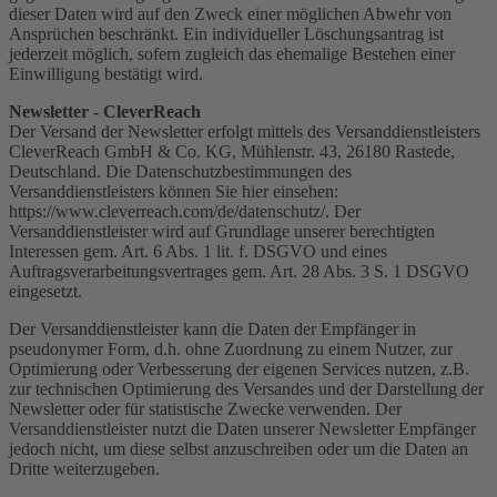
dieser Daten wird auf den Zweck einer möglichen Abwehr von
Ansprüchen beschränkt. Ein individueller Löschungsantrag ist
jederzeit möglich, sofern zugleich das ehemalige Bestehen einer
Einwilligung bestätigt wird.
Newsletter - CleverReach
Der Versand der Newsletter erfolgt mittels des Versanddienstleisters
CleverReach GmbH & Co. KG, Mühlenstr. 43, 26180 Rastede,
Deutschland. Die Datenschutzbestimmungen des
Versanddienstleisters können Sie hier einsehen:
https://www.cleverreach.com/de/datenschutz/. Der
Versanddienstleister wird auf Grundlage unserer berechtigten
Interessen gem. Art. 6 Abs. 1 lit. f. DSGVO und eines
Auftragsverarbeitungsvertrages gem. Art. 28 Abs. 3 S. 1 DSGVO
eingesetzt.
Der Versanddienstleister kann die Daten der Empfänger in
pseudonymer Form, d.h. ohne Zuordnung zu einem Nutzer, zur
Optimierung oder Verbesserung der eigenen Services nutzen, z.B.
zur technischen Optimierung des Versandes und der Darstellung der
Newsletter oder für statistische Zwecke verwenden. Der
Versanddienstleister nutzt die Daten unserer Newsletter Empfänger
jedoch nicht, um diese selbst anzuschreiben oder um die Daten an
Dritte weiterzugeben.