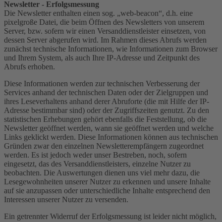
Newsletter - Erfolgsmessung
Die Newsletter enthalten einen sog. „web-beacon“, d.h. eine
pixelgroße Datei, die beim Öffnen des Newsletters von unserem
Server, bzw. sofern wir einen Versanddienstleister einsetzen, von
dessen Server abgerufen wird. Im Rahmen dieses Abrufs werden
zunächst technische Informationen, wie Informationen zum Browser
und Ihrem System, als auch Ihre IP-Adresse und Zeitpunkt des
Abrufs erhoben.
Diese Informationen werden zur technischen Verbesserung der
Services anhand der technischen Daten oder der Zielgruppen und
ihres Leseverhaltens anhand derer Abruforte (die mit Hilfe der IP-
Adresse bestimmbar sind) oder der Zugriffszeiten genutzt. Zu den
statistischen Erhebungen gehört ebenfalls die Feststellung, ob die
Newsletter geöffnet werden, wann sie geöffnet werden und welche
Links geklickt werden. Diese Informationen können aus technischen
Gründen zwar den einzelnen Newsletterempfängern zugeordnet
werden. Es ist jedoch weder unser Bestreben, noch, sofern
eingesetzt, das des Versanddienstleisters, einzelne Nutzer zu
beobachten. Die Auswertungen dienen uns viel mehr dazu, die
Lesegewohnheiten unserer Nutzer zu erkennen und unsere Inhalte
auf sie anzupassen oder unterschiedliche Inhalte entsprechend den
Interessen unserer Nutzer zu versenden.
Ein getrennter Widerruf der Erfolgsmessung ist leider nicht möglich,