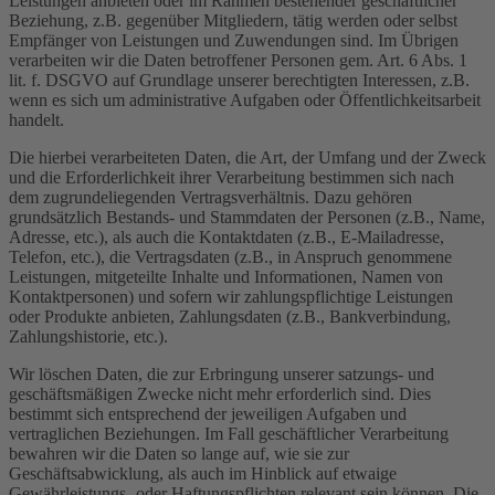
Leistungen anbieten oder im Rahmen bestehender geschäftlicher
Beziehung, z.B. gegenüber Mitgliedern, tätig werden oder selbst
Empfänger von Leistungen und Zuwendungen sind. Im Übrigen
verarbeiten wir die Daten betroffener Personen gem. Art. 6 Abs. 1
lit. f. DSGVO auf Grundlage unserer berechtigten Interessen, z.B.
wenn es sich um administrative Aufgaben oder Öffentlichkeitsarbeit
handelt.
Die hierbei verarbeiteten Daten, die Art, der Umfang und der Zweck
und die Erforderlichkeit ihrer Verarbeitung bestimmen sich nach
dem zugrundeliegenden Vertragsverhältnis. Dazu gehören
grundsätzlich Bestands- und Stammdaten der Personen (z.B., Name,
Adresse, etc.), als auch die Kontaktdaten (z.B., E-Mailadresse,
Telefon, etc.), die Vertragsdaten (z.B., in Anspruch genommene
Leistungen, mitgeteilte Inhalte und Informationen, Namen von
Kontaktpersonen) und sofern wir zahlungspflichtige Leistungen
oder Produkte anbieten, Zahlungsdaten (z.B., Bankverbindung,
Zahlungshistorie, etc.).
Wir löschen Daten, die zur Erbringung unserer satzungs- und
geschäftsmäßigen Zwecke nicht mehr erforderlich sind. Dies
bestimmt sich entsprechend der jeweiligen Aufgaben und
vertraglichen Beziehungen. Im Fall geschäftlicher Verarbeitung
bewahren wir die Daten so lange auf, wie sie zur
Geschäftsabwicklung, als auch im Hinblick auf etwaige
Gewährleistungs- oder Haftungspflichten relevant sein können. Die