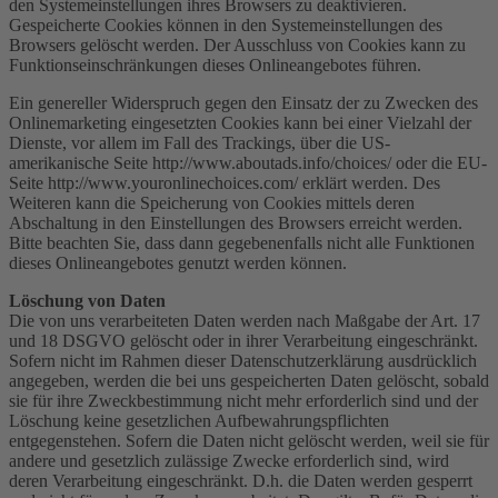
den Systemeinstellungen ihres Browsers zu deaktivieren.
Gespeicherte Cookies können in den Systemeinstellungen des
Browsers gelöscht werden. Der Ausschluss von Cookies kann zu
Funktionseinschränkungen dieses Onlineangebotes führen.
Ein genereller Widerspruch gegen den Einsatz der zu Zwecken des
Onlinemarketing eingesetzten Cookies kann bei einer Vielzahl der
Dienste, vor allem im Fall des Trackings, über die US-
amerikanische Seite http://www.aboutads.info/choices/ oder die EU-
Seite http://www.youronlinechoices.com/ erklärt werden. Des
Weiteren kann die Speicherung von Cookies mittels deren
Abschaltung in den Einstellungen des Browsers erreicht werden.
Bitte beachten Sie, dass dann gegebenenfalls nicht alle Funktionen
dieses Onlineangebotes genutzt werden können.
Löschung von Daten
Die von uns verarbeiteten Daten werden nach Maßgabe der Art. 17
und 18 DSGVO gelöscht oder in ihrer Verarbeitung eingeschränkt.
Sofern nicht im Rahmen dieser Datenschutzerklärung ausdrücklich
angegeben, werden die bei uns gespeicherten Daten gelöscht, sobald
sie für ihre Zweckbestimmung nicht mehr erforderlich sind und der
Löschung keine gesetzlichen Aufbewahrungspflichten
entgegenstehen. Sofern die Daten nicht gelöscht werden, weil sie für
andere und gesetzlich zulässige Zwecke erforderlich sind, wird
deren Verarbeitung eingeschränkt. D.h. die Daten werden gesperrt