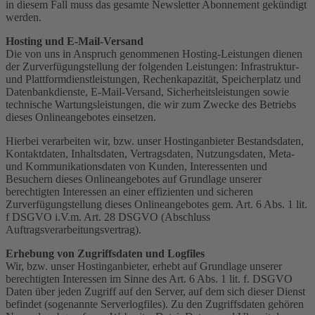
in diesem Fall muss das gesamte Newsletter Abonnement gekündigt
werden.
Hosting und E-Mail-Versand
Die von uns in Anspruch genommenen Hosting-Leistungen dienen
der Zurverfügungstellung der folgenden Leistungen: Infrastruktur-
und Plattformdienstleistungen, Rechenkapazität, Speicherplatz und
Datenbankdienste, E-Mail-Versand, Sicherheitsleistungen sowie
technische Wartungsleistungen, die wir zum Zwecke des Betriebs
dieses Onlineangebotes einsetzen.
Hierbei verarbeiten wir, bzw. unser Hostinganbieter Bestandsdaten,
Kontaktdaten, Inhaltsdaten, Vertragsdaten, Nutzungsdaten, Meta-
und Kommunikationsdaten von Kunden, Interessenten und
Besuchern dieses Onlineangebotes auf Grundlage unserer
berechtigten Interessen an einer effizienten und sicheren
Zurverfügungstellung dieses Onlineangebotes gem. Art. 6 Abs. 1 lit.
f DSGVO i.V.m. Art. 28 DSGVO (Abschluss
Auftragsverarbeitungsvertrag).
Erhebung von Zugriffsdaten und Logfiles
Wir, bzw. unser Hostinganbieter, erhebt auf Grundlage unserer
berechtigten Interessen im Sinne des Art. 6 Abs. 1 lit. f. DSGVO
Daten über jeden Zugriff auf den Server, auf dem sich dieser Dienst
befindet (sogenannte Serverlogfiles). Zu den Zugriffsdaten gehören