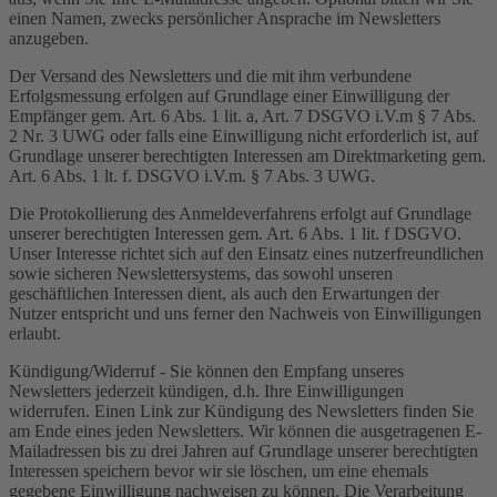
einen Namen, zwecks persönlicher Ansprache im Newsletters
anzugeben.
Der Versand des Newsletters und die mit ihm verbundene
Erfolgsmessung erfolgen auf Grundlage einer Einwilligung der
Empfänger gem. Art. 6 Abs. 1 lit. a, Art. 7 DSGVO i.V.m § 7 Abs.
2 Nr. 3 UWG oder falls eine Einwilligung nicht erforderlich ist, auf
Grundlage unserer berechtigten Interessen am Direktmarketing gem.
Art. 6 Abs. 1 lt. f. DSGVO i.V.m. § 7 Abs. 3 UWG.
Die Protokollierung des Anmeldeverfahrens erfolgt auf Grundlage
unserer berechtigten Interessen gem. Art. 6 Abs. 1 lit. f DSGVO.
Unser Interesse richtet sich auf den Einsatz eines nutzerfreundlichen
sowie sicheren Newslettersystems, das sowohl unseren
geschäftlichen Interessen dient, als auch den Erwartungen der
Nutzer entspricht und uns ferner den Nachweis von Einwilligungen
erlaubt.
Kündigung/Widerruf - Sie können den Empfang unseres
Newsletters jederzeit kündigen, d.h. Ihre Einwilligungen
widerrufen. Einen Link zur Kündigung des Newsletters finden Sie
am Ende eines jeden Newsletters. Wir können die ausgetragenen E-
Mailadressen bis zu drei Jahren auf Grundlage unserer berechtigten
Interessen speichern bevor wir sie löschen, um eine ehemals
gegebene Einwilligung nachweisen zu können. Die Verarbeitung