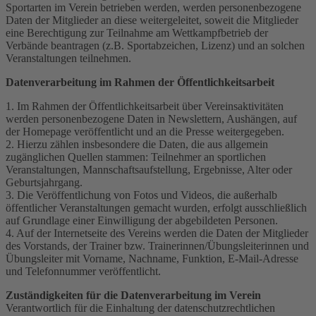
Sportarten im Verein betrieben werden, werden personenbezogene
Daten der Mitglieder an diese weitergeleitet, soweit die Mitglieder
eine Berechtigung zur Teilnahme am Wettkampfbetrieb der
Verbände beantragen (z.B. Sportabzeichen, Lizenz) und an solchen
Veranstaltungen teilnehmen.
Datenverarbeitung im Rahmen der Öffentlichkeitsarbeit
1. Im Rahmen der Öffentlichkeitsarbeit über Vereinsaktivitäten
werden personenbezogene Daten in Newslettern, Aushängen, auf
der Homepage veröffentlicht und an die Presse weitergegeben.
2. Hierzu zählen insbesondere die Daten, die aus allgemein
zugänglichen Quellen stammen: Teilnehmer an sportlichen
Veranstaltungen, Mannschaftsaufstellung, Ergebnisse, Alter oder
Geburtsjahrgang.
3. Die Veröffentlichung von Fotos und Videos, die außerhalb
öffentlicher Veranstaltungen gemacht wurden, erfolgt ausschließlich
auf Grundlage einer Einwilligung der abgebildeten Personen.
4. Auf der Internetseite des Vereins werden die Daten der Mitglieder
des Vorstands, der Trainer bzw. Trainerinnen/Übungsleiterinnen und
Übungsleiter mit Vorname, Nachname, Funktion, E-Mail-Adresse
und Telefonnummer veröffentlicht.
Zuständigkeiten für die Datenverarbeitung im Verein
Verantwortlich für die Einhaltung der datenschutzrechtlichen