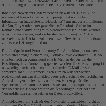
auf. Indem Sie unseren Newsletter abonnieren, erklären Sie sich mit
dem Empfang und den beschriebenen Verfahren einverstanden.
Inhalt des Newsletters: Wir versenden Newsletter, E-Mails und
weitere elektronische Benachrichtigungen mit werblichen
Informationen (nachfolgend „Newsletter“) nur mit der Einwilligung
der Empfänger oder einer gesetzlichen Erlaubnis. Sofern im
Rahmen einer Anmeldung zum Newsletter dessen Inhalte konkret
umschrieben werden, sind sie für die Einwilligung der Nutzer
maßgeblich. Im Übrigen enthalten unsere Newsletter Informationen
zu unseren Leistungen und uns.
Double-Opt-In und Protokollierung: Die Anmeldung zu unserem
Newsletter erfolgt in einem sog. Double-Opt-In-Verfahren. D.h. Sie
erhalten nach der Anmeldung eine E-Mail, in der Sie um die
Bestätigung Ihrer Anmeldung gebeten werden. Diese Bestätigung ist
notwendig, damit sich niemand mit fremden E-Mailadressen
anmelden kann. Die Anmeldungen zum Newsletter werden
protokolliert, um den Anmeldeprozess entsprechend den rechtlichen
Anforderungen nachweisen zu können. Hierzu gehört die
Speicherung des Anmelde- und des Bestätigungszeitpunkts, als auch
der IP-Adresse. Ebenso werden die Änderungen Ihrer bei dem
Versanddienstleister gespeicherten Daten protokolliert.
Anmeldedaten: Um sich für den Newsletter anzumelden, reicht es
aus, wenn Sie Ihre E-Mailadresse angeben. Optional bitten wir Sie