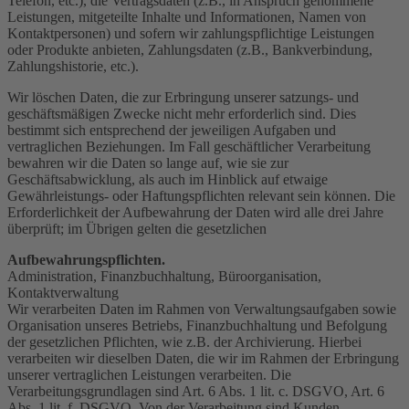
Telefon, etc.), die Vertragsdaten (z.B., in Anspruch genommene
Leistungen, mitgeteilte Inhalte und Informationen, Namen von
Kontaktpersonen) und sofern wir zahlungspflichtige Leistungen
oder Produkte anbieten, Zahlungsdaten (z.B., Bankverbindung,
Zahlungshistorie, etc.).
Wir löschen Daten, die zur Erbringung unserer satzungs- und
geschäftsmäßigen Zwecke nicht mehr erforderlich sind. Dies
bestimmt sich entsprechend der jeweiligen Aufgaben und
vertraglichen Beziehungen. Im Fall geschäftlicher Verarbeitung
bewahren wir die Daten so lange auf, wie sie zur
Geschäftsabwicklung, als auch im Hinblick auf etwaige
Gewährleistungs- oder Haftungspflichten relevant sein können. Die
Erforderlichkeit der Aufbewahrung der Daten wird alle drei Jahre
überprüft; im Übrigen gelten die gesetzlichen
Aufbewahrungspflichten.
Administration, Finanzbuchhaltung, Büroorganisation,
Kontaktverwaltung
Wir verarbeiten Daten im Rahmen von Verwaltungsaufgaben sowie
Organisation unseres Betriebs, Finanzbuchhaltung und Befolgung
der gesetzlichen Pflichten, wie z.B. der Archivierung. Hierbei
verarbeiten wir dieselben Daten, die wir im Rahmen der Erbringung
unserer vertraglichen Leistungen verarbeiten. Die
Verarbeitungsgrundlagen sind Art. 6 Abs. 1 lit. c. DSGVO, Art. 6
Abs. 1 lit. f. DSGVO. Von der Verarbeitung sind Kunden,