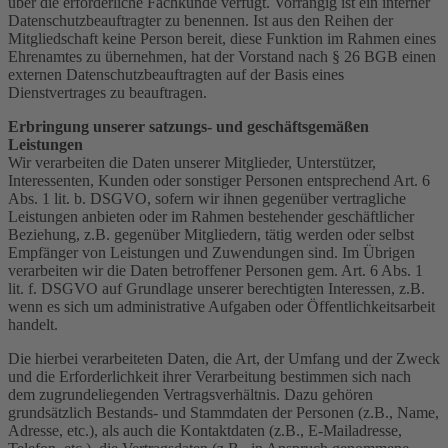
über die erforderliche Fachkunde verfügt. Vorrangig ist ein interner
Datenschutzbeauftragter zu benennen. Ist aus den Reihen der
Mitgliedschaft keine Person bereit, diese Funktion im Rahmen eines
Ehrenamtes zu übernehmen, hat der Vorstand nach § 26 BGB einen
externen Datenschutzbeauftragten auf der Basis eines
Dienstvertrages zu beauftragen.
Erbringung unserer satzungs- und geschäftsgemäßen
Leistungen
Wir verarbeiten die Daten unserer Mitglieder, Unterstützer,
Interessenten, Kunden oder sonstiger Personen entsprechend Art. 6
Abs. 1 lit. b. DSGVO, sofern wir ihnen gegenüber vertragliche
Leistungen anbieten oder im Rahmen bestehender geschäftlicher
Beziehung, z.B. gegenüber Mitgliedern, tätig werden oder selbst
Empfänger von Leistungen und Zuwendungen sind. Im Übrigen
verarbeiten wir die Daten betroffener Personen gem. Art. 6 Abs. 1
lit. f. DSGVO auf Grundlage unserer berechtigten Interessen, z.B.
wenn es sich um administrative Aufgaben oder Öffentlichkeitsarbeit
handelt.
Die hierbei verarbeiteten Daten, die Art, der Umfang und der Zweck
und die Erforderlichkeit ihrer Verarbeitung bestimmen sich nach
dem zugrundeliegenden Vertragsverhältnis. Dazu gehören
grundsätzlich Bestands- und Stammdaten der Personen (z.B., Name,
Adresse, etc.), als auch die Kontaktdaten (z.B., E-Mailadresse,