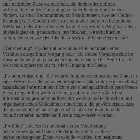
eine natürliche Person angesehen, die direkt oder indirekt,
insbesondere mittels Zuordnung zu einer Kennung wie einem
Namen, zu einer Kennnummer, zu Standortdaten, zu einer Online-
Kennung (z.B. Cookie) oder zu einem oder mehreren besonderen
Merkmalen identifiziert werden kann, die Ausdruck der physischen,
physiologischen, genetischen, psychischen, wirtschaftlichen,
kulturellen oder sozialen Identität dieser natürlichen Person sind.
„Verarbeitung“ ist jeder mit oder ohne Hilfe automatisierter
Verfahren ausgeführte Vorgang oder jede solche Vorgangsreihe im
Zusammenhang mit personenbezogenen Daten. Der Begriff reicht
weit und umfasst praktisch jeden Umgang mit Daten.
„Pseudonymisierung“ die Verarbeitung personenbezogener Daten in
einer Weise, dass die personenbezogenen Daten ohne Hinzuziehung
zusätzlicher Informationen nicht mehr einer spezifischen betroffenen
Person zugeordnet werden können, sofern diese zusätzlichen
Informationen gesondert aufbewahrt werden und technischen und
organisatorischen Maßnahmen unterliegen, die gewährleisten, dass
die personenbezogenen Daten nicht einer identifizierten oder
identifizierbaren natürlichen Person zugewiesen werden.
„Profiling“ jede Art der automatisierten Verarbeitung
personenbezogener Daten, die darin besteht, dass diese
personenbezogenen Daten verwendet werden, um bestimmte