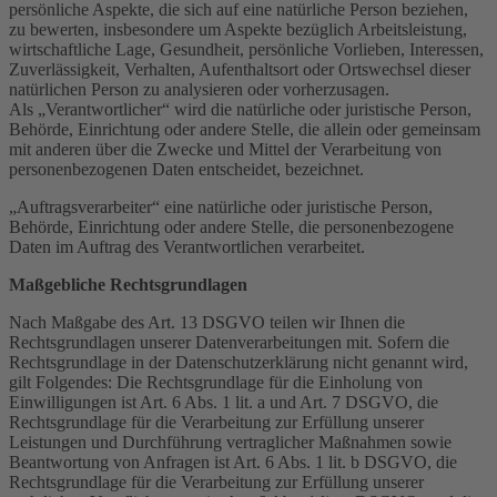
persönliche Aspekte, die sich auf eine natürliche Person beziehen,
zu bewerten, insbesondere um Aspekte bezüglich Arbeitsleistung,
wirtschaftliche Lage, Gesundheit, persönliche Vorlieben, Interessen,
Zuverlässigkeit, Verhalten, Aufenthaltsort oder Ortswechsel dieser
natürlichen Person zu analysieren oder vorherzusagen.
Als „Verantwortlicher“ wird die natürliche oder juristische Person,
Behörde, Einrichtung oder andere Stelle, die allein oder gemeinsam
mit anderen über die Zwecke und Mittel der Verarbeitung von
personenbezogenen Daten entscheidet, bezeichnet.
„Auftragsverarbeiter“ eine natürliche oder juristische Person,
Behörde, Einrichtung oder andere Stelle, die personenbezogene
Daten im Auftrag des Verantwortlichen verarbeitet.
Maßgebliche Rechtsgrundlagen
Nach Maßgabe des Art. 13 DSGVO teilen wir Ihnen die
Rechtsgrundlagen unserer Datenverarbeitungen mit. Sofern die
Rechtsgrundlage in der Datenschutzerklärung nicht genannt wird,
gilt Folgendes: Die Rechtsgrundlage für die Einholung von
Einwilligungen ist Art. 6 Abs. 1 lit. a und Art. 7 DSGVO, die
Rechtsgrundlage für die Verarbeitung zur Erfüllung unserer
Leistungen und Durchführung vertraglicher Maßnahmen sowie
Beantwortung von Anfragen ist Art. 6 Abs. 1 lit. b DSGVO, die
Rechtsgrundlage für die Verarbeitung zur Erfüllung unserer