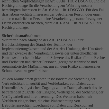
rechtlichen Verpflichtungen ist Art. 6 Abs. 1 lit. c DSGVO, und die
Rechtsgrundlage für die Verarbeitung zur Wahrung unserer
berechtigten Interessen ist Art. 6 Abs. 1 lit. f DSGVO. Für den Fall,
dass lebenswichtige Interessen der betroffenen Person oder einer
anderen natürlichen Person eine Verarbeitung personenbezogener
Daten erforderlich machen, dient Art. 6 Abs. 1 lit. d DSGVO als
Rechtsgrundlage.
Sicherheitsmaßnahmen
Wir treffen nach Maßgabe des Art. 32 DSGVO unter
Berücksichtigung des Stands der Technik, der
Implementierungskosten und der Art, des Umfangs, der Umstände
und der Zwecke der Verarbeitung sowie der unterschiedlichen
Eintrittswahrscheinlichkeit und Schwere des Risikos für die Rechte
und Freiheiten natürlicher Personen, geeignete technische und
organisatorische Maßnahmen, um ein dem Risiko angemessenes
Schutzniveau zu gewährleisten.
Zu den Maßnahmen gehören insbesondere die Sicherung der
Vertraulichkeit, Integrität und Verfügbarkeit von Daten durch
Kontrolle des physischen Zugangs zu den Daten, als auch des sie
betreffenden Zugriffs, der Eingabe, Weitergabe, der Sicherung der
Verfügbarkeit und ihrer Trennung. Des Weiteren haben wir
Verfahren eingerichtet, die eine Wahrnehmung von
Betroffenenrechten, Löschung von Daten und Reaktion auf