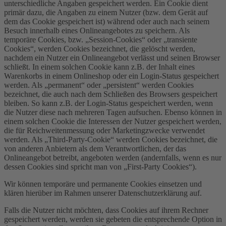
unterschiedliche Angaben gespeichert werden. Ein Cookie dient
primär dazu, die Angaben zu einem Nutzer (bzw. dem Gerät auf
dem das Cookie gespeichert ist) während oder auch nach seinem
Besuch innerhalb eines Onlineangebotes zu speichern. Als
temporäre Cookies, bzw. „Session-Cookies“ oder „transiente
Cookies“, werden Cookies bezeichnet, die gelöscht werden,
nachdem ein Nutzer ein Onlineangebot verlässt und seinen Browser
schließt. In einem solchen Cookie kann z.B. der Inhalt eines
Warenkorbs in einem Onlineshop oder ein Login-Status gespeichert
werden. Als „permanent“ oder „persistent“ werden Cookies
bezeichnet, die auch nach dem Schließen des Browsers gespeichert
bleiben. So kann z.B. der Login-Status gespeichert werden, wenn
die Nutzer diese nach mehreren Tagen aufsuchen. Ebenso können in
einem solchen Cookie die Interessen der Nutzer gespeichert werden,
die für Reichweitenmessung oder Marketingzwecke verwendet
werden. Als „Third-Party-Cookie“ werden Cookies bezeichnet, die
von anderen Anbietern als dem Verantwortlichen, der das
Onlineangebot betreibt, angeboten werden (andernfalls, wenn es nur
dessen Cookies sind spricht man von „First-Party Cookies“).
Wir können temporäre und permanente Cookies einsetzen und
klären hierüber im Rahmen unserer Datenschutzerklärung auf.
Falls die Nutzer nicht möchten, dass Cookies auf ihrem Rechner
gespeichert werden, werden sie gebeten die entsprechende Option in