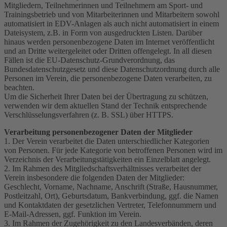
Mitgliedern, Teilnehmerinnen und Teilnehmern am Sport- und
Trainingsbetrieb und von Mitarbeiterinnen und Mitarbeitern sowohl
automatisiert in EDV-Anlagen als auch nicht automatisiert in einem
Dateisystem, z.B. in Form von ausgedruckten Listen. Darüber
hinaus werden personenbezogene Daten im Internet veröffentlicht
und an Dritte weitergeleitet oder Dritten offengelegt. In all diesen
Fällen ist die EU-Datenschutz-Grundverordnung, das
Bundesdatenschutzgesetz und diese Datenschutzordnung durch alle
Personen im Verein, die personenbezogene Daten verarbeiten, zu
beachten.
Um die Sicherheit Ihrer Daten bei der Übertragung zu schützen,
verwenden wir dem aktuellen Stand der Technik entsprechende
Verschlüsselungsverfahren (z. B. SSL) über HTTPS.
Verarbeitung personenbezogener Daten der Mitglieder
1. Der Verein verarbeitet die Daten unterschiedlicher Kategorien
von Personen. Für jede Kategorie von betroffenen Personen wird im
Verzeichnis der Verarbeitungstätigkeiten ein Einzelblatt angelegt.
2. Im Rahmen des Mitgliedschaftsverhältnisses verarbeitet der
Verein insbesondere die folgenden Daten der Mitglieder:
Geschlecht, Vorname, Nachname, Anschrift (Straße, Hausnummer,
Postleitzahl, Ort), Geburtsdatum, Bankverbindung, ggf. die Namen
und Kontaktdaten der gesetzlichen Vertreter, Telefonnummern und
E-Mail-Adressen, ggf. Funktion im Verein.
3. Im Rahmen der Zugehörigkeit zu den Landesverbänden, deren