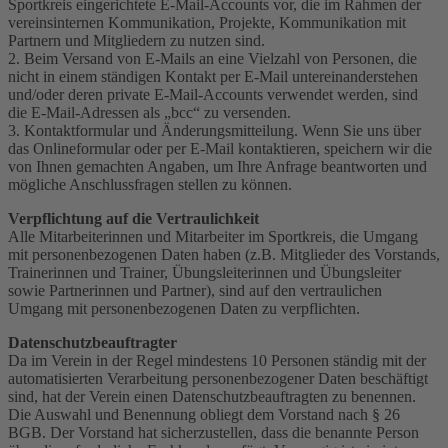
Sportkreis eingerichtete E-Mail-Accounts vor, die im Rahmen der
vereinsinternen Kommunikation, Projekte, Kommunikation mit
Partnern und Mitgliedern zu nutzen sind.
2. Beim Versand von E-Mails an eine Vielzahl von Personen, die
nicht in einem ständigen Kontakt per E-Mail untereinanderstehen
und/oder deren private E-Mail-Accounts verwendet werden, sind
die E-Mail-Adressen als „bcc“ zu versenden.
3. Kontaktformular und Änderungsmitteilung. Wenn Sie uns über
das Onlineformular oder per E-Mail kontaktieren, speichern wir die
von Ihnen gemachten Angaben, um Ihre Anfrage beantworten und
mögliche Anschlussfragen stellen zu können.
Verpflichtung auf die Vertraulichkeit
Alle Mitarbeiterinnen und Mitarbeiter im Sportkreis, die Umgang
mit personenbezogenen Daten haben (z.B. Mitglieder des Vorstands,
Trainerinnen und Trainer, Übungsleiterinnen und Übungsleiter
sowie Partnerinnen und Partner), sind auf den vertraulichen
Umgang mit personenbezogenen Daten zu verpflichten.
Datenschutzbeauftragter
Da im Verein in der Regel mindestens 10 Personen ständig mit der
automatisierten Verarbeitung personenbezogener Daten beschäftigt
sind, hat der Verein einen Datenschutzbeauftragten zu benennen.
Die Auswahl und Benennung obliegt dem Vorstand nach § 26
BGB. Der Vorstand hat sicherzustellen, dass die benannte Person