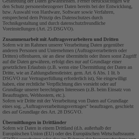
Gefährdung der Daten gewährleisten. Ferner berücksichtigen wir
den Schutz personenbezogener Daten bereits bei der Entwicklung,
bzw. Auswahl von Hardware, Software sowie Verfahren,
entsprechend dem Prinzip des Datenschutzes durch
Technikgestaltung und durch datenschutzfreundliche
Voreinstellungen (Art. 25 DSGVO).
Zusammenarbeit mit Auftragsverarbeitern und Dritten
Sofern wir im Rahmen unserer Verarbeitung Daten gegenüber
anderen Personen und Unternehmen (Auftragsverarbeitern oder
Dritten) offenbaren, sie an diese übermitteln oder ihnen sonst Zugriff
auf die Daten gewähren, erfolgt dies nur auf Grundlage einer
gesetzlichen Erlaubnis (z.B. wenn eine Übermittlung der Daten an
Dritte, wie an Zahlungsdienstleister, gem. Art. 6 Abs. 1 lit. b
DSGVO zur Vertragserfüllung erforderlich ist), Sie eingewilligt
haben, eine rechtliche Verpflichtung dies vorsieht oder auf
Grundlage unserer berechtigten Interessen (z.B. beim Einsatz von
Beauftragten, Webhostern, etc.).
Sofern wir Dritte mit der Verarbeitung von Daten auf Grundlage
eines sog. „Auftragsverarbeitungsvertrages“ beauftragen, geschieht
dies auf Grundlage des Art. 28 DSGVO.
Übermittlungen in Drittländer
Sofern wir Daten in einem Drittland (d.h. außerhalb der
Europäischen Union (EU) oder des Europäischen Wirtschaftsraums