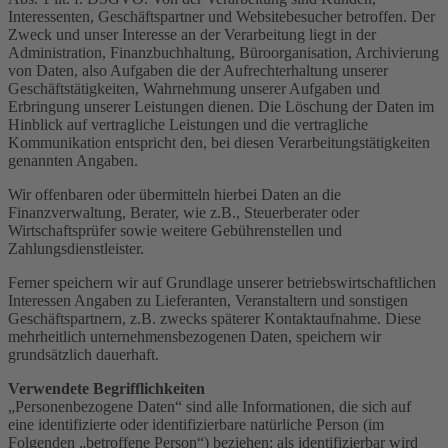
Interessenten, Geschäftspartner und Websitebesucher betroffen. Der
Zweck und unser Interesse an der Verarbeitung liegt in der
Administration, Finanzbuchhaltung, Büroorganisation, Archivierung
von Daten, also Aufgaben die der Aufrechterhaltung unserer
Geschäftstätigkeiten, Wahrnehmung unserer Aufgaben und
Erbringung unserer Leistungen dienen. Die Löschung der Daten im
Hinblick auf vertragliche Leistungen und die vertragliche
Kommunikation entspricht den, bei diesen Verarbeitungstätigkeiten
genannten Angaben.
Wir offenbaren oder übermitteln hierbei Daten an die
Finanzverwaltung, Berater, wie z.B., Steuerberater oder
Wirtschaftsprüfer sowie weitere Gebührenstellen und
Zahlungsdienstleister.
Ferner speichern wir auf Grundlage unserer betriebswirtschaftlichen
Interessen Angaben zu Lieferanten, Veranstaltern und sonstigen
Geschäftspartnern, z.B. zwecks späterer Kontaktaufnahme. Diese
mehrheitlich unternehmensbezogenen Daten, speichern wir
grundsätzlich dauerhaft.
Verwendete Begrifflichkeiten
„Personenbezogene Daten“ sind alle Informationen, die sich auf
eine identifizierte oder identifizierbare natürliche Person (im
Folgenden „betroffene Person“) beziehen; als identifizierbar wird