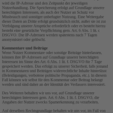
wird die IP-Adresse und den Zeitpunkt der jeweiligen
Nutzerhandlung. Die Speicherung erfolgt auf Grundlage unserer
berechtigten Interessen, als auch der Nutzer an Schutz vor
Missbrauch und sonstiger unbefugter Nutzung. Eine Weitergabe
dieser Daten an Dritte erfolgt grundsätzlich nicht, außer sie ist zur
Verfolgung unserer Ansprüche erforderlich oder es besteht hierzu
besteht eine gesetzliche Verpflichtung gem. Art. 6 Abs. 1 lit. c
DSGVO. Die IP-Adressen werden spätestens nach 7 Tagen
anonymisiert oder gelöscht.
Kommentare und Beiträge
Wenn Nutzer Kommentare oder sonstige Beiträge hinterlassen,
können ihre IP-Adressen auf Grundlage unserer berechtigten
Interessen im Sinne des Art. 6 Abs. 1 lit. f. DSGVO für 7 Tage
gespeichert werden. Das erfolgt zu unserer Sicherheit, falls jemand
in Kommentaren und Beiträgen widerrechtliche Inhalte hinterlässt
(Beleidigungen, verbotene politische Propaganda, etc.). In diesem
Fall können wir selbst für den Kommentar oder Beitrag belangt
werden und sind daher an der Identität des Verfassers interessiert.
Des Weiteren behalten wir uns vor, auf Grundlage unserer
berechtigten Interessen gem. Art. 6 Abs. 1 lit. f. DSGVO, die
Angaben der Nutzer zwecks Spamerkennung zu verarbeiten.
Auf derselben Rechtsgrundlage behalten wir uns vor, im Fall von