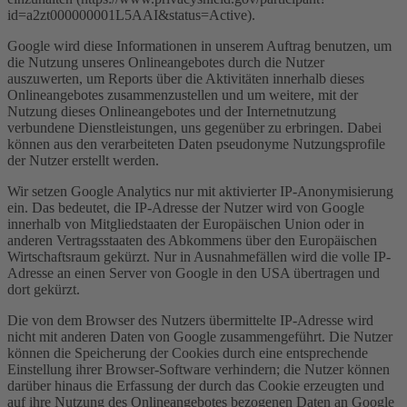
id=a2zt000000001L5AAI&status=Active).
Google wird diese Informationen in unserem Auftrag benutzen, um
die Nutzung unseres Onlineangebotes durch die Nutzer
auszuwerten, um Reports über die Aktivitäten innerhalb dieses
Onlineangebotes zusammenzustellen und um weitere, mit der
Nutzung dieses Onlineangebotes und der Internetnutzung
verbundene Dienstleistungen, uns gegenüber zu erbringen. Dabei
können aus den verarbeiteten Daten pseudonyme Nutzungsprofile
der Nutzer erstellt werden.
Wir setzen Google Analytics nur mit aktivierter IP-Anonymisierung
ein. Das bedeutet, die IP-Adresse der Nutzer wird von Google
innerhalb von Mitgliedstaaten der Europäischen Union oder in
anderen Vertragsstaaten des Abkommens über den Europäischen
Wirtschaftsraum gekürzt. Nur in Ausnahmefällen wird die volle IP-
Adresse an einen Server von Google in den USA übertragen und
dort gekürzt.
Die von dem Browser des Nutzers übermittelte IP-Adresse wird
nicht mit anderen Daten von Google zusammengeführt. Die Nutzer
können die Speicherung der Cookies durch eine entsprechende
Einstellung ihrer Browser-Software verhindern; die Nutzer können
darüber hinaus die Erfassung der durch das Cookie erzeugten und
auf ihre Nutzung des Onlineangebotes bezogenen Daten an Google