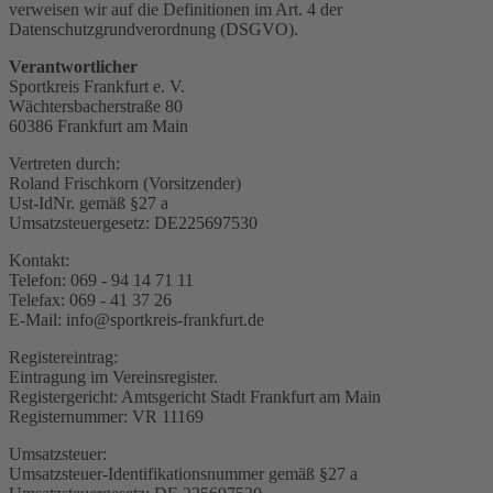
verweisen wir auf die Definitionen im Art. 4 der
Datenschutzgrundverordnung (DSGVO).
Verantwortlicher
Sportkreis Frankfurt e. V.
Wächtersbacherstraße 80
60386 Frankfurt am Main
Vertreten durch:
Roland Frischkorn (Vorsitzender)
Ust-IdNr. gemäß §27 a
Umsatzsteuergesetz: DE225697530
Kontakt:
Telefon: 069 - 94 14 71 11
Telefax: 069 - 41 37 26
E-Mail: info@sportkreis-frankfurt.de
Registereintrag:
Eintragung im Vereinsregister.
Registergericht: Amtsgericht Stadt Frankfurt am Main
Registernummer: VR 11169
Umsatzsteuer:
Umsatzsteuer-Identifikationsnummer gemäß §27 a