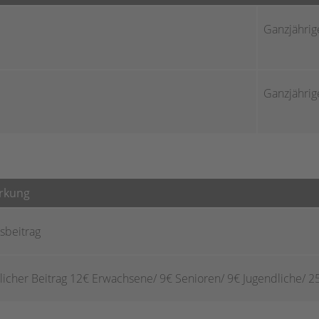
Ganzjährig
Ganzjährig
rkung
sbeitrag
icher Beitrag 12€ Erwachsene/ 9€ Senioren/ 9€ Jugendliche/ 2