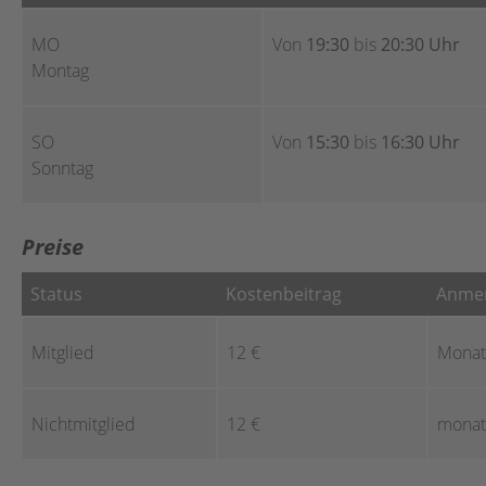
MO
Von
19:30
bis
20:30 Uhr
Montag
SO
Von
15:30
bis
16:30 Uhr
Sonntag
Preise
Status
Kostenbeitrag
Anme
Mitglied
12 €
Monat
Nichtmitglied
12 €
monatl