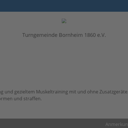
Turngemeinde Bornheim 1860 e.V.
g und gezieltem Muskeltraining mit und ohne Zusatzgerät
formen und straffen.
Anmerkun