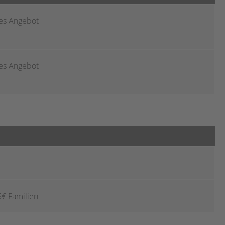
es Angebot
es Angebot
5€ Familien