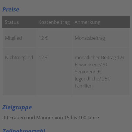
Preise
Status
Kostenbeitrag
Anmerkung
Mitglied
12 €
Monatsbeitrag
Nichtmitglied
12 €
monatlicher Beitrag 12€
Erwachsene/ 9€
Senioren/ 9€
Jugendliche/ 25€
Familien
Zielgruppe
Frauen und Männer von 15 bis 100 Jahre
Teilnehmerzahl