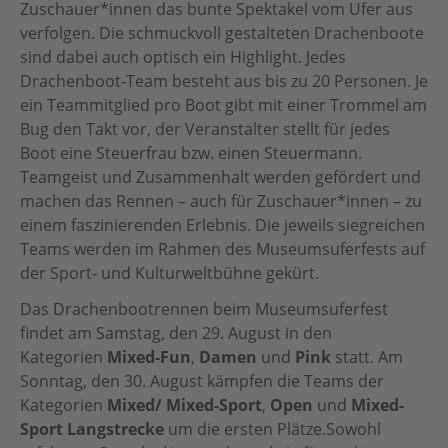
Zuschauer*innen das bunte Spektakel vom Ufer aus
verfolgen. Die schmuckvoll gestalteten Drachenboote
sind dabei auch optisch ein Highlight. Jedes
Drachenboot-Team besteht aus bis zu 20 Personen. Je
ein Teammitglied pro Boot gibt mit einer Trommel am
Bug den Takt vor, der Veranstalter stellt für jedes
Boot eine Steuerfrau bzw. einen Steuermann.
Teamgeist und Zusammenhalt werden gefördert und
machen das Rennen – auch für Zuschauer*innen – zu
einem faszinierenden Erlebnis. Die jeweils siegreichen
Teams werden im Rahmen des Museumsuferfests auf
der Sport- und Kulturweltbühne gekürt.
Das Drachenbootrennen beim Museumsuferfest
findet am Samstag, den 29. August in den
Kategorien
Mixed-Fun
,
Damen
und
Pink
statt. Am
Sonntag, den 30. August kämpfen die Teams der
Kategorien
Mixed/ Mixed-Sport
,
Open
und
Mixed-
Sport Langstrecke
um die ersten Plätze.Sowohl