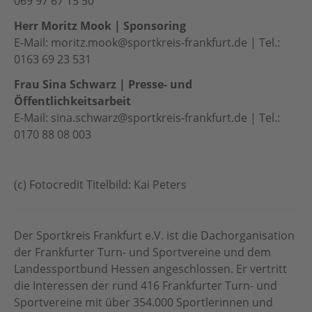
069 97 67 15 50
Herr Moritz Mook | Sponsoring
E-Mail: moritz.mook@sportkreis-frankfurt.de | Tel.:
0163 69 23 531
Frau Sina Schwarz | Presse- und
Öffentlichkeitsarbeit
E-Mail: sina.schwarz@sportkreis-frankfurt.de | Tel.:
0170 88 08 003
(c) Fotocredit Titelbild: Kai Peters
Der Sportkreis Frankfurt e.V. ist die Dachorganisation
der Frankfurter Turn- und Sportvereine und dem
Landessportbund Hessen angeschlossen. Er vertritt
die Interessen der rund 416 Frankfurter Turn- und
Sportvereine mit über 354.000 Sportlerinnen und