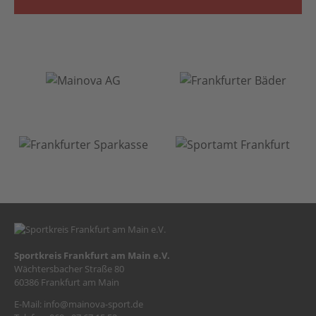
Sportkreis Frankfurt am Main e.V.
Wächtersbacher Straße 80
60386 Frankfurt am Main
E-Mail:
info@mainova-sport.de