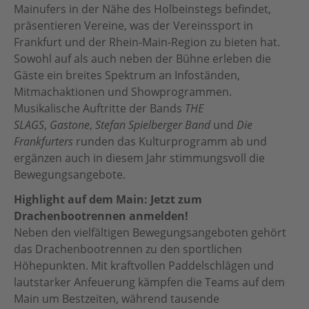
Mainufers in der Nähe des Holbeinstegs befindet,
präsentieren Vereine, was der Vereinssport in
Frankfurt und der Rhein-Main-Region zu bieten hat.
Sowohl auf als auch neben der Bühne erleben die
Gäste ein breites Spektrum an Infoständen,
Mitmachaktionen und Showprogrammen.
Musikalische Auftritte der Bands
THE
SLAGS
,
Gastone
,
Stefan Spielberger Band
und
Die
Frankfurters
runden das Kulturprogramm ab und
ergänzen auch in diesem Jahr stimmungsvoll die
Bewegungsangebote.
Highlight auf dem Main: Jetzt zum
Drachenbootrennen anmelden!
Neben den vielfältigen Bewegungsangeboten gehört
das Drachenbootrennen zu den sportlichen
Höhepunkten. Mit kraftvollen Paddelschlägen und
lautstarker Anfeuerung kämpfen die Teams auf dem
Main um Bestzeiten, während tausende