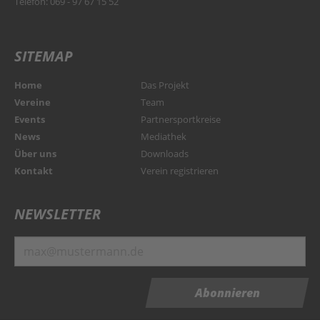
Telefon: 069 - 97 67 15 52
SITEMAP
Home
Das Projekt
Vereine
Team
Events
Partnersportkreise
News
Mediathek
Über uns
Downloads
Kontakt
Verein registrieren
NEWSLETTER
Abonnieren