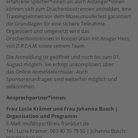
erfahrene Sportler*innen als auch Anfänger*innen
können sich zum Drachenbootrennen anmelden, eine
Trainingseinheit vor dem Museumsuferfest garantiert
die Grundlagen für eine sichere Teilnahme.
Organisiert und umgesetzt wird das
Drachenbootrennen in Kooperation mit Ansgar Hess
von
D.R.E.A.M.
sowie seinem Team.
Die Anmeldung ist geöffnet und noch bis zum 01.
August möglich. Sie erfolgt unkompliziert über
das
Online-Anmeldeformular
. Auch
Sponsorenanfragen sind weiterhin möglich und
willkommen.
Ansprechpartner*innen:
Frau Lucia Krämer und Frau Johanna Busch |
Organisation und Programm
E-Mail: muf@sportkreis-frankfurt.de
Tel.: Lucia Krämer: 069 40 35 79 55 | Johanna Busch: