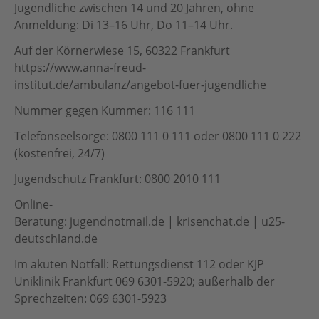
Jugendliche zwischen 14 und 20 Jahren, ohne
Anmeldung: Di 13–16 Uhr, Do 11–14 Uhr.
Auf der Körnerwiese 15, 60322 Frankfurt
https://www.anna-freud-
institut.de/ambulanz/angebot-fuer-jugendliche
Nummer gegen Kummer: 116 111
Telefonseelsorge: 0800 111 0 111 oder 0800 111 0 222
(kostenfrei, 24/7)
Jugendschutz Frankfurt: 0800 2010 111
Online-
Beratung: jugendnotmail.de | krisenchat.de | u25-
deutschland.de
Im akuten Notfall: Rettungsdienst 112 oder KJP
Uniklinik Frankfurt 069 6301-5920; außerhalb der
Sprechzeiten: 069 6301-5923