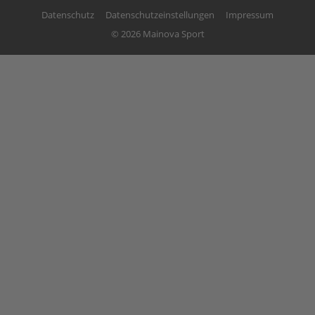
Datenschutz
Datenschutzeinstellungen
Impressum
© 2026 Mainova Sport