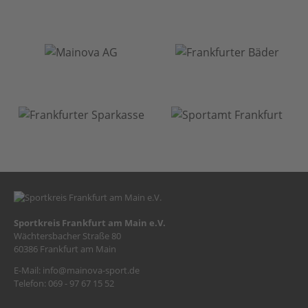
Sportkreis Frankfurt am Main e.V.
Wächtersbacher Straße 80
60386 Frankfurt am Main
E-Mail:
info@mainova-sport.de
Telefon: 069 - 97 67 15 52