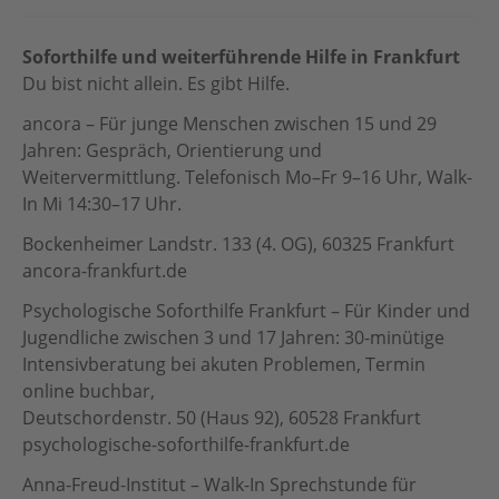
Soforthilfe und weiterführende Hilfe in Frankfurt
Du bist nicht allein. Es gibt Hilfe.
ancora – Für junge Menschen zwischen 15 und 29
Jahren: Gespräch, Orientierung und
Weitervermittlung. Telefonisch Mo–Fr 9–16 Uhr, Walk-
In Mi 14:30–17 Uhr.
Bockenheimer Landstr. 133 (4. OG), 60325 Frankfurt
ancora-frankfurt.de
Psychologische Soforthilfe Frankfurt – Für Kinder und
Jugendliche zwischen 3 und 17 Jahren: 30-minütige
Intensivberatung bei akuten Problemen, Termin
online buchbar,
Deutschordenstr. 50 (Haus 92), 60528 Frankfurt
psychologische-soforthilfe-frankfurt.de
Anna-Freud-Institut – Walk-In Sprechstunde für