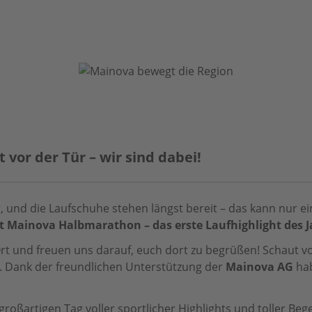
vor der Tür – wir sind dabei!
, und die Laufschuhe stehen längst bereit – das kann nur e
t Mainova Halbmarathon – das erste Laufhighlight des J
rt und freuen uns darauf, euch dort zu begrüßen! Schaut vo
 Dank der freundlichen Unterstützung der
Mainova AG
hab
großartigen Tag voller sportlicher Highlights und toller Be