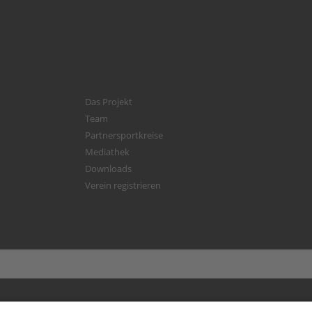
Das Projekt
Team
Partnersportkreise
Mediathek
Downloads
Verein registrieren