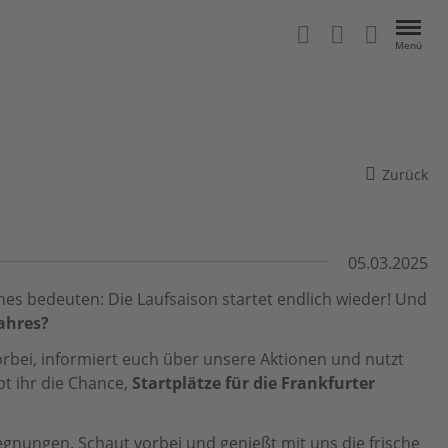
Menü
Zurück
05.03.2025
ines bedeuten: Die Laufsaison startet endlich wieder! Und
ahres?
rbei, informiert euch über unsere Aktionen und nutzt
t ihr die Chance,
Startplätze für die Frankfurter
gegnungen. Schaut vorbei und genießt mit uns die frische