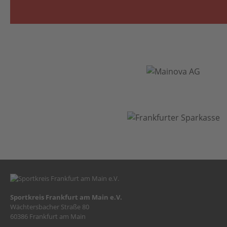
Sportkreis Frankfurt am Main e.V.
Wächtersbacher Straße 80
60386 Frankfurt am Main