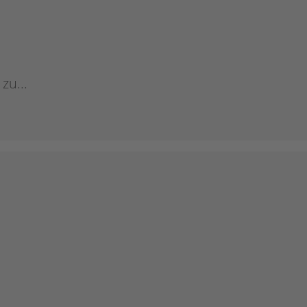
zu...