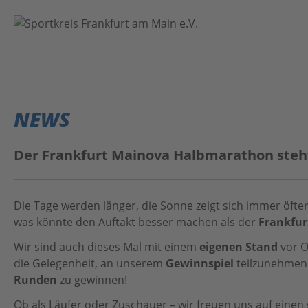
VEREINE
EVENTS
NEWS
NEWS
Der Frankfurt Mainova Halbmarathon steht 
ÜBER UNS
Die Tage werden länger, die Sonne zeigt sich immer öfter
Kontakt
Das Projekt
was könnte den Auftakt besser machen als der
Frankfur
Home
Anleitung
Wir sind auch dieses Mal mit einem
eigenen Stand
vor O
die Gelegenheit, an unserem
Gewinnspiel
teilzunehmen.
#BeActive FrankfurtRheinMain
Datenschutz
Runden
zu gewinnen!
MainSport APP
Impressum
Ob als Läufer oder Zuschauer – wir freuen uns auf einen 