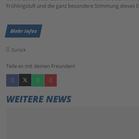
Frühlingsluft und die ganz besondere Stimmung dieses 
Botschafter:innen
Team
Mehr Infos
Partner
Partnersportkreise
Zurück
AGB
Teile es mit deinen Freunden!
Downloads
WEITERE NEWS