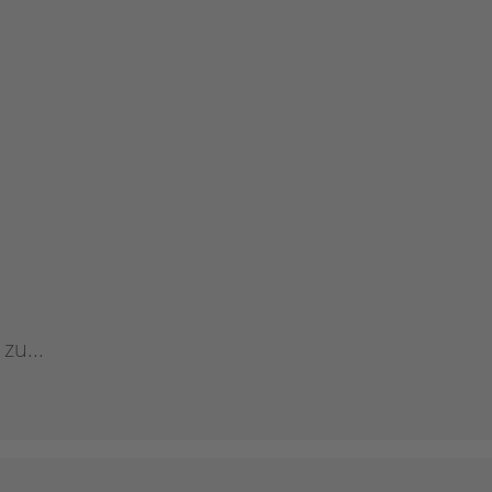
zu...