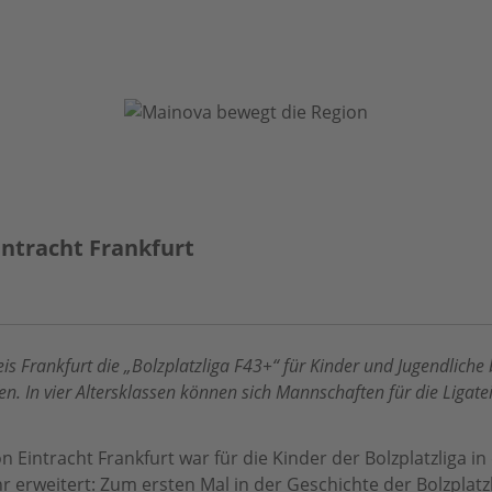
intracht Frankfurt
eis Frankfurt die „Bolzplatzliga F43+“ für Kinder und Jugendliche 
ffen. In vier Altersklassen können sich Mannschaften für die Lig
 Eintracht Frankfurt war für die Kinder der Bolzplatzliga 
hr erweitert: Zum ersten Mal in der Geschichte der Bolzplat