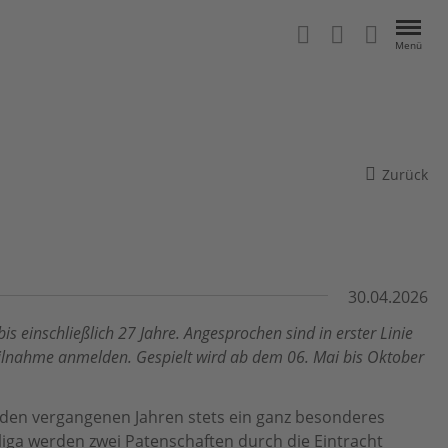
Menü
Zurück
30.04.2026
bis einschließlich 27 Jahre. Angesprochen sind in erster Linie
ateilnahme anmelden. Gespielt wird ab dem 06. Mai bis Oktober
in den vergangenen Jahren stets ein ganz besonderes
zliga werden zwei Patenschaften durch die Eintracht