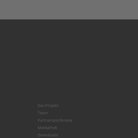
Das Projekt
Team
Partnersportkreise
Mediathek
Downloads