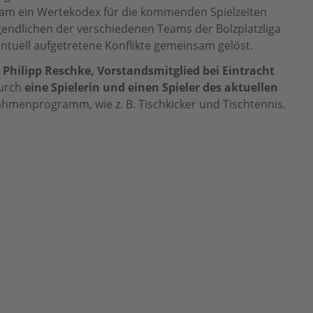
sam ein Wertekodex für die kommenden Spielzeiten
ugendlichen der verschiedenen Teams der Bolzplatzliga
entuell aufgetretene Konflikte gemeinsam gelöst.
 Philipp Reschke, Vorstandsmitglied bei Eintracht
durch
eine Spielerin und einen Spieler des aktuellen
ahmenprogramm, wie z. B. Tischkicker und Tischtennis.