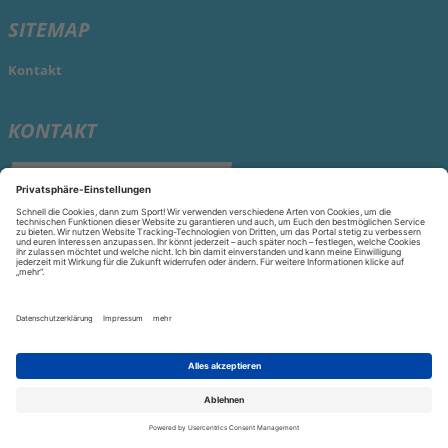
SITEMAP
Kontakt
KONTAKT
Kontakt
aufnehmen
Datenschutz
Datenschutzeinstellungen
Impressum
© 2026 Mainova Sport