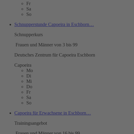
Fr
Sa
So
Schnupperstunde Capoeira in Eschborn…
Schnupperkurs
Frauen und Männer von 3 bis 99
Deutsches Zentrum für Capoeira Eschborn
Capoeira
Mo
Di
Mi
Do
Fr
Sa
So
Capoeira für Erwachsene in Eschborn…
Trainingsangebot
Frauen und Männer von 16 bis 99