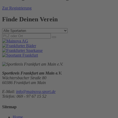
Zur Registrierung
Finde Deinen Verein
Sportkreis Frankfurt am Main e.V.
Wächtersbacher Straße 80
60386 Frankfurt am Main
E-Mail:
info@mainova-sport.de
Telefon: 069 - 97 67 15 52
Sitemap
Home