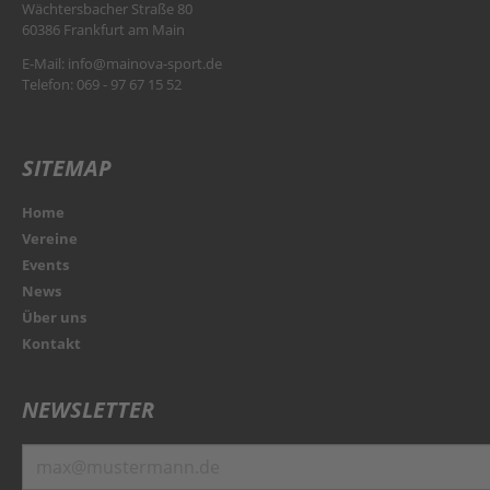
Wächtersbacher Straße 80
60386 Frankfurt am Main
E-Mail:
info@mainova-sport.de
Telefon: 069 - 97 67 15 52
SITEMAP
Home
Vereine
Events
News
Über uns
Kontakt
NEWSLETTER