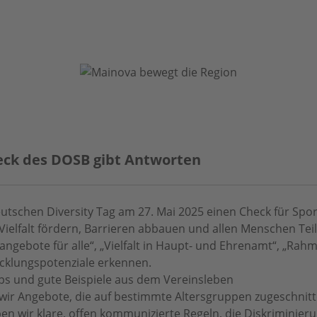
Check des DOSB gibt Antworten
chen Diversity Tag am 27. Mai 2025 einen Check für Sportv
ie Vielfalt fördern, Barrieren abbauen und allen Menschen T
ngebote für alle“, „Vielfalt in Haupt- und Ehrenamt“, „Rah
wicklungspotenziale erkennen.
ipps und gute Beispiele aus dem Vereinsleben
wir Angebote, die auf bestimmte Altersgruppen zugeschnitt
 wir klare, offen kommunizierte Regeln, die Diskriminier