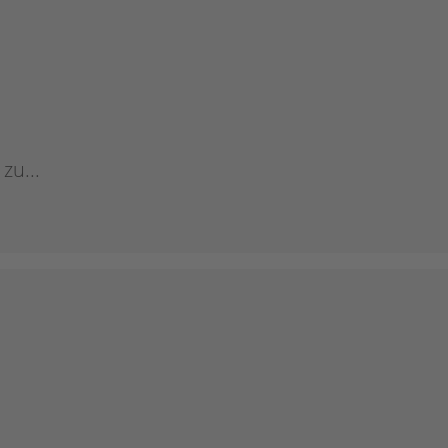
zu...