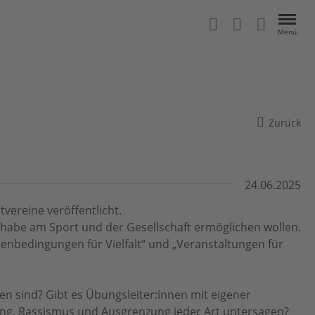
Menü
Zurück
24.06.2025
ereine veröffentlicht.
eilhabe am Sport und der Gesellschaft ermöglichen wollen.
menbedingungen für Vielfalt“ und „Veranstaltungen für
en sind? Gibt es Übungsleiter:innen mit eigener
ung, Rassismus und Ausgrenzung jeder Art untersagen?