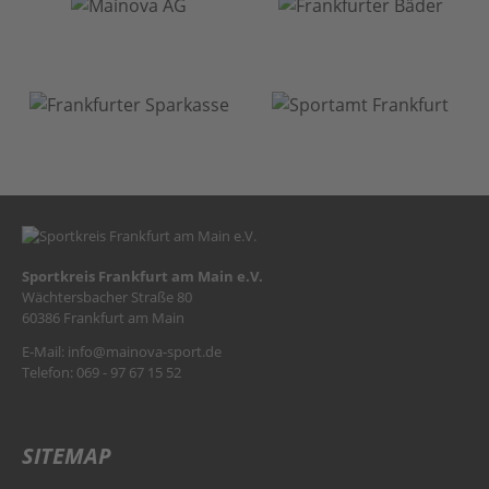
Sportkreis Frankfurt am Main e.V.
Wächtersbacher Straße 80
60386 Frankfurt am Main
E-Mail:
info@mainova-sport.de
Telefon: 069 - 97 67 15 52
SITEMAP