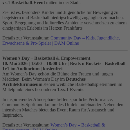
vs-1 Basketball-Event
mitten in der Stadt.
Ziel ist es, besonders Kinder und Jugendliche für Bewegung zu
begeistern und Basketball niedrigschwellig zugänglich zu machen.
Sport, Begegnung und kulturelles Ambiente verschmelzen zu einem
einzigartigen Erlebnis im Herzen Frankfurts.
Details zur Veranstaltung:
Community Day – Kids, Jugendliche,
Erwachsene & Pro-Spieler | DAM Online
Women’s Day – Basketball & Empowerment
10. Mai 2026 | 13:00 – 18:00 Uhr | Beats n Buckets | Basketball
1v1 im Auditorium | kostenfrei
Am Women’s Day gehört die Bühne den Frauen und jungen
Mädchen. Beim Women’s Day im
Deutsches
Architekturmuseum
stehen weibliche Basketballspielerinnen im
Mittelpunkt eines besonderen
1-vs-1 Events
.
In inspirierender Atmosphäre treffen sportliche Performance,
Community-Spirit und kulturelles Umfeld aufeinander. Neben den
intensiven Matches bietet das Event Raum für Austausch und
Inspiration.
Details zur Veranstaltung:
Women’s Day – Basketball &