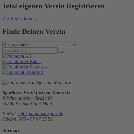
Jetzt
eigenen
Verein Registrieren
Zur Registrierung
Finde Deinen Verein
Sportkreis Frankfurt am Main e.V.
Wächtersbacher Straße 80
60386 Frankfurt am Main
E-Mail:
info@mainova-sport.de
Telefon: 069 - 97 67 15 52
Sitemap