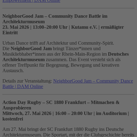
Empowerment | DAM Online
NeighborGood Jam – Community Dance Battle im
Architekturmuseum
23. Mai 2026 | 13:00–20:00 Uhr | Kutamu e.V. | ermäßigter
Eintritt
Urban Dance trifft auf Architektur und Community-Spirit.
Die
NeighborGood Jam
bringt Tänzer*innen und
Musikliebhaber*innen aus der Rhein-Main-Region im
Deutsches
Architekturmuseum
zusammen. Das Event versteht sich als
offener Treffpunkt für Begegnung, Bewegung und kreativen
Austausch.
Details zur Veranstaltung:
NeighborGood Jam – Community Dance
Battle | DAM Online
Action Day Rugby – SC 1880 Frankfurt – Mitmachen &
Ausprobieren
Mittwoch, 27. Mai 2026 | 16:00 – 20:00 Uhr | im Auditorium |
kostenfrei
Am 27. Mai bringt der SC Frankfurt 1880 Rugby ins Deutsche
Architekturmuseum. Die Sportart, mit der die Clubgeschichte bereits