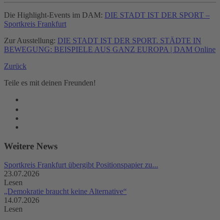
Die Highlight-Events im DAM:
DIE STADT IST DER SPORT –
Sportkreis Frankfurt
Zur Ausstellung:
DIE STADT IST DER SPORT. STÄDTE IN
BEWEGUNG: BEISPIELE AUS GANZ EUROPA | DAM Online
Zurück
Teile es mit deinen Freunden!
Weitere News
Sportkreis Frankfurt übergibt Positionspapier zu...
23.07.2026
Lesen
„Demokratie braucht keine Alternative“
14.07.2026
Lesen