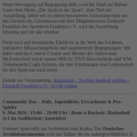
Wenn Bewegung auf Begegnung trifft, wird die Stadt zur Bühne:
Unter dem Motto „Die Stadt ist der Sport“, dem Titel der
Ausstellung, laden wir zu einem besonderen Aktionstag rund um
das Fechten ein. Gemeinsam mit dem Mitgliedsverein Eintracht
Frankfurt des Sportkreis Frankfurt e.V. wird die Ausstellung
lebendig und für alle erlebbar.
Freut euch auf dynamische Einblicke in die Welt des Fechtens,
interaktive Mitmachangebote und inspirierende Begegnungen: Mit
dabei sind der Content Creator und Meister des Taekwondo
Mr.FunkySoul sowie unsere #BEACTIVE-Botschafterin und WM-
Teilnehmerin Cagla Aytekin, die ihre Erfahrungen und Leidenschaft
für den Sport mit euch teilen.
Details zur Veranstaltung:
Aktionstag – Fechten hautnah erleben –
Eintracht Frankfurt e.V. | DAM Online
Community Day – Kids, Jugendliche, Erwachsene & Pro-
Spieler
9. Mai 2026 | 15:00 – 20:00 Uhr | Beats n Buckets | Basketball
1v1 im Auditorium | kostenfrei
Urbaner Sport trifft auf Architektur und Kultur. Das
Deutsches
Architekturmuseum
wird zur Bühne für ein außergewöhnliches
1-